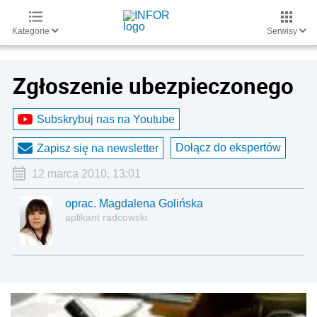
Kategorie
Serwisy
Zgłoszenie ubezpieczonego
Subskrybuj nas na Youtube
Dołącz do ekspertów
Zapisz się na newsletter
12 marca 2010, 13:01
oprac. Magdalena Golińska
aplikant radcowski