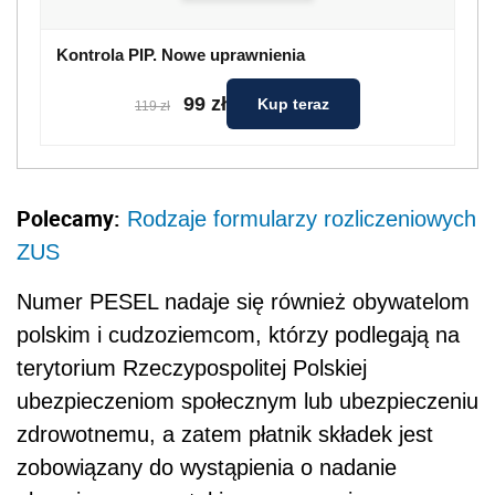
Kontrola PIP. Nowe uprawnienia
99 zł
Kup teraz
119 zł
Polecamy:
Rodzaje formularzy rozliczeniowych
ZUS
Numer PESEL nadaje się również obywatelom
polskim i cudzoziemcom, którzy podlegają na
terytorium Rzeczypospolitej Polskiej
ubezpieczeniom społecznym lub ubezpieczeniu
zdrowotnemu, a zatem płatnik składek jest
zobowiązany do wystąpienia o nadanie