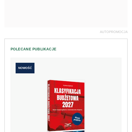
AUTOPROMOCJA
POLECANE PUBLIKACJE
NOWOŚĆ