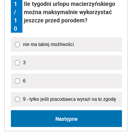
1
Ile tygodni urlopu macierzyńskiego
/
można maksymalnie wykorzystać
1
jeszcze przed porodem?
0
nie ma takiej możliwości
3
6
9 - tylko jeśli pracodawca wyrazi na to zgodę
Następne