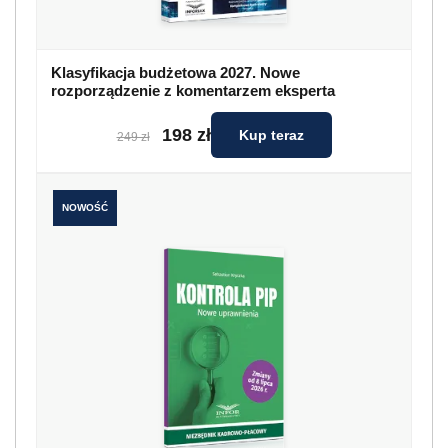
Klasyfikacja budżetowa 2027. Nowe
rozporządzenie z komentarzem eksperta
198 zł
Kup teraz
249 zł
NOWOŚĆ