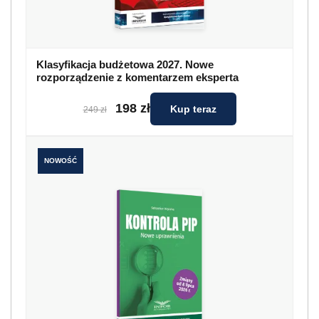
Klasyfikacja budżetowa 2027. Nowe
rozporządzenie z komentarzem eksperta
198 zł
Kup teraz
249 zł
NOWOŚĆ