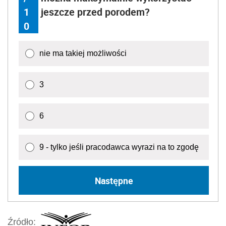
1
jeszcze przed porodem?
0
nie ma takiej możliwości
3
6
9 - tylko jeśli pracodawca wyrazi na to zgodę
Następne
Źródło: