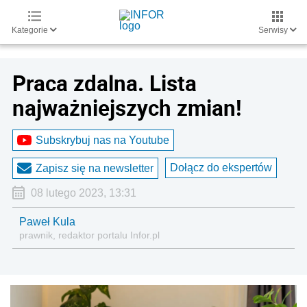
Kategorie
Serwisy
Praca zdalna. Lista
najważniejszych zmian!
Subskrybuj nas na Youtube
Dołącz do ekspertów
Zapisz się na newsletter
08 lutego 2023, 13:31
Paweł Kula
prawnik, redaktor portalu Infor.pl