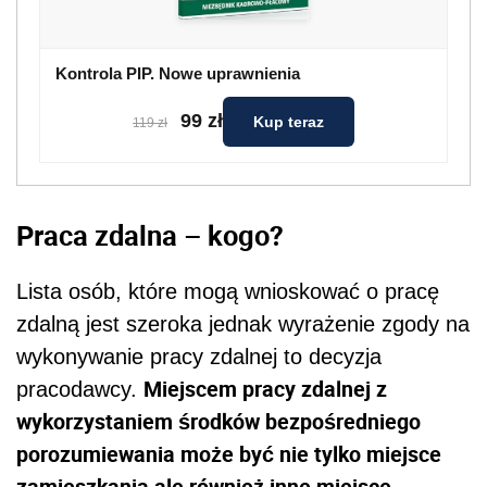
Kontrola PIP. Nowe uprawnienia
99 zł
Kup teraz
119 zł
Praca zdalna – kogo?
Lista osób, które mogą wnioskować o pracę
zdalną jest szeroka jednak wyrażenie zgody na
wykonywanie pracy zdalnej to decyzja
Miejscem pracy zdalnej z
pracodawcy.
wykorzystaniem środków bezpośredniego
porozumiewania może być nie tylko miejsce
zamieszkania ale również inne miejsce