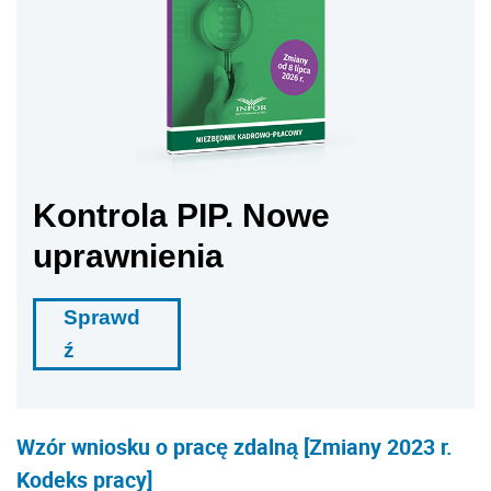
Kontrola PIP. Nowe
uprawnienia
Sprawd
ź
Wzór wniosku o pracę zdalną [Zmiany 2023 r.
Kodeks pracy]