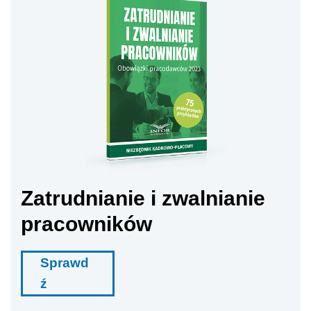
Zatrudnianie i zwalnianie
pracowników
Sprawd
ź