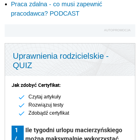
Praca zdalna - co musi zapewnić
pracodawca? PODCAST
AUTOPROMOCJA
Uprawnienia rodzicielskie -
QUIZ
Jak zdobyć Certyfikat:
Czytaj artykuły
Rozwiązuj testy
Zdobądź certyfikat
1
Ile tygodni urlopu macierzyńskiego
/
można maksymalnie wykorzystać