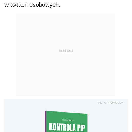
w aktach osobowych.
REKLAMA
AUTOPROMOCJA