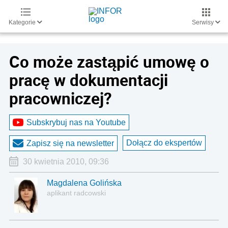
Kategorie
Serwisy
Co może zastąpić umowę o
pracę w dokumentacji
pracowniczej?
Subskrybuj nas na Youtube
Dołącz do ekspertów
Zapisz się na newsletter
30 kwietnia 2010, 09:36
Magdalena Golińska
aplikant radcowski