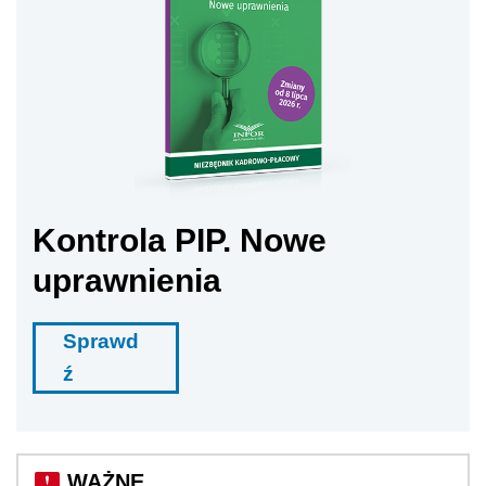
Kontrola PIP. Nowe
uprawnienia
Sprawd
ź