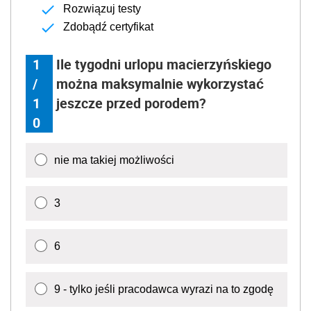
Rozwiązuj testy
Zdobądź certyfikat
1
Ile tygodni urlopu macierzyńskiego
/
można maksymalnie wykorzystać
1
jeszcze przed porodem?
0
nie ma takiej możliwości
3
6
9 - tylko jeśli pracodawca wyrazi na to zgodę