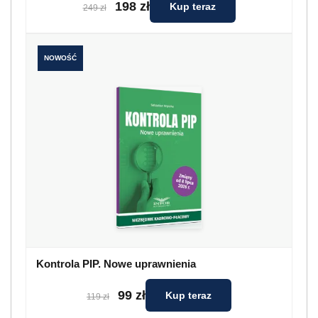
198 zł
Kup teraz
249 zł
NOWOŚĆ
Kontrola PIP. Nowe uprawnienia
99 zł
Kup teraz
119 zł