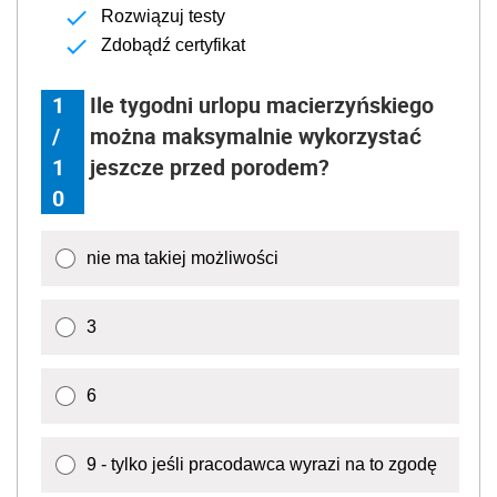
Rozwiązuj testy
Zdobądź certyfikat
1
Ile tygodni urlopu macierzyńskiego
/
można maksymalnie wykorzystać
1
jeszcze przed porodem?
0
nie ma takiej możliwości
3
6
9 - tylko jeśli pracodawca wyrazi na to zgodę