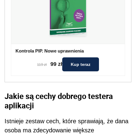
Kontrola PIP. Nowe uprawnienia
99 zł
Kup teraz
119 zł
Jakie są cechy dobrego testera
aplikacji
Istnieje zestaw cech, które sprawiają, że dana
osoba ma zdecydowanie większe