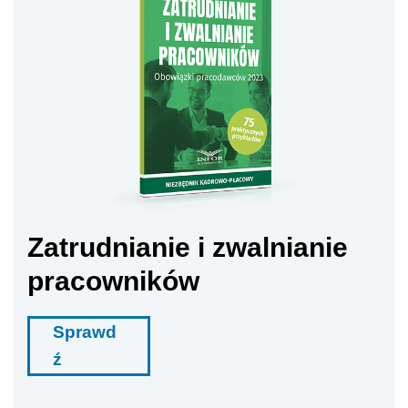
Zatrudnianie i zwalnianie
pracowników
Sprawd
ź