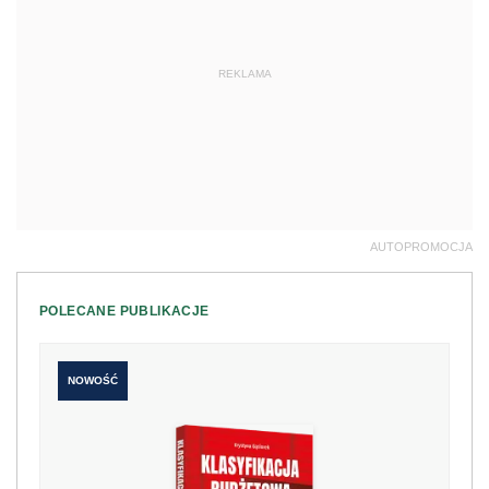
REKLAMA
AUTOPROMOCJA
POLECANE PUBLIKACJE
NOWOŚĆ