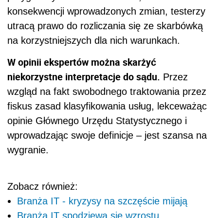
konsekwencji wprowadzonych zmian, testerzy
utracą prawo do rozliczania się ze skarbówką
na korzystniejszych dla nich warunkach.
W opinii ekspertów można skarżyć
niekorzystne interpretacje do sądu.
Przez
wzgląd na fakt swobodnego traktowania przez
fiskus zasad klasyfikowania usług, lekceważąc
opinie Głównego Urzędu Statystycznego i
wprowadzając swoje definicje – jest szansa na
wygranie.
Zobacz również:
Branża IT - kryzysy na szczęście mijają
Branża IT spodziewa się wzrostu