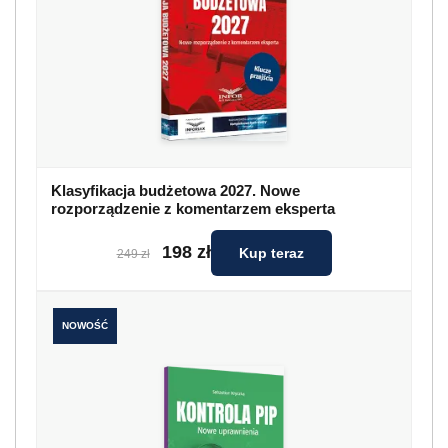
Klasyfikacja budżetowa 2027. Nowe
rozporządzenie z komentarzem eksperta
198 zł
Kup teraz
249 zł
NOWOŚĆ