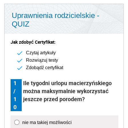
Uprawnienia rodzicielskie -
QUIZ
Jak zdobyć Certyfikat:
Czytaj artykuły
Rozwiązuj testy
Zdobądź certyfikat
1
Ile tygodni urlopu macierzyńskiego
/
można maksymalnie wykorzystać
1
jeszcze przed porodem?
0
nie ma takiej możliwości