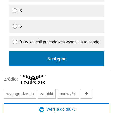
3
6
9 - tylko jeśli pracodawca wyrazi na to zgodę
Następne
Źródło:
wynagrodzenia
zarobki
podwyżki
Wersja do druku