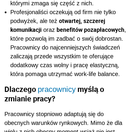
którymi zmaga się część z nich.
Profesjonaliści oczekują od firm nie tylko
otwartej, szczerej
podwyżek, ale też
komunikacji
benefitów pozapłacowych
oraz
,
które pozwolą im zadbać o swój dobrostan.
Pracownicy do najcenniejszych świadczeń
zaliczają przede wszystkim te oferujące
dodatkowy czas wolny i pracę elastyczną,
która pomaga utrzymać work-life balance.
Dlaczego
myślą o
pracownicy
zmianie pracy?
Pracownicy stopniowo adaptują się do
obecnych warunków rynkowych. Mimo że dla
wielu z nich obecny moment wciąż nie jest