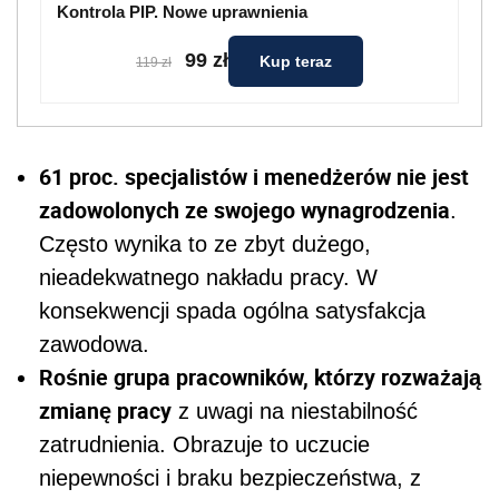
Kontrola PIP. Nowe uprawnienia
99 zł
Kup teraz
119 zł
61 proc. specjalistów i menedżerów nie jest
zadowolonych ze swojego wynagrodzenia
.
Często wynika to ze zbyt dużego,
nieadekwatnego nakładu pracy. W
konsekwencji spada ogólna satysfakcja
zawodowa.
Rośnie grupa pracowników, którzy rozważają
zmianę pracy
z uwagi na niestabilność
zatrudnienia. Obrazuje to uczucie
niepewności i braku bezpieczeństwa, z