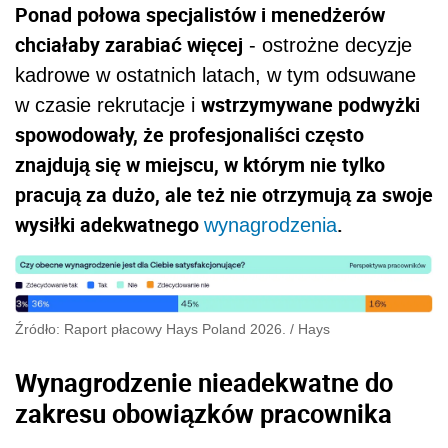
Ponad połowa specjalistów i menedżerów
chciałaby zarabiać więcej
- ostrożne decyzje
kadrowe w ostatnich latach, w tym odsuwane
wstrzymywane podwyżki
w czasie rekrutacje i
spowodowały, że profesjonaliści często
znajdują się w miejscu, w którym nie tylko
pracują za dużo, ale też nie otrzymują za swoje
wysiłki adekwatnego
.
wynagrodzenia
Źródło: Raport płacowy Hays Poland 2026.
/
Hays
Wynagrodzenie nieadekwatne do
zakresu obowiązków pracownika