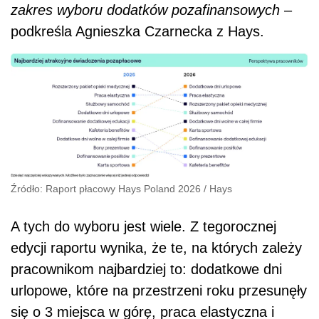
zakres wyboru dodatków pozafinansowych
–
podkreśla Agnieszka Czarnecka z Hays.
Źródło: Raport płacowy Hays Poland 2026
/
Hays
A tych do wyboru jest wiele. Z tegorocznej
edycji raportu wynika, że te, na których zależy
pracownikom najbardziej to: dodatkowe dni
urlopowe, które na przestrzeni roku przesunęły
się o 3 miejsca w górę, praca elastyczna i