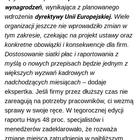
wynagrodzeń
, wynikająca z planowanego
dyrektywy Unii Europejskiej.
wdrożenia
Wiele
organizacji jeszcze nie wprowadziło zmian w
tym zakresie, czekając na projekt ustawy oraz
konkretne obowiązki i konsekwencje dla firm.
Dostosowanie siatki płac i raportowania z
myślą o nowych przepisach będzie jednym z
większych wyzwań kadrowych w
nadchodzących miesiącach
– dodaje
ekspertka. Jeśli firmy przez dłuższy czas nie
zareagują na potrzeby pracowników, ci wezmą
sprawy w swoje ręce. W tegorocznej edycji
raportu Hays 48 proc. specjalistów i
menedżerów zadeklarowało, że rozważa
zmianę miejsca zatrudnienia w najbliższym