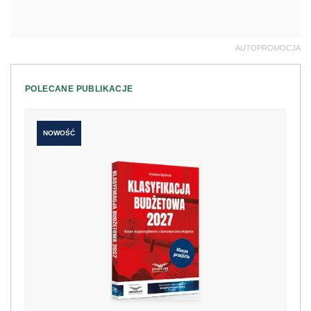
AUTOPROMOCJA
POLECANE PUBLIKACJE
NOWOŚĆ