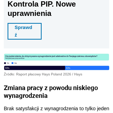
Kontrola PIP. Nowe
uprawnienia
Sprawd
ź
Źródło: Raport płacowy Hays Poland 2026
/
Hays
Zmiana pracy z powodu niskiego
wynagrodzenia
Brak satysfakcji z wynagrodzenia to tylko jeden