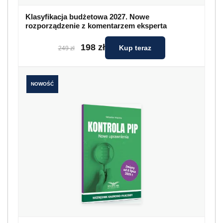
Klasyfikacja budżetowa 2027. Nowe
rozporządzenie z komentarzem eksperta
198 zł
Kup teraz
249 zł
NOWOŚĆ