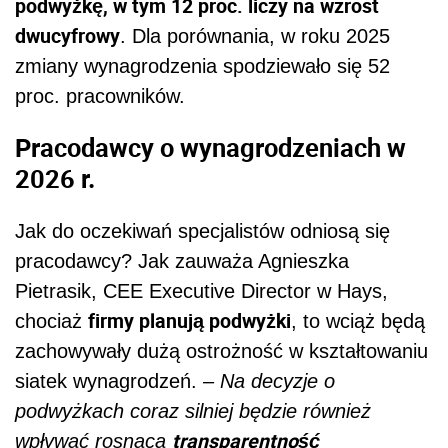
podwyżkę, w tym 12 proc. liczy na wzrost
dwucyfrowy
. Dla porównania, w roku 2025
zmiany wynagrodzenia spodziewało się 52
proc. pracowników.
Pracodawcy o wynagrodzeniach w
2026 r.
Jak do oczekiwań specjalistów odniosą się
pracodawcy? Jak zauważa Agnieszka
Pietrasik, CEE Executive Director w Hays,
firmy planują podwyżki
chociaż
, to wciąż będą
zachowywały dużą ostrożność w kształtowaniu
siatek wynagrodzeń. –
Na decyzje o
podwyżkach coraz silniej będzie również
transparentność
wpływać rosnąca