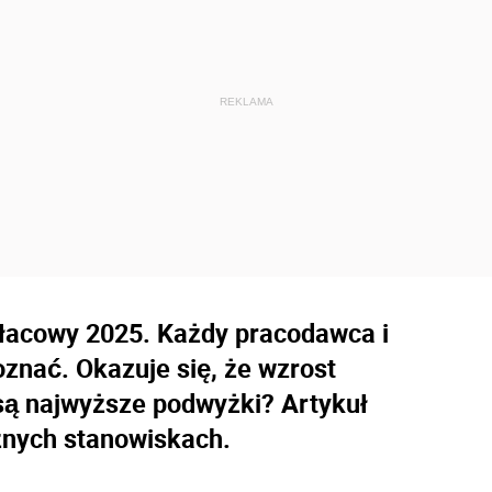
łacowy 2025. Każdy pracodawca i
znać. Okazuje się, że wzrost
ą najwyższe podwyżki? Artykuł
żnych stanowiskach.