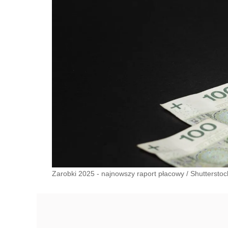
Zarobki 2025 - najnowszy raport płacowy
/
Shutterstoc