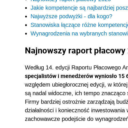
Jakie kompetencje są najbardziej pos
Najwyższe podwyżki - dla kogo?
Stanowiska łączące różne kompetencje
Wynagrodzenia na wybranych stanowi
Najnowszy raport płacowy
Według 14. edycji Raportu Płacowego A
specjalistów i menedżerów wyniosło 15 6
względem ubiegłorocznej edycji, w które
są nadal widoczne, ich tempo znacząco 
Firmy bardziej ostrożnie zarządzają bu
działalności i konieczność inwestowania 
zachowawcze podejście do wynagrodzeń