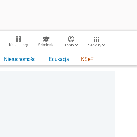
Kalkulatory
Szkolenia
Konto
Serwisy
Nieruchomości
Edukacja
KSeF