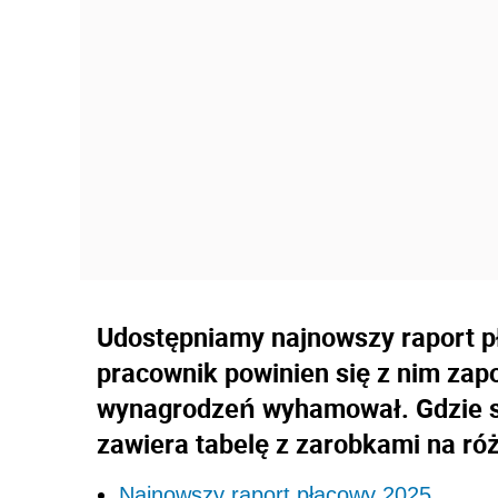
Udostępniamy najnowszy raport p
pracownik powinien się z nim zapo
wynagrodzeń wyhamował. Gdzie s
zawiera tabelę z zarobkami na ró
Najnowszy raport płacowy 2025