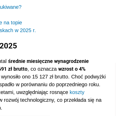
zukiwane?
 na topie
skach w 2025 r.
 2025
średnie miesięczne wynagrodzenie
ntal
91 zł brutto
wzrost o 4%
, co oznacza
j wynosiło ono 15 127 zł brutto. Choć podwyżki
spadło w porównaniu do poprzedniego roku.
dżetami, uwzględniając rosnące
koszty
w rozwój technologiczny, co przekłada się na
.