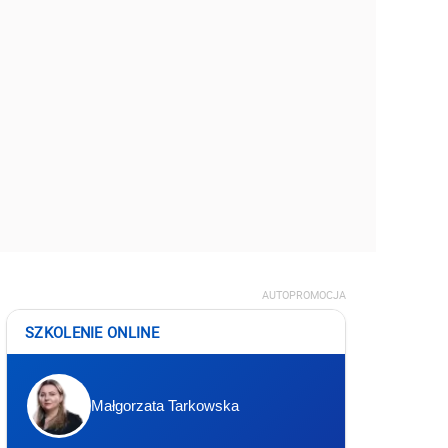
AUTOPROMOCJA
SZKOLENIE ONLINE
Małgorzata Tarkowska