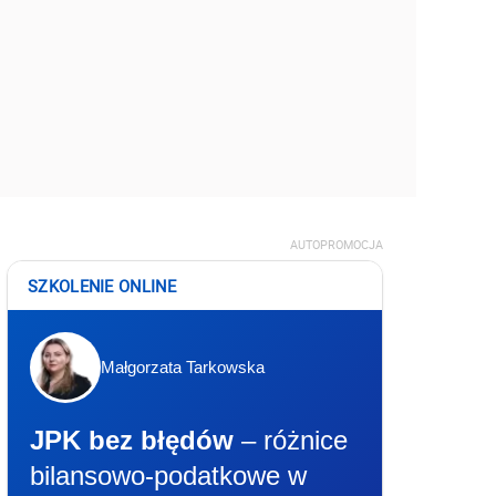
AUTOPROMOCJA
SZKOLENIE ONLINE
Małgorzata Tarkowska
JPK bez błędów
– różnice
bilansowo-podatkowe w