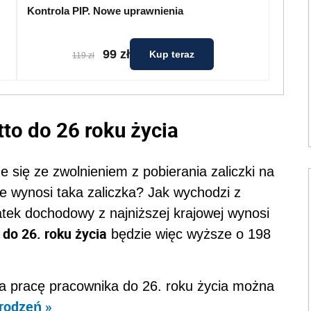
Kontrola PIP. Nowe uprawnienia
99 zł
Kup teraz
119 zł
to do 26 roku życia
e się ze zwolnieniem z pobierania zaliczki na
e wynosi taka zaliczka? Jak wychodzi z
tek dochodowy z najniższej krajowej wynosi
do 26. roku życia
będzie więc wyższe o 198
a pracę pracownika do 26. roku życia można
rodzeń »