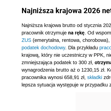
Najniższa krajowa 2026 ne
Najniższa krajowa brutto od stycznia 2026
na rękę
pracownik otrzymuje
. Od wspomn
ZUS
(emerytalna, rentowa, chorobowa), 
podatek dochodowy
. Dla przykładu
prac
krajową, który nie uczestniczy w PPK, 
otrzyma
zmniejszająca podatek to 300 zł,
wynagrodzenia brutto aż o 1230,15 zł. 
pracownika wynosi 658,91 zł,
składki
zdro
lepsza sytuacja występuje w przypadku z