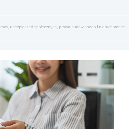
a pracy, ubezpieczeń społecznych, prawa budowlanego i nieruchomości