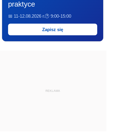
praktyce
📅 11-12.08.2026 r.
🕐 9:00-15:00
Zapisz się
REKLAMA