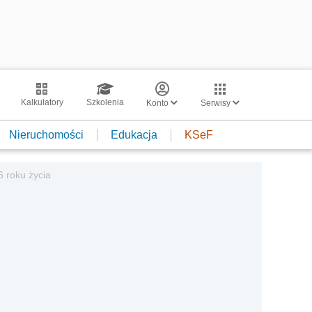
Kalkulatory
Szkolenia
Konto
Serwisy
Nieruchomości
Edukacja
KSeF
6 roku życia