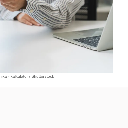
ika - kalkulator
/
Shutterstock