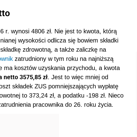
tto
 r. wynosi 4806 zł. Nie jest to kwota, którą
ianej wysokości odlicza się bowiem składki
składkę zdrowotną, a także zaliczkę na
ownik
zatrudniony w tym roku na najniższą
nie ma kosztów uzyskania przychodu, a kwota
 netto 3575,85 zł
. Jest to więc mniej od
Koszt składek ZUS pomniejszających wypłatę
wotnej to 373,24 zł, a podatku -198 zł. Nieco
atrudnienia pracownika do 26. roku życia.