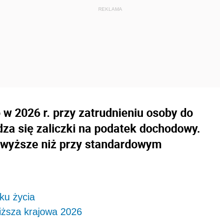
o w 2026 r. przy zatrudnieniu osoby do
dza się zaliczki na podatek dochodowy.
 wyższe niż przy standardowym
ku życia
iższa krajowa 2026