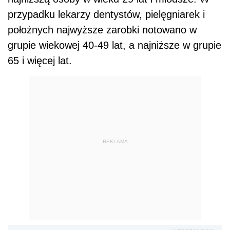
przypadku lekarzy dentystów, pielęgniarek i
położnych najwyższe zarobki notowano w
grupie wiekowej 40-49 lat, a najniższe w grupie
65 i więcej lat.
REKLAMA