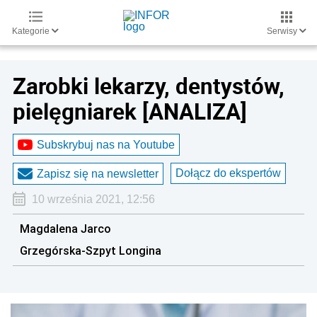
Kategorie
Serwisy
Zarobki lekarzy, dentystów,
pielęgniarek [ANALIZA]
Subskrybuj nas na Youtube
Dołącz do ekspertów
Zapisz się na newsletter
10 września 2021, 12:56
Magdalena Jarco
Grzegórska-Szpyt Longina