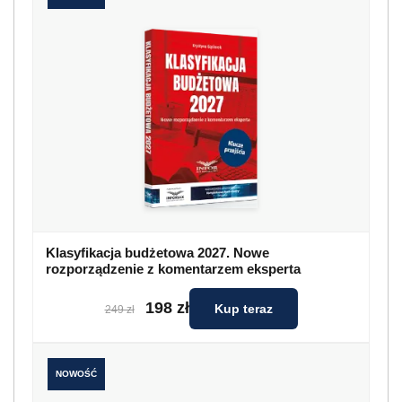
Klasyfikacja budżetowa 2027. Nowe
rozporządzenie z komentarzem eksperta
198 zł
Kup teraz
249 zł
NOWOŚĆ