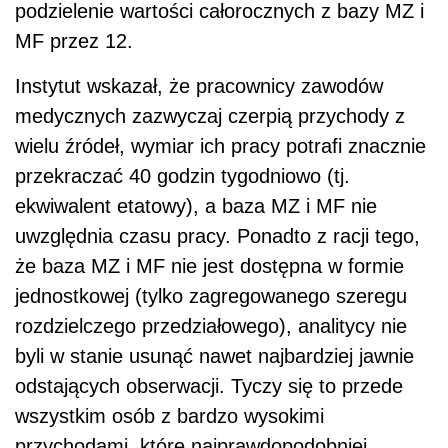
podzielenie wartości całorocznych z bazy MZ i
MF przez 12.
Instytut wskazał, że pracownicy zawodów
medycznych zazwyczaj czerpią przychody z
wielu źródeł, wymiar ich pracy potrafi znacznie
przekraczać 40 godzin tygodniowo (tj.
ekwiwalent etatowy), a baza MZ i MF nie
uwzględnia czasu pracy. Ponadto z racji tego,
że baza MZ i MF nie jest dostępna w formie
jednostkowej (tylko zagregowanego szeregu
rozdzielczego przedziałowego), analitycy nie
byli w stanie usunąć nawet najbardziej jawnie
odstających obserwacji. Tyczy się to przede
wszystkim osób z bardzo wysokimi
przychodami, które najprawdopodobniej