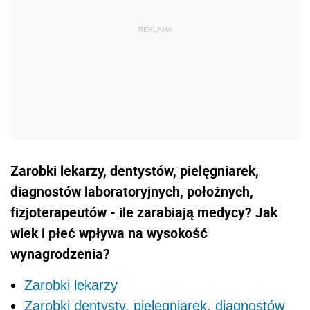
Zarobki lekarzy, dentystów, pielęgniarek,
diagnostów laboratoryjnych, położnych,
fizjoterapeutów - ile zarabiają medycy? Jak
wiek i płeć wpływa na wysokość
wynagrodzenia?
Zarobki lekarzy
Zarobki dentysty, pielęgniarek, diagnostów