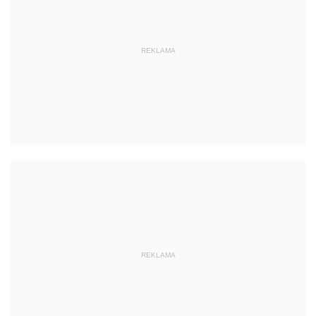
REKLAMA
REKLAMA