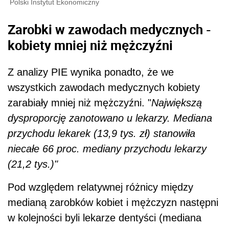
Polski Instytut Ekonomiczny
Zarobki w zawodach medycznych -
kobiety mniej niż mężczyźni
Z analizy PIE wynika ponadto, że we
wszystkich zawodach medycznych kobiety
zarabiały mniej niż mężczyźni. "
Największą
dysproporcję zanotowano u lekarzy. Mediana
przychodu lekarek (13,9 tys. zł) stanowiła
niecałe 66 proc. mediany przychodu lekarzy
(21,2 tys.)"
Pod względem relatywnej różnicy między
medianą zarobków kobiet i mężczyzn następni
w kolejności byli lekarze dentyści (mediana