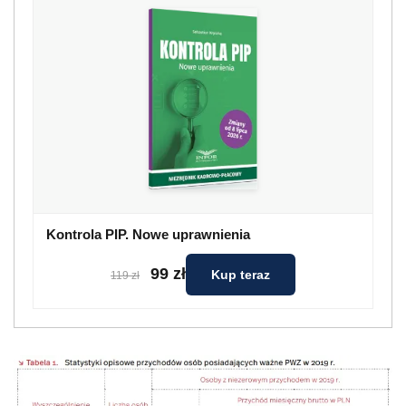
Kontrola PIP. Nowe uprawnienia
99 zł
Kup teraz
119 zł