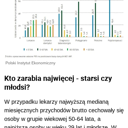
Polski Instytut Ekonomiczny
Kto zarabia najwięcej - starsi czy
młodsi?
W przypadku lekarzy najwyższą medianą
miesięcznych przychodów brutto cechowały się
osoby w grupie wiekowej 50-64 lata, a
najniższą osoby w wieku 29 lat i młodsze. W