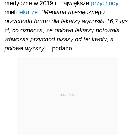
medyczne w 2019 r. największe
przychody
mieli
lekarze
. "
Mediana miesięcznego
przychodu brutto dla lekarzy wynosiła 16,7 tys.
zł, co oznacza, że połowa lekarzy notowała
wówczas przychód niższy od tej kwoty, a
połowa wyższy
" - podano.
REKLAMA