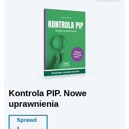
AUTOPROMOCJA
Kontrola PIP. Nowe
uprawnienia
Sprawd
ź