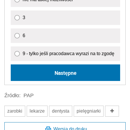
3
6
9 - tylko jeśli pracodawca wyrazi na to zgodę
Następne
Źródło:
PAP
zarobki
lekarze
dentysta
pielęgniarki
Wersja do druku