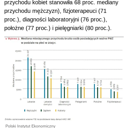
przychodu kobiet stanowiła 68 proc. mediany
przychodu mężczyzn), fizjoterapeuci (71
proc.), diagności laboratoryjni (76 proc.),
położne (77 proc.) i pielęgniarki (80 proc.).
Polski Instytut Ekonomiczny