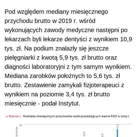
Pod względem mediany miesięcznego
przychodu brutto w 2019 r. wśród
wykonujących zawody medyczne następni po
lekarzach byli lekarze dentyści z wynikiem 10,9
tys. zł. Na podium znalazły się jeszcze
pielęgniarki z kwotą 5,9 tys. zł brutto oraz
diagności laboratoryjni z tym samym wynikiem.
Mediana zarobków położnych to 5,6 tys. zł
brutto. Zestawienie zamykali fizjoterapeuci z
wynikiem na poziomie 3,4 tys. zł brutto
miesięcznie - podał Instytut.