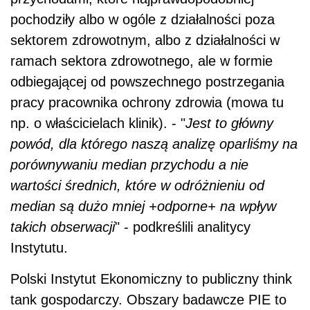
pochodziły albo w ogóle z działalności poza
sektorem zdrowotnym, albo z działalności w
ramach sektora zdrowotnego, ale w formie
odbiegającej od powszechnego postrzegania
pracy pracownika ochrony zdrowia (mowa tu
np. o właścicielach klinik). - "
Jest to główny
powód, dla którego naszą analizę oparliśmy na
porównywaniu median przychodu a nie
wartości średnich, które w odróżnieniu od
median są dużo mniej +odporne+ na wpływ
takich obserwacji
" - podkreślili analitycy
Instytutu.
Polski Instytut Ekonomiczny to publiczny think
tank gospodarczy. Obszary badawcze PIE to