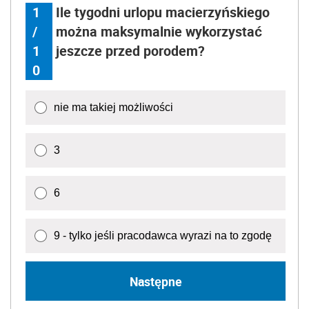
1
Ile tygodni urlopu macierzyńskiego
/
można maksymalnie wykorzystać
1
jeszcze przed porodem?
0
nie ma takiej możliwości
3
6
9 - tylko jeśli pracodawca wyrazi na to zgodę
Następne