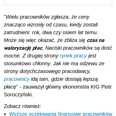
"
Wielu pracowników zgłasza, że ceny
znacząco wzrosły od czasu, kiedy zostali
zatrudnieni: rok, dwa czy osiem lat temu.
czas na
Może się więc okazać, że zbliża się
waloryzację płac
. Naciski pracowników są dość
mocne. Z drugiej strony
rynek pracy
jest
stosunkowo chłonny. Jak nie ma odzewu ze
strony dotychczasowego pracodawcy,
pracownicy
idą tam, gdzie dostają lepszą
płacę
" - zauważył główny ekonomista KIG Piotr
Soroczyński.
Zobacz również:
Wyższe oczekiwania finansowe pracowników