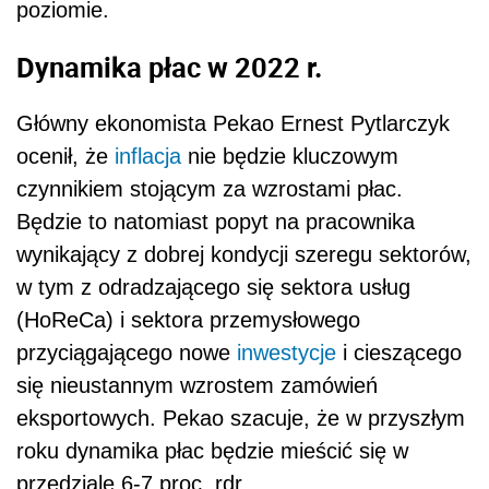
poziomie.
Dynamika płac w 2022 r.
Główny ekonomista Pekao Ernest Pytlarczyk
ocenił, że
inflacja
nie będzie kluczowym
czynnikiem stojącym za wzrostami płac.
Będzie to natomiast popyt na pracownika
wynikający z dobrej kondycji szeregu sektorów,
w tym z odradzającego się sektora usług
(HoReCa) i sektora przemysłowego
przyciągającego nowe
inwestycje
i cieszącego
się nieustannym wzrostem zamówień
eksportowych. Pekao szacuje, że w przyszłym
roku dynamika płac będzie mieścić się w
przedziale 6-7 proc. rdr.