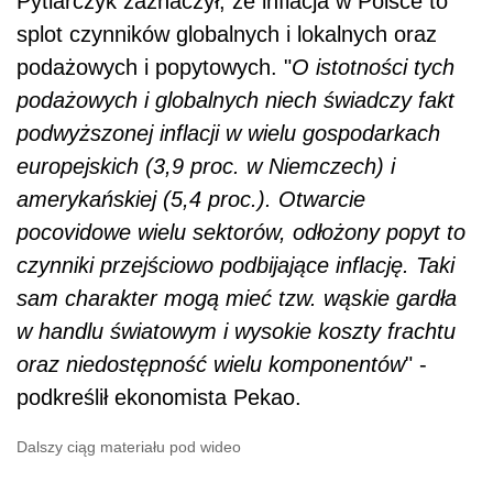
Pytlarczyk zaznaczył, że inflacja w Polsce to
splot czynników globalnych i lokalnych oraz
podażowych i popytowych. "
O istotności tych
podażowych i globalnych niech świadczy fakt
podwyższonej inflacji w wielu gospodarkach
europejskich (3,9 proc. w Niemczech) i
amerykańskiej (5,4 proc.). Otwarcie
pocovidowe wielu sektorów, odłożony popyt to
czynniki przejściowo podbijające inflację. Taki
sam charakter mogą mieć tzw. wąskie gardła
w handlu światowym i wysokie koszty frachtu
oraz niedostępność wielu komponentów
" -
podkreślił ekonomista Pekao.
Dalszy ciąg materiału pod wideo