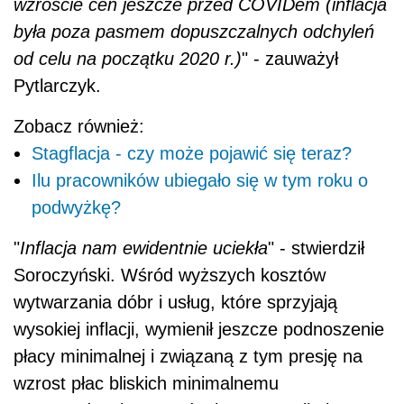
wzroście cen jeszcze przed COVIDem (inflacja
była poza pasmem dopuszczalnych odchyleń
od celu na początku 2020 r.)
" - zauważył
Pytlarczyk.
Zobacz również:
Stagflacja - czy może pojawić się teraz?
Ilu pracowników ubiegało się w tym roku o
podwyżkę?
"
Inflacja nam ewidentnie uciekła
" - stwierdził
Soroczyński. Wśród wyższych kosztów
wytwarzania dóbr i usług, które sprzyjają
wysokiej inflacji, wymienił jeszcze podnoszenie
płacy minimalnej i związaną z tym presję na
wzrost płac bliskich minimalnemu