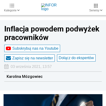
Kategorie
Serwisy
Inflacja powodem podwyżek
pracowników
Subskrybuj nas na Youtube
Dołącz do ekspertów
Zapisz się na newsletter
03 września 2021, 13:57
Karolina Mózgowiec