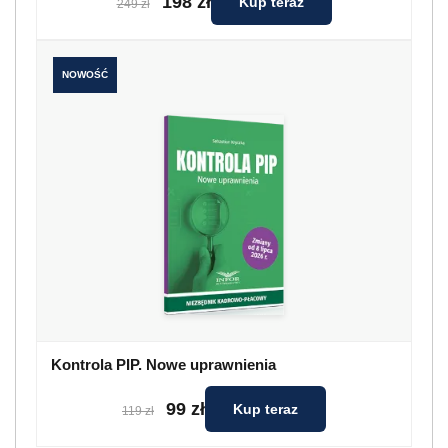
198 zł
Kup teraz
249 zł
NOWOŚĆ
Kontrola PIP. Nowe uprawnienia
99 zł
Kup teraz
119 zł