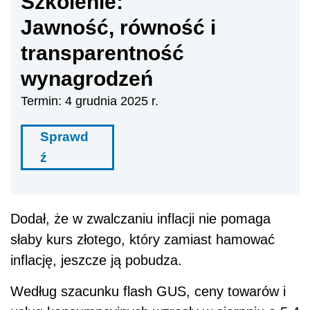
Szkolenie:
Jawność, równość i
transparentność
wynagrodzeń
Termin: 4 grudnia 2025 r.
Sprawd
ź
Dodał, że w zwalczaniu inflacji nie pomaga
słaby kurs złotego, który zamiast hamować
inflację, jeszcze ją pobudza.
Według szacunku flash GUS, ceny towarów i