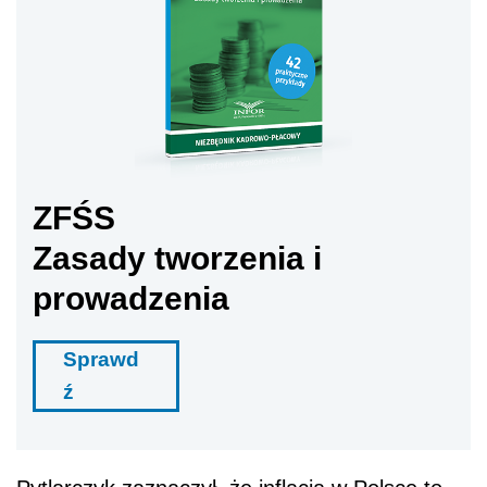
ZFŚS
Zasady tworzenia i
prowadzenia
Sprawd
ź