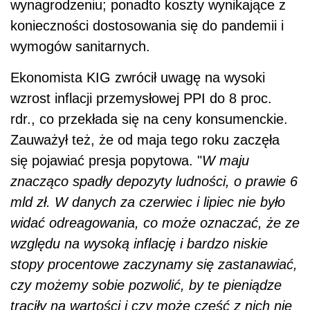
wynagrodzeniu; ponadto koszty wynikające z
konieczności dostosowania się do pandemii i
wymogów sanitarnych.
Ekonomista KIG zwrócił uwagę na wysoki
wzrost inflacji przemysłowej PPI do 8 proc.
rdr., co przekłada się na ceny konsumenckie.
Zauważył też, że od maja tego roku zaczęła
się pojawiać presja popytowa. "
W maju
znacząco spadły depozyty ludności, o prawie 6
mld zł. W danych za czerwiec i lipiec nie było
widać odreagowania, co może oznaczać, że ze
względu na wysoką inflację i bardzo niskie
stopy procentowe zaczynamy się zastanawiać,
czy możemy sobie pozwolić, by te pieniądze
traciły na wartości i czy może część z nich nie