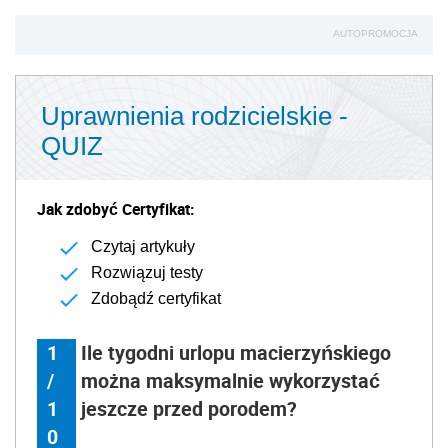
AUTOPROMOCJA
Uprawnienia rodzicielskie -
QUIZ
Jak zdobyć Certyfikat:
Czytaj artykuły
Rozwiązuj testy
Zdobądź certyfikat
1
Ile tygodni urlopu macierzyńskiego
/
można maksymalnie wykorzystać
1
jeszcze przed porodem?
0