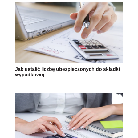
Jak ustalić liczbę ubezpieczonych do składki
wypadkowej