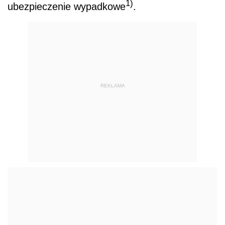
1)
ubezpieczenie wypadkowe
.
REKLAMA