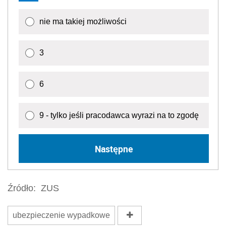
nie ma takiej możliwości
3
6
9 - tylko jeśli pracodawca wyrazi na to zgodę
Następne
Źródło:
ZUS
ubezpieczenie wypadkowe