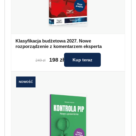
Klasyfikacja budżetowa 2027. Nowe
rozporządzenie z komentarzem eksperta
198 zł
Kup teraz
249 zł
NOWOŚĆ