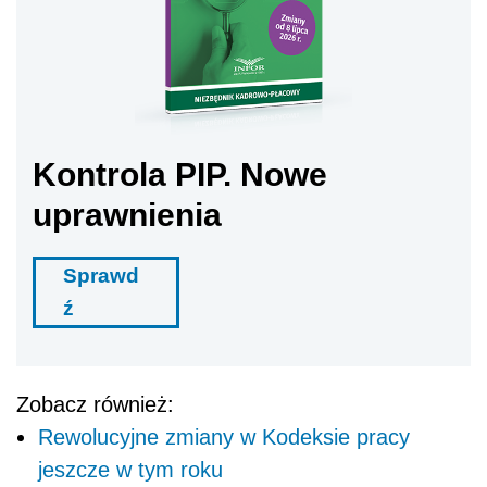
Kontrola PIP. Nowe
uprawnienia
Sprawd
ź
Zobacz również:
Rewolucyjne zmiany w Kodeksie pracy
jeszcze w tym roku