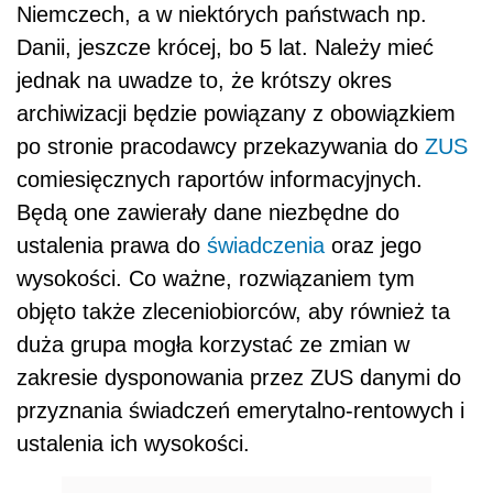
Niemczech, a w niektórych państwach np.
Danii, jeszcze krócej, bo 5 lat. Należy mieć
jednak na uwadze to, że krótszy okres
archiwizacji będzie powiązany z obowiązkiem
po stronie pracodawcy przekazywania do
ZUS
comiesięcznych raportów informacyjnych.
Będą one zawierały dane niezbędne do
ustalenia prawa do
świadczenia
oraz jego
wysokości. Co ważne, rozwiązaniem tym
objęto także zleceniobiorców, aby również ta
duża grupa mogła korzystać ze zmian w
zakresie dysponowania przez ZUS danymi do
przyznania świadczeń emerytalno-rentowych i
ustalenia ich wysokości.