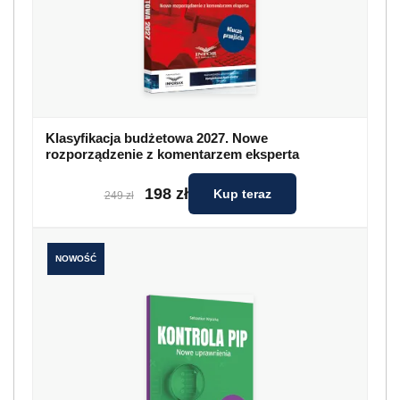
Klasyfikacja budżetowa 2027. Nowe
rozporządzenie z komentarzem eksperta
198 zł
Kup teraz
249 zł
NOWOŚĆ