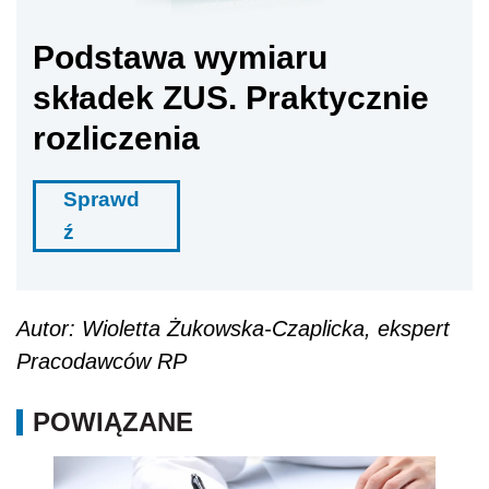
Podstawa wymiaru
składek ZUS. Praktycznie
rozliczenia
Sprawd
ź
Autor: Wioletta Żukowska-Czaplicka, ekspert
Pracodawców RP
POWIĄZANE