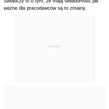
Świadczy to o tym, że mają świadomość jak
ważne dla pracodawców są to zmiany.
REKLAMA