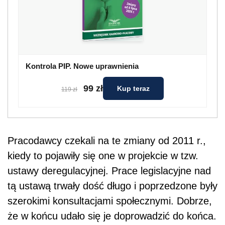
Kontrola PIP. Nowe uprawnienia
99 zł
Kup teraz
119 zł
Pracodawcy czekali na te zmiany od 2011 r.,
kiedy to pojawiły się one w projekcie w tzw.
ustawy deregulacyjnej. Prace legislacyjne nad
tą ustawą trwały dość długo i poprzedzone były
szerokimi konsultacjami społecznymi. Dobrze,
że w końcu udało się je doprowadzić do końca.