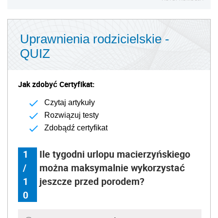
Uprawnienia rodzicielskie -
QUIZ
Jak zdobyć Certyfikat:
Czytaj artykuły
Rozwiązuj testy
Zdobądź certyfikat
1
Ile tygodni urlopu macierzyńskiego
/
można maksymalnie wykorzystać
1
jeszcze przed porodem?
0