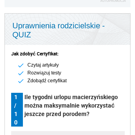
AUTOPROMOCJA
Uprawnienia rodzicielskie -
QUIZ
Jak zdobyć Certyfikat:
Czytaj artykuły
Rozwiązuj testy
Zdobądź certyfikat
1
Ile tygodni urlopu macierzyńskiego
/
można maksymalnie wykorzystać
1
jeszcze przed porodem?
0