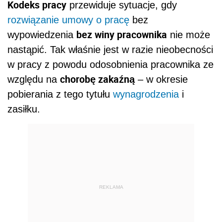
Kodeks pracy
przewiduje sytuacje, gdy
rozwiązanie umowy o pracę
bez
bez winy pracownika
wypowiedzenia
nie może
nastąpić. Tak właśnie jest w razie nieobecności
w pracy z powodu odosobnienia pracownika ze
chorobę zakaźną
względu na
– w okresie
pobierania z tego tytułu
wynagrodzenia
i
zasiłku.
REKLAMA