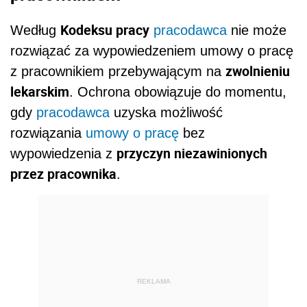
Kodeksu pracy
Według
pracodawca
nie może
rozwiązać za wypowiedzeniem umowy o pracę
zwolnieniu
z pracownikiem przebywającym na
lekarskim
. Ochrona obowiązuje do momentu,
gdy
pracodawca
uzyska możliwość
rozwiązania
umowy o pracę
bez
przyczyn niezawinionych
wypowiedzenia z
przez pracownika
.
REKLAMA