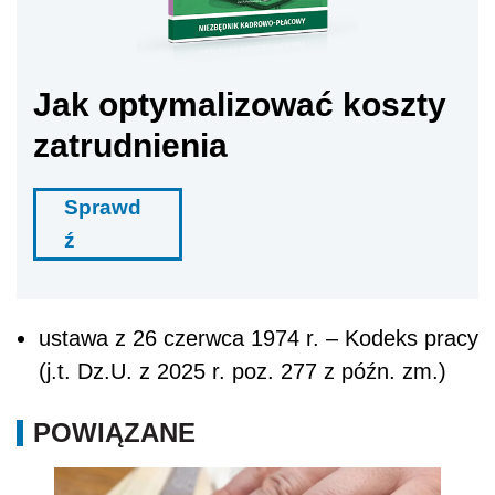
Jak optymalizować koszty
zatrudnienia
Sprawd
ź
ustawa z 26 czerwca 1974 r. – Kodeks pracy
(j.t. Dz.U. z 2025 r. poz. 277 z późn. zm.)
POWIĄZANE