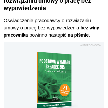
rozwiązaniu umowy o pracę bez
wypowiedzenia
Oświadczenie pracodawcy o rozwiązaniu
bez winy
umowy o pracę bez wypowiedzenia
pracownika
na piśmie
powinno nastąpić
.
AUTOPROMOCJA