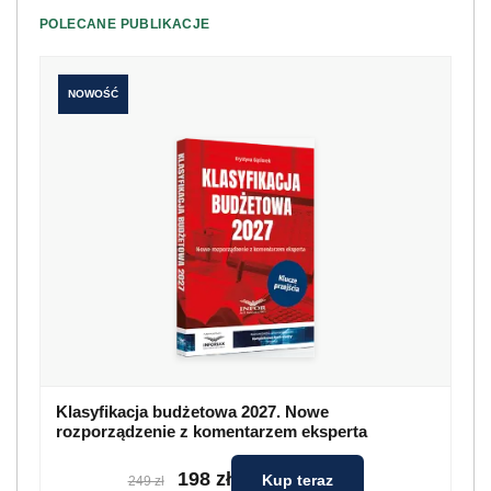
POLECANE PUBLIKACJE
NOWOŚĆ
Klasyfikacja budżetowa 2027. Nowe
rozporządzenie z komentarzem eksperta
198 zł
Kup teraz
249 zł