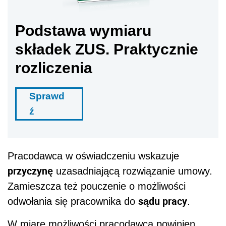
Podstawa wymiaru
składek ZUS. Praktycznie
rozliczenia
Sprawd
ź
Pracodawca w oświadczeniu wskazuje
przyczynę
uzasadniającą rozwiązanie umowy.
Zamieszcza też pouczenie o możliwości
sądu pracy
odwołania się pracownika do
.
W miarę możliwości pracodawca powinien