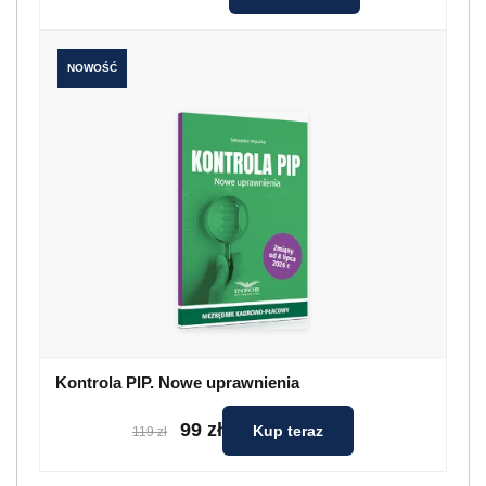
NOWOŚĆ
Kontrola PIP. Nowe uprawnienia
99 zł
Kup teraz
119 zł