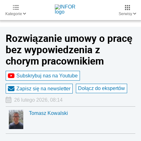
Kategorie
Serwisy
Rozwiązanie umowy o pracę
bez wypowiedzenia z
chorym pracownikiem
Subskrybuj nas na Youtube
Dołącz do ekspertów
Zapisz się na newsletter
26 lutego 2026, 08:14
Tomasz Kowalski