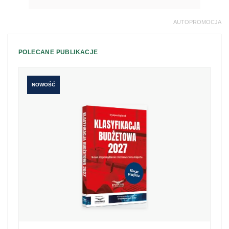
AUTOPROMOCJA
POLECANE PUBLIKACJE
NOWOŚĆ