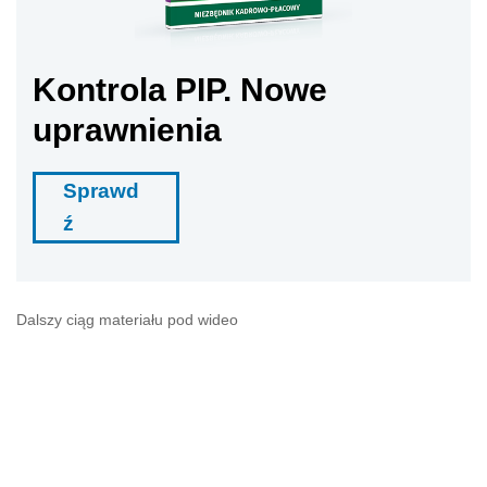
Kontrola PIP. Nowe
uprawnienia
Sprawd
ź
Dalszy ciąg materiału pod wideo