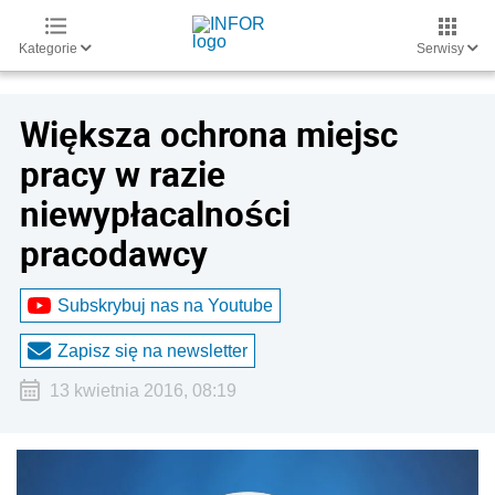
Kategorie
Serwisy
Większa ochrona miejsc
pracy w razie
niewypłacalności
pracodawcy
Subskrybuj nas na Youtube
Zapisz się na newsletter
13 kwietnia 2016, 08:19