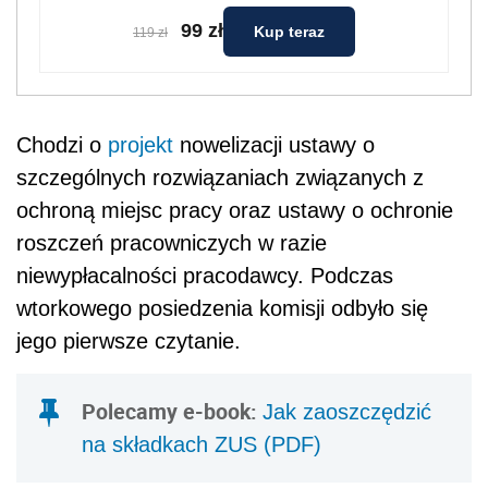
99 zł
Kup teraz
119 zł
Chodzi o
projekt
nowelizacji ustawy o
szczególnych rozwiązaniach związanych z
ochroną miejsc pracy oraz ustawy o ochronie
roszczeń pracowniczych w razie
niewypłacalności pracodawcy. Podczas
wtorkowego posiedzenia komisji odbyło się
jego pierwsze czytanie.
Polecamy e-book:
Jak zaoszczędzić
na składkach ZUS (PDF)