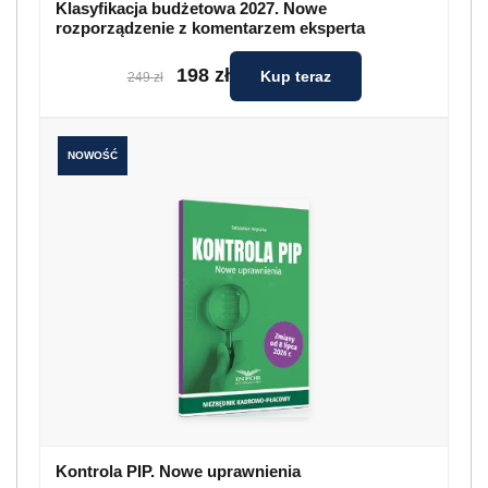
Klasyfikacja budżetowa 2027. Nowe
rozporządzenie z komentarzem eksperta
198 zł
Kup teraz
249 zł
NOWOŚĆ
Kontrola PIP. Nowe uprawnienia