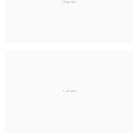
REKLAMA
REKLAMA