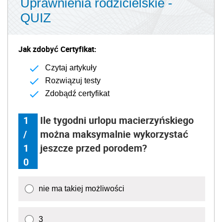
Uprawnienia rodzicielskie -
QUIZ
Jak zdobyć Certyfikat:
Czytaj artykuły
Rozwiązuj testy
Zdobądź certyfikat
1
Ile tygodni urlopu macierzyńskiego
/
można maksymalnie wykorzystać
1
jeszcze przed porodem?
0
nie ma takiej możliwości
3