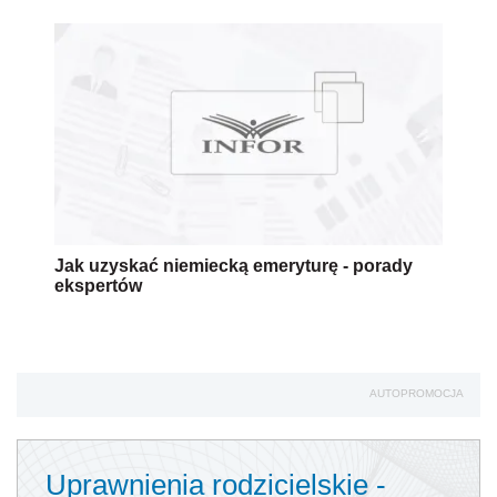
Jak uzyskać niemiecką emeryturę - porady
ekspertów
AUTOPROMOCJA
Uprawnienia rodzicielskie -