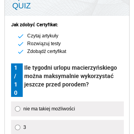
QUIZ
Jak zdobyć Certyfikat:
Czytaj artykuły
Rozwiązuj testy
Zdobądź certyfikat
1
Ile tygodni urlopu macierzyńskiego
/
można maksymalnie wykorzystać
1
jeszcze przed porodem?
0
nie ma takiej możliwości
3