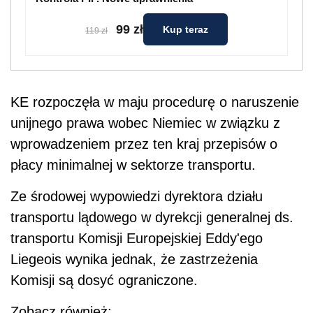
99 zł
Kup teraz
119 zł
KE rozpoczęła w maju procedurę o naruszenie
unijnego prawa wobec Niemiec w związku z
wprowadzeniem przez ten kraj przepisów o
płacy minimalnej w sektorze transportu.
Ze środowej wypowiedzi dyrektora działu
transportu lądowego w dyrekcji generalnej ds.
transportu Komisji Europejskiej Eddy'ego
Liegeois wynika jednak, że zastrzeżenia
Komisji są dosyć ograniczone.
Zobacz również: