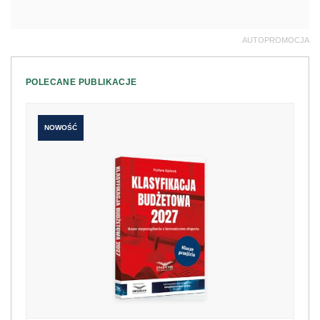
AUTOPROMOCJA
POLECANE PUBLIKACJE
NOWOŚĆ