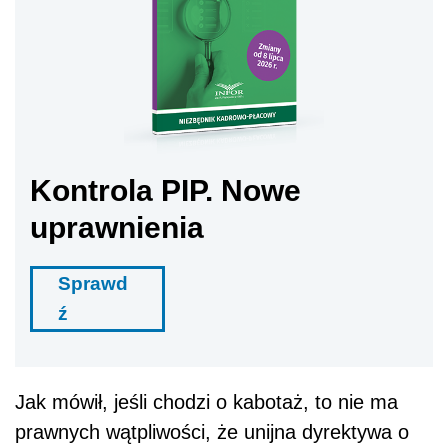
Kontrola PIP. Nowe
uprawnienia
Sprawd
ź
Jak mówił, jeśli chodzi o kabotaż, to nie ma
prawnych wątpliwości, że unijna dyrektywa o