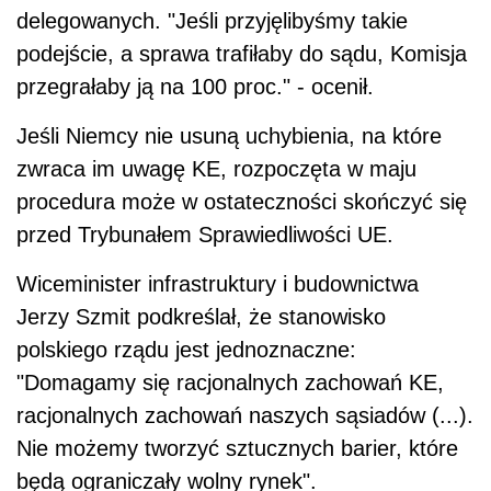
delegowanych. "Jeśli przyjęlibyśmy takie
podejście, a sprawa trafiłaby do sądu, Komisja
przegrałaby ją na 100 proc." - ocenił.
Jeśli Niemcy nie usuną uchybienia, na które
zwraca im uwagę KE, rozpoczęta w maju
procedura może w ostateczności skończyć się
przed Trybunałem Sprawiedliwości UE.
Wiceminister infrastruktury i budownictwa
Jerzy Szmit podkreślał, że stanowisko
polskiego rządu jest jednoznaczne:
"Domagamy się racjonalnych zachowań KE,
racjonalnych zachowań naszych sąsiadów (...).
Nie możemy tworzyć sztucznych barier, które
będą ograniczały wolny rynek".