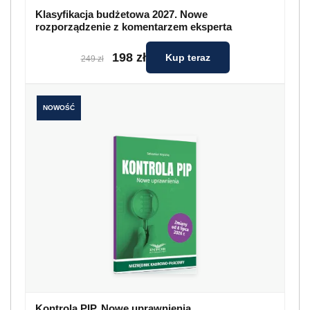
Klasyfikacja budżetowa 2027. Nowe
rozporządzenie z komentarzem eksperta
198 zł
Kup teraz
249 zł
NOWOŚĆ
Kontrola PIP. Nowe uprawnienia