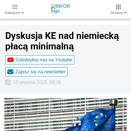
Kategorie
Serwisy
Dyskusja KE nad niemiecką
płacą minimalną
Subskrybuj nas na Youtube
Zapisz się na newsletter
10 grudnia 2015, 08:38