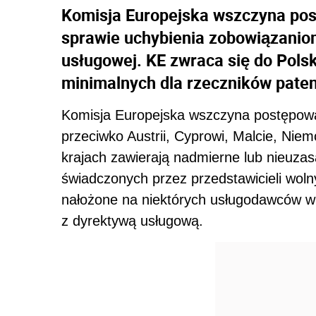
Komisja Europejska wszczyna pos
sprawie uchybienia zobowiązani
usługowej. KE zwraca się do Pols
minimalnych dla rzeczników pate
Komisja Europejska wszczyna postępowa
przeciwko Austrii, Cyprowi, Malcie, Niem
krajach zawierają nadmierne lub nieuzas
świadczonych przez przedstawicieli wo
nałożone na niektórych usługodawców w
z dyrektywą usługową.