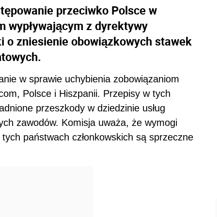
tępowanie przeciwko Polsce w
om wypływającym z dyrektywy
ki o zniesienie obowiązkowych stawek
ntowych.
nie w sprawie uchybienia zobowiązaniom
com, Polsce i Hiszpanii. Przepisy w tych
adnione przeszkody w dziedzinie usług
lnych zawodów. Komisja uważa, że wymogi
 tych państwach członkowskich są sprzeczne