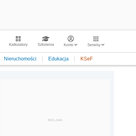
Kalkulatory
Szkolenia
Konto
Serwisy
Nieruchomości
Edukacja
KSeF
REKLAMA