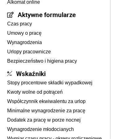
Alkomat online
Aktywne formularze
Czas pracy
Umowy o pracę
Wynagrodzenia
Urlopy pracownicze
Bezpieczeństwo i higiena pracy
Wskaźniki
Stopy procentowe składki wypadkowej
Kwoty wolne od potrąceń
Współczynnik ekwiwalentu za urlop
Minimalne wynagrodzenie za pracę
Dodatek za pracę w porze nocnej
Wynagrodzenie młodocianych
Wymiar czasu pracy - okresy rozliczeniowe