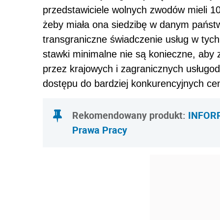
przedstawiciele wolnych zwodów mieli 100
żeby miała ona siedzibę w danym państw
transgraniczne świadczenie usług w ty
stawki minimalne nie są konieczne, aby
przez krajowych i zagranicznych usług
dostępu do bardziej konkurencyjnych cen
Rekomendowany produkt:
INFORR
Prawa Pracy