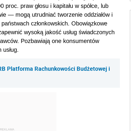
 proc. praw głosu i kapitału w spółce, lub
ie — mogą utrudniać tworzenie oddziałów i
ch państwach członkowskich. Obowiązkowe
 zapewnić wysoką jakość usług świadczonych
odawców. Pozbawiają one konsumentów
 usług.
B Platforma Rachunkowości Budżetowej i
REKLAMA