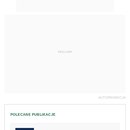
REKLAMA
AUTOPROMOCJA
POLECANE PUBLIKACJE