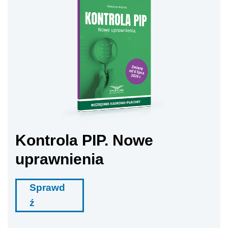
Kontrola PIP. Nowe
uprawnienia
Sprawd
ź