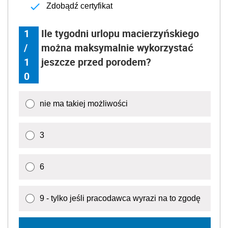
Zdobądź certyfikat
1
Ile tygodni urlopu macierzyńskiego
/
można maksymalnie wykorzystać
1
jeszcze przed porodem?
0
nie ma takiej możliwości
3
6
9 - tylko jeśli pracodawca wyrazi na to zgodę