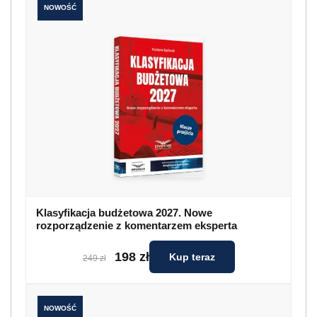
NOWOŚĆ
Klasyfikacja budżetowa 2027. Nowe
rozporządzenie z komentarzem eksperta
198 zł
Kup teraz
249 zł
NOWOŚĆ