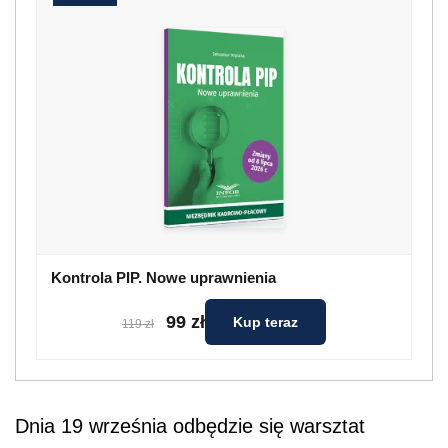
Kontrola PIP. Nowe uprawnienia
99 zł
Kup teraz
119 zł
Dnia 19 września odbędzie się warsztat