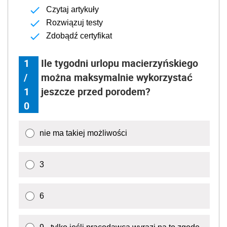
Czytaj artykuły
Rozwiązuj testy
Zdobądź certyfikat
1
Ile tygodni urlopu macierzyńskiego
/
można maksymalnie wykorzystać
1
jeszcze przed porodem?
0
nie ma takiej możliwości
3
6