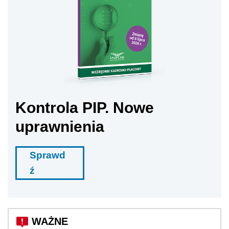
Kontrola PIP. Nowe
uprawnienia
Sprawd
ź