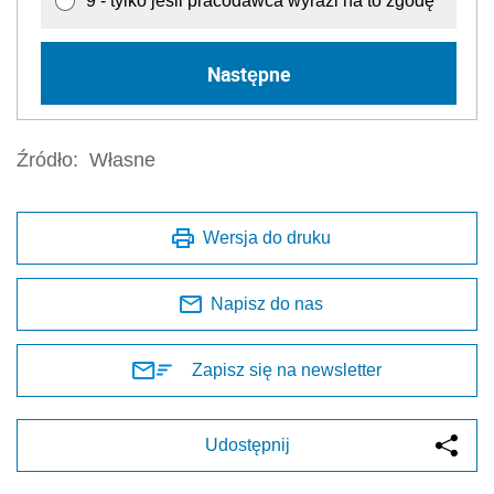
9 - tylko jeśli pracodawca wyrazi na to zgodę
Następne
Źródło:
Własne
Wersja do druku
Napisz do nas
Zapisz się na newsletter
Udostępnij