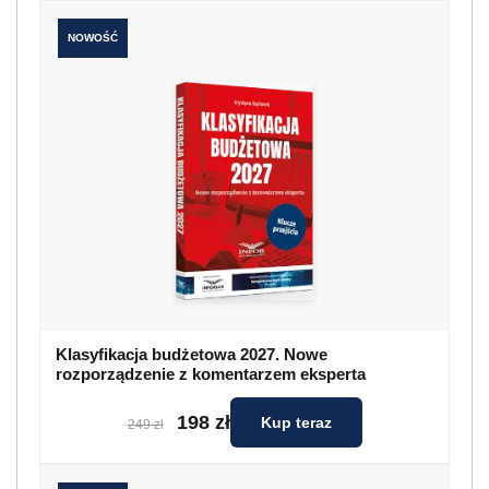
NOWOŚĆ
Klasyfikacja budżetowa 2027. Nowe
rozporządzenie z komentarzem eksperta
198 zł
Kup teraz
249 zł