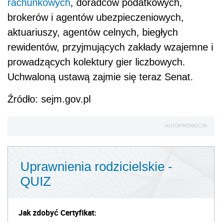
rachunkowych
, doradców podatkowych,
brokerów i agentów ubezpieczeniowych,
aktuariuszy, agentów celnych, biegłych
rewidentów, przyjmujących zakłady wzajemne i
prowadzących kolektury gier liczbowych.
Uchwaloną ustawą zajmie się teraz Senat.
Źródło: sejm.gov.pl
AUTOPROMOCJA
Uprawnienia rodzicielskie -
QUIZ
Jak zdobyć Certyfikat: