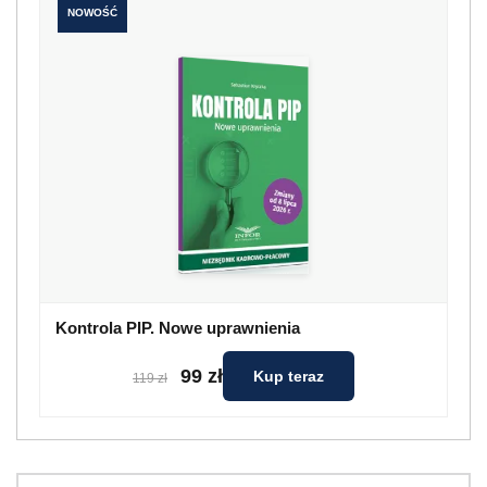
NOWOŚĆ
Kontrola PIP. Nowe uprawnienia
99 zł
Kup teraz
119 zł