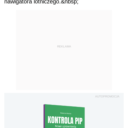
nawigatora lotniczego.&nbsp;
REKLAMA
AUTOPROMOCJA