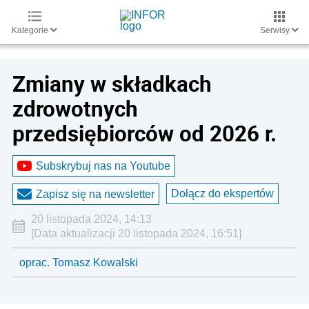
Kategorie
Serwisy
Zmiany w składkach
zdrowotnych
przedsiębiorców od 2026 r.
Subskrybuj nas na Youtube
Dołącz do ekspertów
Zapisz się na newsletter
20 listopada 2024, 14:13
[Data aktualizacji 20 listopada 2024, 16:51]
oprac. Tomasz Kowalski