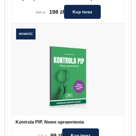
198 zł
Kup teraz
249 zł
NOWOŚĆ
Kontrola PIP. Nowe uprawnienia
99 zł
Kup teraz
119 zł