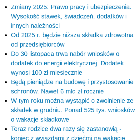
Zmiany 2025: Prawo pracy i ubezpieczenia.
Wysokość stawek, świadczeń, dodatków i
innych należności
Od 2025 r. będzie niższa składka zdrowotna
od przedsiębiorców
Do 30 listopada trwa nabór wniosków o
dodatek do energii elektrycznej. Dodatek
wynosi 100 zł miesięcznie
Będą pieniądze na budowę i przystosowanie
schronów. Nawet 6 mld zł rocznie
W tym roku można wystąpić o zwolnienie ze
składek w grudniu. Ponad 525 tys. wniosków
o wakacje składkowe
Teraz rodzice dwa razy się zastanowią -
koniec z wyjazdami z dziećmi na wakacje.