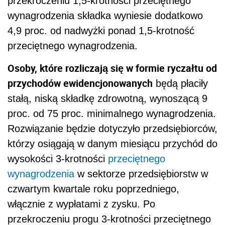
przekroczeniu 1,5-krotności przeciętnego
wynagrodzenia składka wyniesie dodatkowo
4,9 proc. od nadwyżki ponad 1,5-krotność
przeciętnego wynagrodzenia.
Osoby, które rozliczają się w formie ryczałtu od
przychodów ewidencjonowanych
będą płaciły
stałą, niską składkę zdrowotną, wynoszącą 9
proc. od 75 proc. minimalnego wynagrodzenia.
Rozwiązanie będzie dotyczyło przedsiębiorców,
którzy osiągają w danym miesiącu przychód do
wysokości 3-krotności
przeciętnego
wynagrodzenia
w sektorze przedsiębiorstw w
czwartym kwartale roku poprzedniego,
włącznie z wypłatami z zysku. Po
przekroczeniu progu 3-krotności przeciętnego