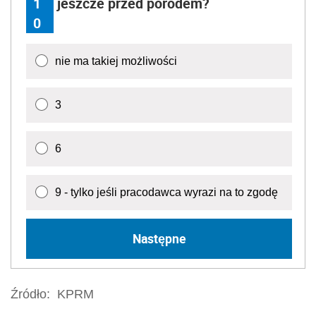
1
jeszcze przed porodem?
0
nie ma takiej możliwości
3
6
9 - tylko jeśli pracodawca wyrazi na to zgodę
Następne
Źródło:
KPRM