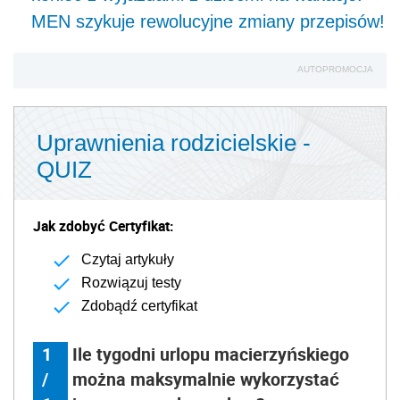
MEN szykuje rewolucyjne zmiany przepisów!
AUTOPROMOCJA
Uprawnienia rodzicielskie -
QUIZ
Jak zdobyć Certyfikat:
Czytaj artykuły
Rozwiązuj testy
Zdobądź certyfikat
1
Ile tygodni urlopu macierzyńskiego
/
można maksymalnie wykorzystać