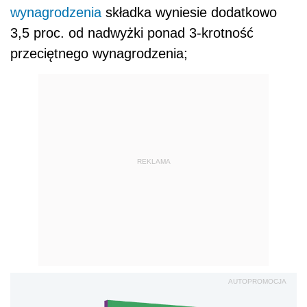
wynagrodzenia
składka wyniesie dodatkowo
3,5 proc. od nadwyżki ponad 3-krotność
przeciętnego wynagrodzenia;
REKLAMA
AUTOPROMOCJA