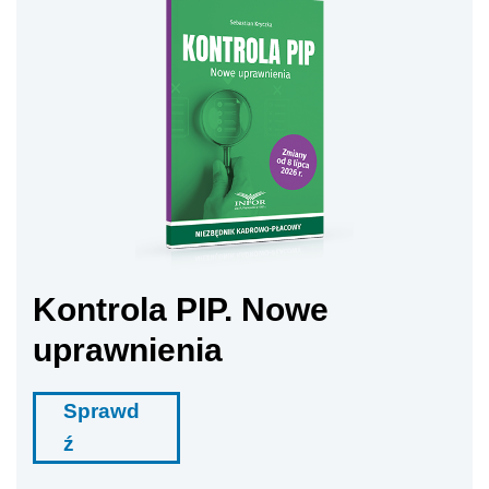
Kontrola PIP. Nowe
uprawnienia
Sprawd
ź