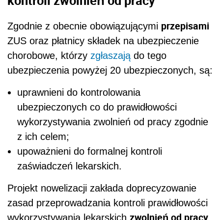
kontroli zwolnień od pracy
przepisami
Zgodnie z obecnie obowiązującymi
ZUS oraz płatnicy składek na ubezpieczenie
chorobowe, którzy
zgłaszają
do tego
ubezpieczenia powyżej 20 ubezpieczonych, są:
uprawnieni do kontrolowania
ubezpieczonych co do prawidłowości
wykorzystywania zwolnień od pracy zgodnie
z ich celem;
upoważnieni do formalnej kontroli
zaświadczeń lekarskich.
Projekt nowelizacji zakłada doprecyzowanie
zasad przeprowadzania kontroli prawidłowości
zwolnień od pracy
wykorzystywania lekarskich
.