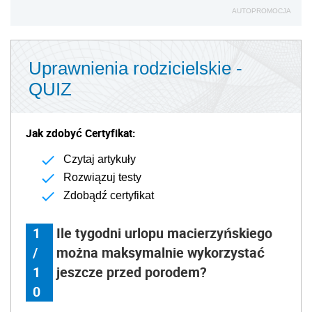
AUTOPROMOCJA
Uprawnienia rodzicielskie -
QUIZ
Jak zdobyć Certyfikat:
Czytaj artykuły
Rozwiązuj testy
Zdobądź certyfikat
1
Ile tygodni urlopu macierzyńskiego
/
można maksymalnie wykorzystać
1
jeszcze przed porodem?
0