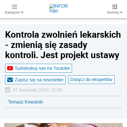
Kategorie
Serwisy
Kontrola zwolnień lekarskich
- zmienią się zasady
kontroli. Jest projekt ustawy
Subskrybuj nas na Youtube
Dołącz do ekspertów
Zapisz się na newsletter
07 listopada 2024, 11:50
Tomasz Kowalski