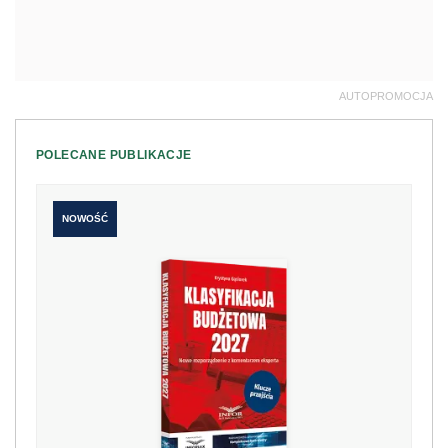
AUTOPROMOCJA
POLECANE PUBLIKACJE
NOWOŚĆ