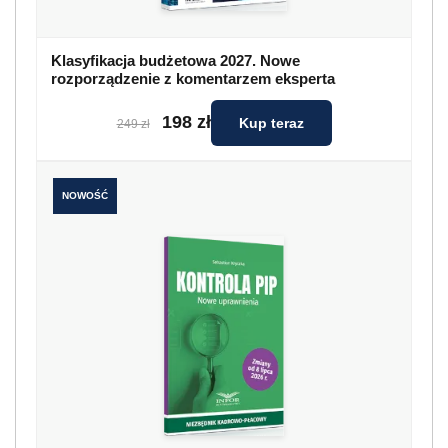
Klasyfikacja budżetowa 2027. Nowe
rozporządzenie z komentarzem eksperta
198 zł
Kup teraz
249 zł
NOWOŚĆ