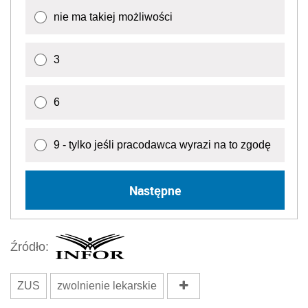
nie ma takiej możliwości
3
6
9 - tylko jeśli pracodawca wyrazi na to zgodę
Następne
Źródło:
ZUS
zwolnienie lekarskie