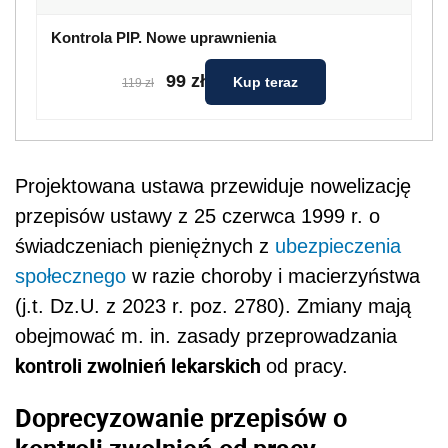
Kontrola PIP. Nowe uprawnienia
99 zł
Kup teraz
119 zł
Projektowana ustawa przewiduje nowelizację
przepisów ustawy z 25 czerwca 1999 r. o
świadczeniach pieniężnych z
ubezpieczenia
społecznego
w razie choroby i macierzyństwa
(j.t. Dz.U. z 2023 r. poz. 2780). Zmiany mają
obejmować m. in. zasady przeprowadzania
kontroli zwolnień lekarskich
od pracy.
Doprecyzowanie przepisów o