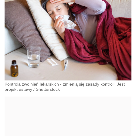
Kontrola zwolnień lekarskich - zmienią się zasady kontroli. Jest
projekt ustawy
/
Shutterstock