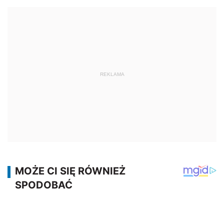
REKLAMA
REKLAMA