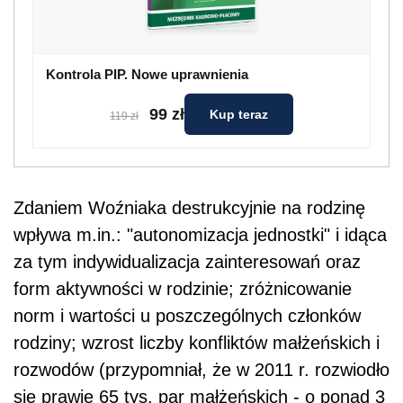
Kontrola PIP. Nowe uprawnienia
99 zł
Kup teraz
119 zł
Zdaniem Woźniaka destrukcyjnie na rodzinę
wpływa m.in.: "autonomizacja jednostki" i idąca
za tym indywidualizacja zainteresowań oraz
form aktywności w rodzinie; zróżnicowanie
norm i wartości u poszczególnych członków
rodziny; wzrost liczby konfliktów małżeńskich i
rozwodów (przypomniał, że w 2011 r. rozwiodło
się prawie 65 tys. par małżeńskich - o ponad 3