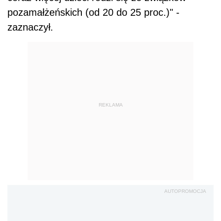
pozamałżeńskich (od 20 do 25 proc.)" -
zaznaczył.
REKLAMA
AUTOPROMOCJA