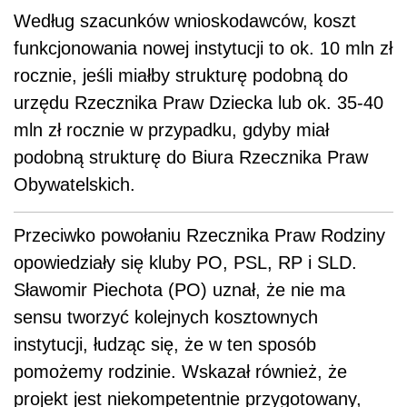
naprzeciw zapotrzebowaniu społecznemu i
wymogom czasów, w których żyjemy".
Według szacunków wnioskodawców, koszt
funkcjonowania nowej instytucji to ok. 10 mln zł
rocznie, jeśli miałby strukturę podobną do
urzędu Rzecznika Praw Dziecka lub ok. 35-40
mln zł rocznie w przypadku, gdyby miał
podobną strukturę do Biura Rzecznika Praw
Obywatelskich.
Przeciwko powołaniu Rzecznika Praw Rodziny
opowiedziały się kluby PO, PSL, RP i SLD.
Sławomir Piechota (PO) uznał, że nie ma
sensu tworzyć kolejnych kosztownych