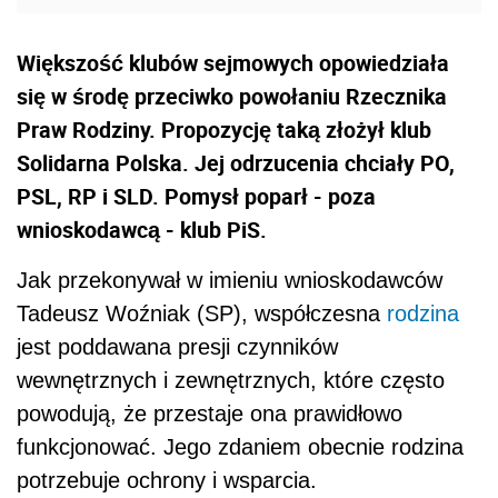
Większość klubów sejmowych opowiedziała
się w środę przeciwko powołaniu Rzecznika
Praw Rodziny. Propozycję taką złożył klub
Solidarna Polska. Jej odrzucenia chciały PO,
PSL, RP i SLD. Pomysł poparł - poza
wnioskodawcą - klub PiS.
Jak przekonywał w imieniu wnioskodawców
Tadeusz Woźniak (SP), współczesna
rodzina
jest poddawana presji czynników
wewnętrznych i zewnętrznych, które często
powodują, że przestaje ona prawidłowo
funkcjonować. Jego zdaniem obecnie rodzina
potrzebuje ochrony i wsparcia.