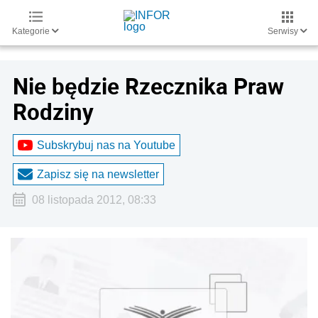
Kategorie
Serwisy
Nie będzie Rzecznika Praw
Rodziny
Subskrybuj nas na Youtube
Zapisz się na newsletter
08 listopada 2012, 08:33