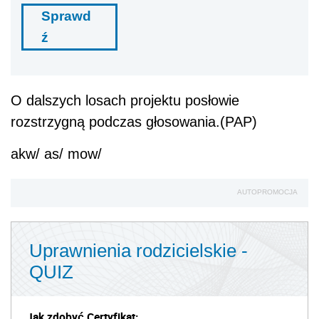
Jak optymalizować koszty
zatrudnienia
Sprawd
ź
O dalszych losach projektu posłowie
rozstrzygną podczas głosowania.(PAP)