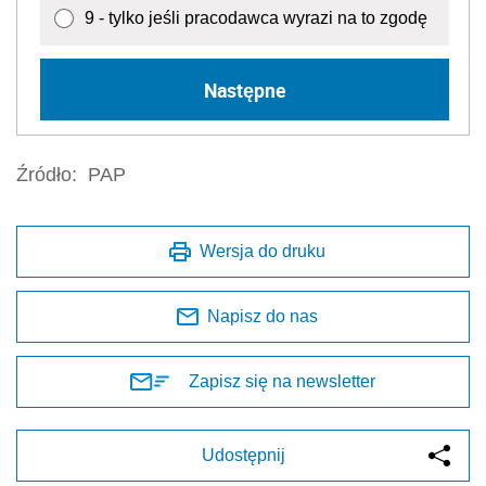
0
nie ma takiej możliwości
3
6
9 - tylko jeśli pracodawca wyrazi na to zgodę
Następne
Źródło:
PAP