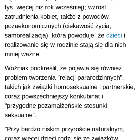
tys. więcej niż rok wcześniej); wzrost
zatrudnienia kobiet, także z powodów
pozaekonomicznych (ciekawość życia,
samorealizacja), która powoduje, że
dzieci
i
realizowanie się w rodzinie stają się dla nich
mniej ważne.
Woźniak podkreślił, że pojawia się również
problem tworzenia "relacji pararodzinnych",
takich jak związki homoseksualne i partnerskie,
coraz powszechniejszy konkubinat i
"przygodne pozamałżeńskie stosunki
seksualne".
"Przy bardzo niskim przyroście naturalnym,
coraz więcej dzieci rodzi się ze związków