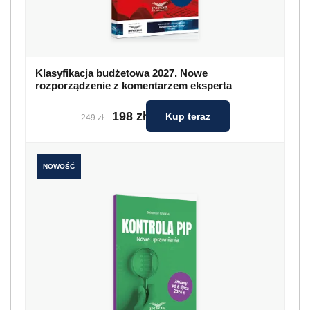
Klasyfikacja budżetowa 2027. Nowe
rozporządzenie z komentarzem eksperta
198 zł
Kup teraz
249 zł
NOWOŚĆ