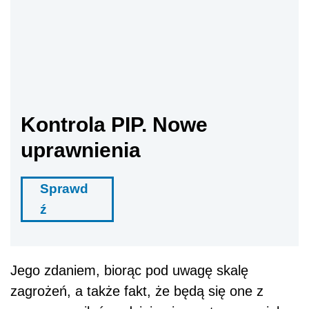
Kontrola PIP. Nowe
uprawnienia
Sprawd
ź