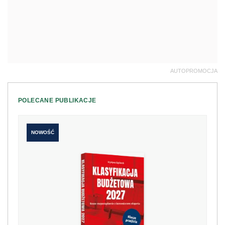
AUTOPROMOCJA
POLECANE PUBLIKACJE
NOWOŚĆ