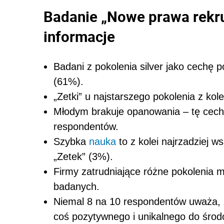
Badanie „Nowe prawa rekru
informacje
Badani z pokolenia silver jako cechę 
(61%).
„Zetki” u najstarszego pokolenia z kol
Młodym brakuje opanowania – tę cechę
respondentów.
Szybka
nauka
to z kolei najrzadziej 
„Zetek” (3%).
Firmy zatrudniające różne pokolenia m
badanych.
Niemal 8 na 10 respondentów uważa, 
coś pozytywnego i unikalnego do środ