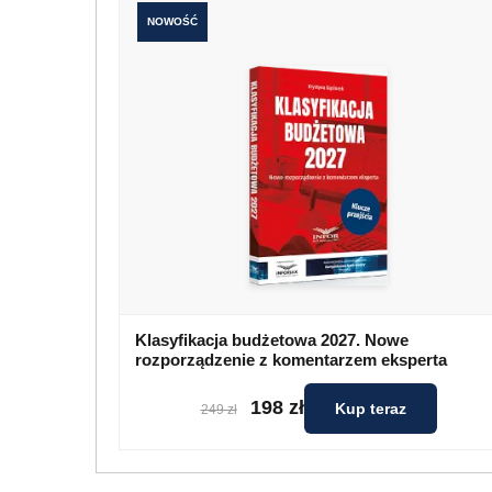
NOWOŚĆ
Klasyfikacja budżetowa 2027. Nowe
rozporządzenie z komentarzem eksperta
198 zł
Kup teraz
249 zł