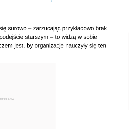
i
 się surowo – zarzucając przykładowo brak
podejście starszym – to widzą w sobie
zem jest, by organizacje nauczyły się ten
REKLAMA