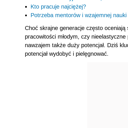
Kto pracuje najciężej?
Potrzeba mentorów i wzajemnej nauk
Choć skrajne generacje często oceniają
pracowitości młodym, czy nieelastyczne 
nawzajem także duży potencjał. Dziś kluc
potencjał wydobyć i pielęgnować.