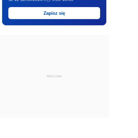
Zapisz się
REKLAMA