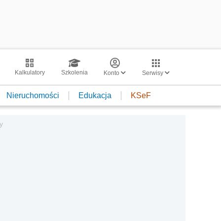
Kalkulatory
Szkolenia
Konto
Serwisy
Nieruchomości
Edukacja
KSeF
y