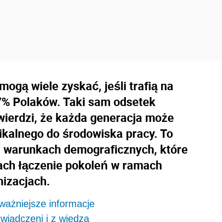
gą wiele zyskać, jeśli trafią na
% Polaków. Taki sam odsetek
wierdzi, że każda generacja może
kalnego do środowiska pracy. To
ch warunkach demograficznych, które
ach łączenie pokoleń w ramach
nizacjach.
ważniejsze informacje
oświadczeni i z wiedzą