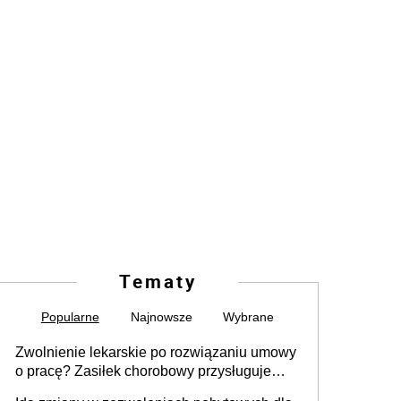
Tematy
Popularne
Najnowsze
Wybrane
Zwolnienie lekarskie po rozwiązaniu umowy
o pracę? Zasiłek chorobowy przysługuje
tylko w przypadku zachorowania w ciągu 14