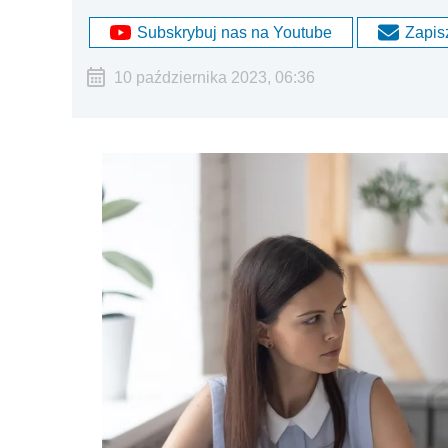
Subskrybuj nas na Youtube
Zapisz
10 października 2023, 06:36