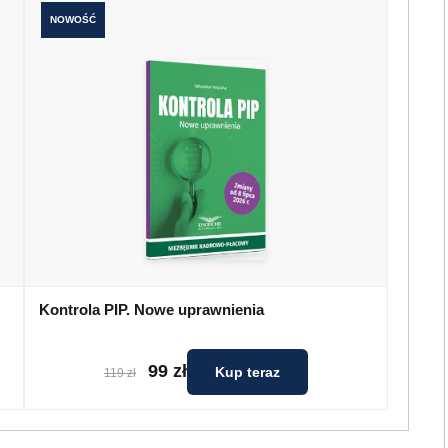
NOWOŚĆ
Kontrola PIP. Nowe uprawnienia
99 zł
Kup teraz
119 zł