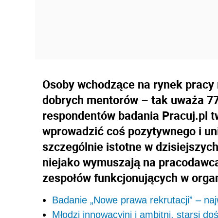
Osoby wchodzące na rynek pracy mo
dobrych mentorów – tak uważa 77
respondentów badania Pracuj.pl t
wprowadzić coś pozytywnego i uni
szczególnie istotne w dzisiejszy
niejako wymuszają na pracodawc
zespołów funkcjonujących w orga
Badanie „Nowe prawa rekrutacji” – naj
Młodzi innowacyjni i ambitni, starsi d