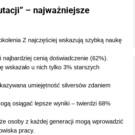
tacji” – najważniejsze
pokolenia Z najczęściej wskazują szybką naukę
ei najbardziej cenią doświadczenie (62%).
 wskazało u nich tylko 3% starszych
wskazywana umiejętność silversów zdaniem
ogą osiągać lepsze wyniki – twierdzi 68%
że osoby z każdej generacji mogą wprowadzić
owiska pracy.