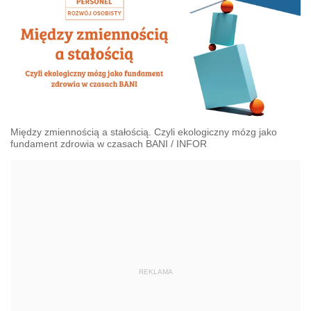
Między zmiennością a stałością. Czyli ekologiczny mózg jako
fundament zdrowia w czasach BANI
/
INFOR