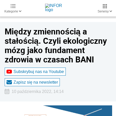
Kategorie
Serwisy
Między zmiennością a
stałością. Czyli ekologiczny
mózg jako fundament
zdrowia w czasach BANI
Subskrybuj nas na Youtube
Zapisz się na newsletter
10 października 2022, 14:14