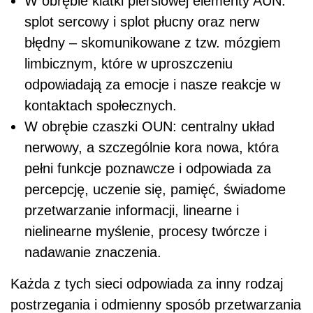
W obrębie klatki piersiowej elementy AUN:
splot sercowy i splot płucny oraz nerw
błędny – skomunikowane z tzw. mózgiem
limbicznym, które w uproszczeniu
odpowiadają za emocje i nasze reakcje w
kontaktach społecznych.
W obrębie czaszki OUN: centralny układ
nerwowy, a szczególnie kora nowa, która
pełni funkcje poznawcze i odpowiada za
percepcję, uczenie się, pamięć, świadome
przetwarzanie informacji, linearne i
nielinearne myślenie, procesy twórcze i
nadawanie znaczenia.
Każda z tych sieci odpowiada za inny rodzaj
postrzegania i odmienny sposób przetwarzania