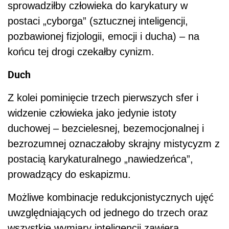
sprowadziłby człowieka do karykatury w
postaci „cyborga” (sztucznej inteligencji,
pozbawionej fizjologii, emocji i ducha) – na
końcu tej drogi czekałby cynizm.
Duch
Z kolei pominięcie trzech pierwszych sfer i
widzenie człowieka jako jedynie istoty
duchowej – bezcielesnej, bezemocjonalnej i
bezrozumnej oznaczałoby skrajny mistycyzm z
postacią karykaturalnego „nawiedzeńca”,
prowadzący do eskapizmu.
Możliwe kombinacje redukcjonistycznych ujęć
uwzględniających od jednego do trzech oraz
wszystkie wymiary inteligencji zawiera