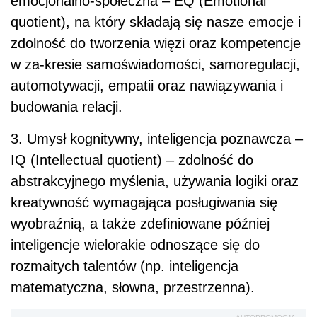
emocjonalno-społeczna – EQ (Emotional
quotient), na który składają się nasze emocje i
zdolność do tworzenia więzi oraz kompetencje
w za-kresie samoświadomości, samoregulacji,
automotywacji, empatii oraz nawiązywania i
budowania relacji.
3. Umysł kognitywny, inteligencja poznawcza –
IQ (Intellectual quotient) – zdolność do
abstrakcyjnego myślenia, używania logiki oraz
kreatywność wymagająca posługiwania się
wyobraźnią, a także zdefiniowane później
inteligencje wielorakie odnoszące się do
rozmaitych talentów (np. inteligencja
matematyczna, słowna, przestrzenna).