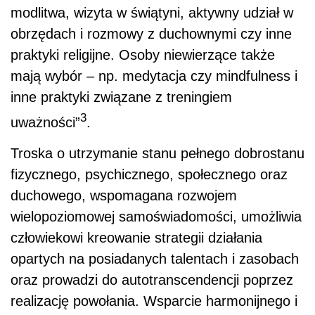
modlitwa, wizyta w świątyni, aktywny udział w
obrzędach i rozmowy z duchownymi czy inne
praktyki religijne. Osoby niewierzące także
mają wybór – np. medytacja czy mindfulness i
inne praktyki związane z treningiem
3
uważności”
.
Troska o utrzymanie stanu pełnego dobrostanu
fizycznego, psychicznego, społecznego oraz
duchowego, wspomagana rozwojem
wielopoziomowej samoświadomości, umożliwia
człowiekowi kreowanie strategii działania
opartych na posiadanych talentach i zasobach
oraz prowadzi do autotranscendencji poprzez
realizację powołania. Wsparcie harmonijnego i