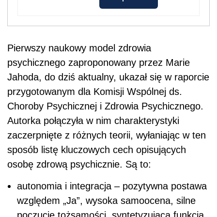
P
ierwszy naukowy model zdrowia
psychicznego zaproponowany przez Marie
Jahoda, do dziś aktualny, ukazał się w raporcie
przygotowanym dla Komisji Wspólnej ds.
Choroby Psychicznej i Zdrowia Psychicznego.
Autorka połączyła w nim charakterystyki
zaczerpnięte z różnych teorii, wyłaniając w ten
sposób listę kluczowych cech opisujących
osobę
zdrową psychicznie. Są to:
autonomia i integracja – pozytywna postawa
względem „Ja”, wysoka samoocena, silne
poczucie tożsamości, syntetyzująca funkcja