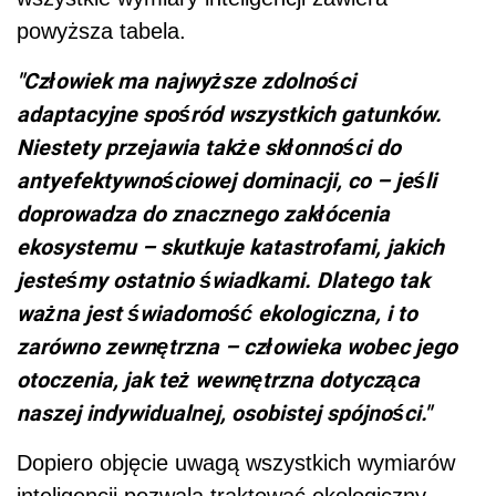
powyższa tabela.
"Człowiek ma najwyższe zdolności
adaptacyjne spośród wszystkich gatunków.
Niestety przejawia także skłonności do
antyefektywnościowej dominacji, co – jeśli
doprowadza do znacznego zakłócenia
ekosystemu – skutkuje katastrofami, jakich
jesteśmy ostatnio świadkami. Dlatego tak
ważna jest świadomość ekologiczna, i to
zarówno zewnętrzna – człowieka wobec jego
otoczenia, jak też wewnętrzna dotycząca
naszej indywidualnej, osobistej spójności."
Dopiero objęcie uwagą wszystkich wymiarów
inteligencji pozwala traktować ekologiczny