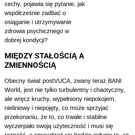
cechy, pojawia się pytanie, jak
współcześnie zadbać o
osiąganie i utrzymywanie
zdrowia psychicznego w
dobrej kondycji?
MIĘDZY STAŁOŚCIĄ A
ZMIENNOŚCIĄ
Obecny świat postVUCA, zwany teraz BANI
World, jest nie tylko turbulentny i chaotyczny,
ale wręcz kruchy, wypełniony niepokojem,
nieliniowy i niepojęty, co może sprzyjać
przekonaniu, że to, co trwałe i stabilne
wyczerpało swoją użyteczność i musi się
rozpaść, a sprawdzać się będzie jedynie to, co