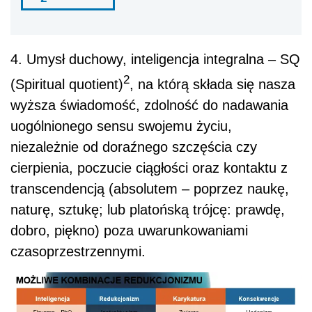
4. Umysł duchowy, inteligencja integralna – SQ
2
(Spiritual quotient)
, na którą składa się nasza
wyższa świadomość, zdolność do nadawania
uogólnionego sensu swojemu życiu,
niezależnie od doraźnego szczęścia czy
cierpienia, poczucie ciągłości oraz kontaktu z
transcendencją (absolutem – poprzez naukę,
naturę, sztukę; lub platońską trójcę: prawdę,
dobro, piękno) poza uwarunkowaniami
czasoprzestrzennymi.