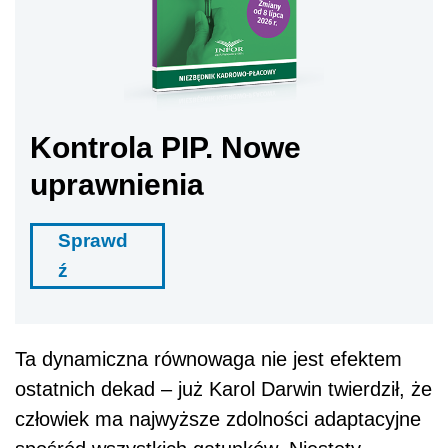
Kontrola PIP. Nowe
uprawnienia
Sprawd
ź
Ta dynamiczna równowaga nie jest efektem
ostatnich dekad – już Karol Darwin twierdził, że
człowiek ma najwyższe zdolności adaptacyjne