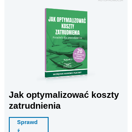
AUTOPROMOCJA
Jak optymalizować koszty
zatrudnienia
Sprawd
ź