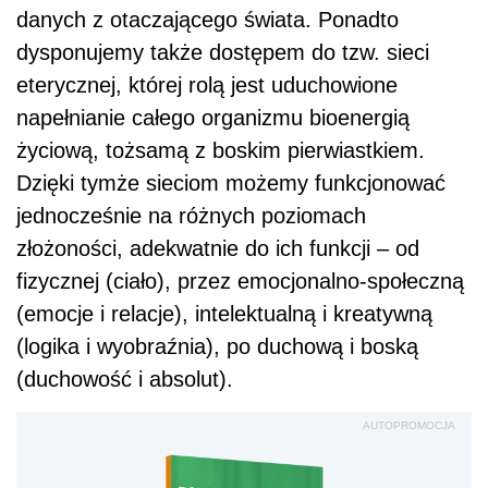
danych z otaczającego świata. Ponadto
dysponujemy także dostępem do tzw. sieci
eterycznej, której rolą jest uduchowione
napełnianie całego organizmu bioenergią
życiową, tożsamą z boskim pierwiastkiem.
Dzięki tymże sieciom możemy funkcjonować
jednocześnie na różnych poziomach
złożoności, adekwatnie do ich funkcji – od
fizycznej (ciało), przez emocjonalno-społeczną
(emocje i relacje), intelektualną i kreatywną
(logika i wyobraźnia), po duchową i boską
(duchowość i absolut).
AUTOPROMOCJA