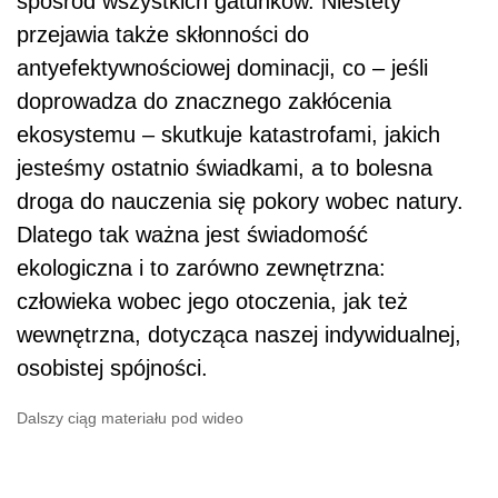
spośród wszystkich gatunków. Niestety
przejawia także skłonności do
antyefektywnościowej dominacji, co – jeśli
doprowadza do znacznego zakłócenia
ekosystemu – skutkuje katastrofami, jakich
jesteśmy ostatnio świadkami, a to bolesna
droga do nauczenia się pokory wobec natury.
Dlatego tak ważna jest świadomość
ekologiczna i to zarówno zewnętrzna:
człowieka wobec jego otoczenia, jak też
wewnętrzna, dotycząca naszej indywidualnej,
osobistej spójności.
Dalszy ciąg materiału pod wideo