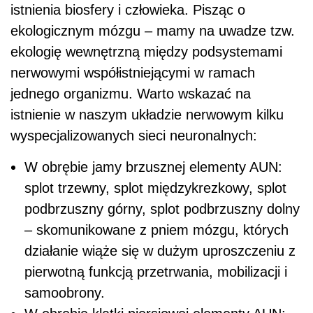
istnienia biosfery i człowieka. Pisząc o
ekologicznym mózgu – mamy na uwadze tzw.
ekologię wewnętrzną między podsystemami
nerwowymi współistniejącymi w ramach
jednego organizmu. Warto wskazać na
istnienie w naszym układzie nerwowym kilku
wyspecjalizowanych sieci neuronalnych:
W obrębie jamy brzusznej elementy AUN:
splot trzewny, splot międzykrezkowy, splot
podbrzuszny górny, splot podbrzuszny dolny
– skomunikowane z pniem mózgu, których
działanie wiąże się w dużym uproszczeniu z
pierwotną funkcją przetrwania, mobilizacji i
samoobrony.