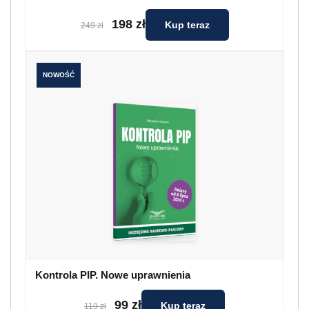
198 zł
Kup teraz
249 zł
NOWOŚĆ
Kontrola PIP. Nowe uprawnienia
99 zł
Kup teraz
119 zł