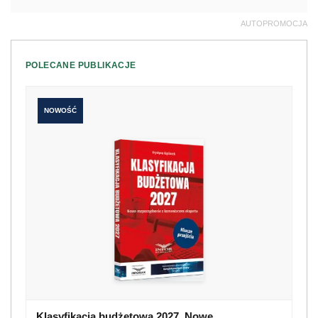
AUTOPROMOCJA
POLECANE PUBLIKACJE
NOWOŚĆ
Klasyfikacja budżetowa 2027. Nowe