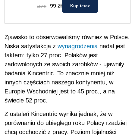
99 zł
Kup teraz
119 zł
Zjawisko to obserwowaliśmy również w Polsce.
Niska satysfakcja z
wynagrodzenia
nadal jest
faktem: tylko 27 proc. Polaków jest
zadowolonych ze swoich zarobków - ujawniły
badania Kincentric. To znacznie mniej niż
innych częściach naszego kontynentu, w
Europie Wschodniej jest to 45 proc., a na
świecie 52 proc.
Z ustaleń Kincentric wynika jednak, że w
porównaniu do ubiegłego roku Polacy rzadziej
chcą odchodzić z pracy. Poziom lojalności