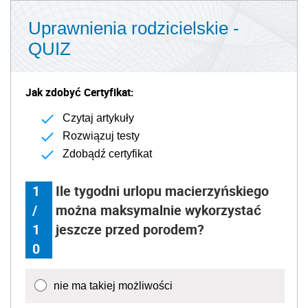
Uprawnienia rodzicielskie -
QUIZ
Jak zdobyć Certyfikat:
Czytaj artykuły
Rozwiązuj testy
Zdobądź certyfikat
1
Ile tygodni urlopu macierzyńskiego
/
można maksymalnie wykorzystać
1
jeszcze przed porodem?
0
nie ma takiej możliwości