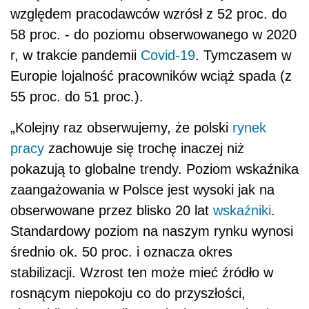
względem pracodawców wzrósł z 52 proc. do
58 proc. - do poziomu obserwowanego w 2020
r, w trakcie pandemii
Covid-19
. Tymczasem w
Europie lojalność pracowników wciąż spada (z
55 proc. do 51 proc.).
„Kolejny raz obserwujemy, że polski
rynek
pracy
zachowuje się trochę inaczej niż
pokazują to globalne trendy. Poziom wskaźnika
zaangażowania w Polsce jest wysoki jak na
obserwowane przez blisko 20 lat
wskaźniki
.
Standardowy poziom na naszym rynku wynosi
średnio ok. 50 proc. i oznacza okres
stabilizacji. Wzrost ten może mieć źródło w
rosnącym niepokoju co do przyszłości,