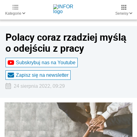
Kategorie
Serwisy
Polacy coraz rzadziej myślą
o odejściu z pracy
Subskrybuj nas na Youtube
Zapisz się na newsletter
24 sierpnia 2022, 09:29