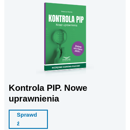
Kontrola PIP. Nowe
uprawnienia
Sprawd
ź