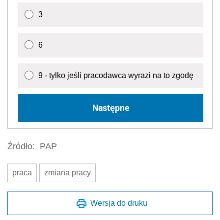
3
6
9 - tylko jeśli pracodawca wyrazi na to zgodę
Następne
Źródło:
PAP
praca
zmiana pracy
Wersja do druku