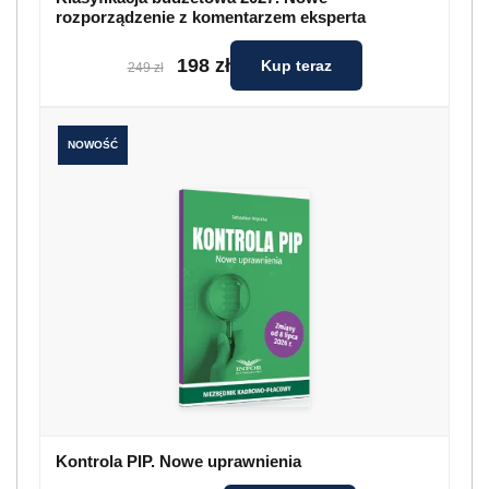
rozporządzenie z komentarzem eksperta
198 zł
Kup teraz
249 zł
NOWOŚĆ
Kontrola PIP. Nowe uprawnienia