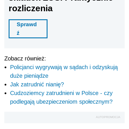
rozliczenia
Sprawd
ź
Zobacz również:
Policjanci wygrywają w sądach i odzyskują
duże pieniądze
Jak zatrudnić nianię?
Cudzoziemcy zatrudnieni w Polsce - czy
podlegają ubezpieczeniom społecznym?
AUTOPROMOCJA