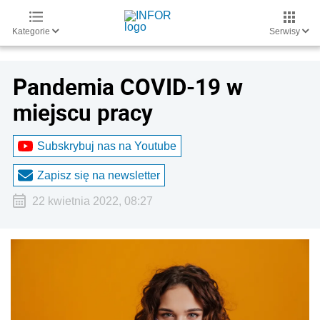
Kategorie
Serwisy
Pandemia COVID-19 w
miejscu pracy
Subskrybuj nas na Youtube
Zapisz się na newsletter
22 kwietnia 2022, 08:27