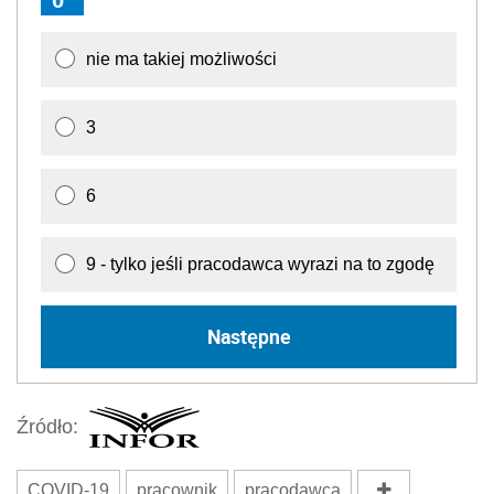
nie ma takiej możliwości
3
6
9 - tylko jeśli pracodawca wyrazi na to zgodę
Następne
Źródło:
COVID-19
pracownik
pracodawca