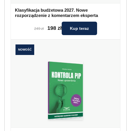
Klasyfikacja budżetowa 2027. Nowe
rozporządzenie z komentarzem eksperta
198 zł
Kup teraz
249 zł
NOWOŚĆ