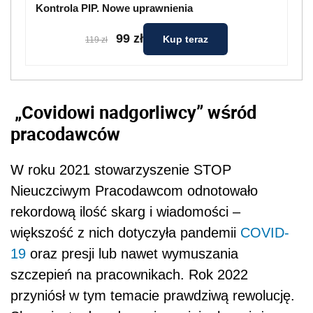
Kontrola PIP. Nowe uprawnienia
99 zł
Kup teraz
119 zł
„Covidowi nadgorliwcy” wśród
pracodawców
W roku 2021 stowarzyszenie STOP
Nieuczciwym Pracodawcom odnotowało
rekordową ilość skarg i wiadomości –
większość z nich dotyczyła pandemii
COVID-
19
oraz presji lub nawet wymuszania
szczepień na pracownikach. Rok 2022
przyniósł w tym temacie prawdziwą rewolucję.