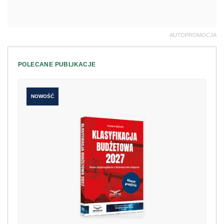
AUTOPROMOCJA
POLECANE PUBLIKACJE
NOWOŚĆ