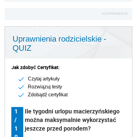
AUTOPROMOCJA
Uprawnienia rodzicielskie -
QUIZ
Jak zdobyć Certyfikat:
Czytaj artykuły
Rozwiązuj testy
Zdobądź certyfikat
1
Ile tygodni urlopu macierzyńskiego
/
można maksymalnie wykorzystać
1
jeszcze przed porodem?
0