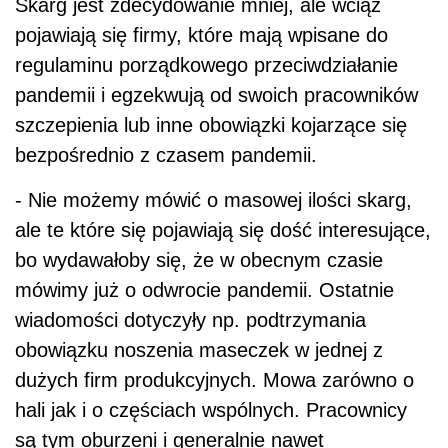
Skarg jest zdecydowanie mniej, ale wciąż
pojawiają się firmy, które mają wpisane do
regulaminu porządkowego przeciwdziałanie
pandemii i egzekwują od swoich pracowników
szczepienia lub inne obowiązki kojarzące się
bezpośrednio z czasem pandemii.
- Nie możemy mówić o masowej ilości skarg,
ale te które się pojawiają się dość interesujące,
bo wydawałoby się, że w obecnym czasie
mówimy już o odwrocie pandemii. Ostatnie
wiadomości dotyczyły np. podtrzymania
obowiązku noszenia maseczek w jednej z
dużych firm produkcyjnych. Mowa zarówno o
hali jak i o częściach wspólnych. Pracownicy
są tym oburzeni i generalnie nawet