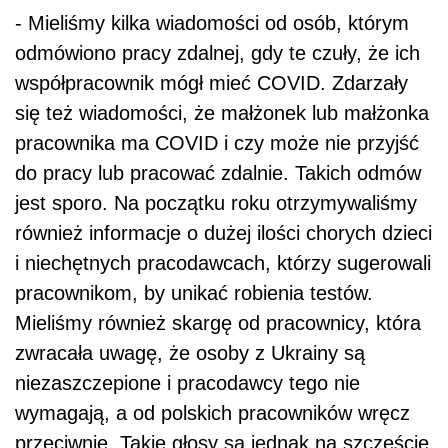
- Mieliśmy kilka wiadomości od osób, którym
odmówiono pracy zdalnej, gdy te czuły, że ich
współpracownik mógł mieć COVID. Zdarzały
się też wiadomości, że małżonek lub małżonka
pracownika ma COVID i czy może nie przyjść
do pracy lub pracować zdalnie. Takich odmów
jest sporo. Na początku roku otrzymywaliśmy
również informacje o dużej ilości chorych dzieci
i niechętnych pracodawcach, którzy sugerowali
pracownikom, by unikać robienia testów.
Mieliśmy również skargę od pracownicy, która
zwracała uwagę, że osoby z Ukrainy są
niezaszczepione i pracodawcy tego nie
wymagają, a od polskich pracowników wręcz
przeciwnie. Takie głosy są jednak na szczęście