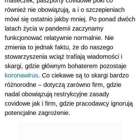
maseczek, paszporty covidowe póki co
również nie obowiązują, a i o szczepieniach
mówi się ostatnio jakby mniej. Po ponad dwóch
latach życia w pandemii zaczynamy
funkcjonować relatywnie normalnie. Nie
zmienia to jednak faktu, że do naszego
stowarzyszenia wciąż trafiają wiadomości i
skargi, gdzie głównym bohaterem pozostaje
koronawirus
. Co ciekawe są to skargi bardzo
różnorodne – dotyczą zarówno firm, gdzie
nadal obowiązują restrykcyjne zasady
covidowe jak i firm, gdzie pracodawcy ignorują
potencjalne zagrożenie.