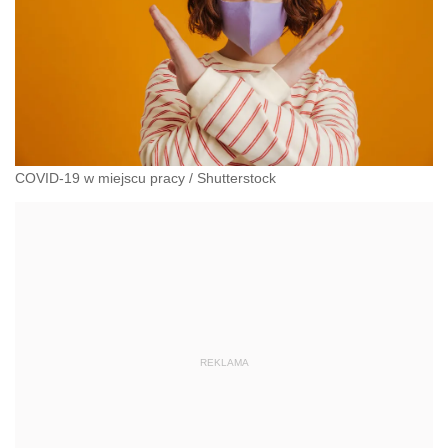
COVID-19 w miejscu pracy
/
Shutterstock