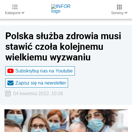
Kategorie
Serwisy
Polska służba zdrowia musi
stawić czoła kolejnemu
wielkiemu wyzwaniu
Subskrybuj nas na Youtube
Zapisz się na newsletter
04 kwietnia 2022, 10:26