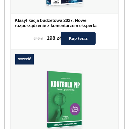
Klasyfikacja budżetowa 2027. Nowe
rozporządzenie z komentarzem eksperta
198 zł
Kup teraz
249 zł
NOWOŚĆ