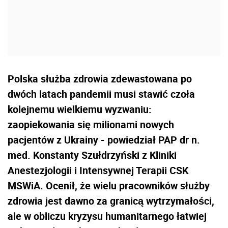
Polska służba zdrowia zdewastowana po
dwóch latach pandemii musi stawić czoła
kolejnemu wielkiemu wyzwaniu:
zaopiekowania się milionami nowych
pacjentów z Ukrainy - powiedział PAP dr n.
med. Konstanty Szułdrzyński z Kliniki
Anestezjologii i Intensywnej Terapii CSK
MSWiA. Ocenił, że wielu pracowników służby
zdrowia jest dawno za granicą wytrzymałości,
ale w obliczu kryzysu humanitarnego łatwiej