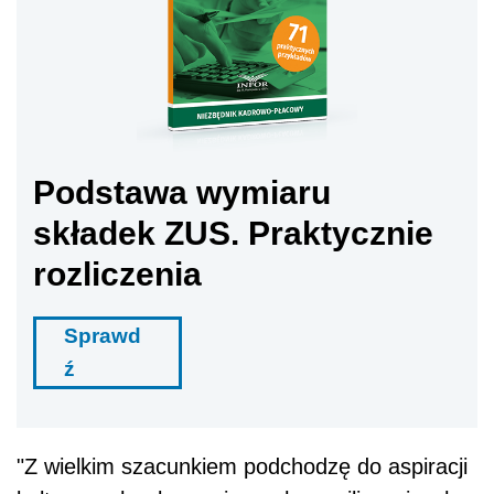
Podstawa wymiaru
składek ZUS. Praktycznie
rozliczenia
Sprawd
ź
"Z wielkim szacunkiem podchodzę do aspiracji