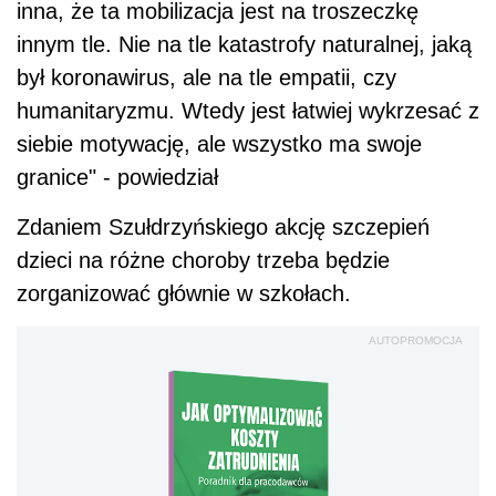
inna, że ta mobilizacja jest na troszeczkę
innym tle. Nie na tle katastrofy naturalnej, jaką
był koronawirus, ale na tle empatii, czy
humanitaryzmu. Wtedy jest łatwiej wykrzesać z
siebie motywację, ale wszystko ma swoje
granice" - powiedział
Zdaniem Szułdrzyńskiego akcję szczepień
dzieci na różne choroby trzeba będzie
zorganizować głównie w szkołach.
AUTOPROMOCJA