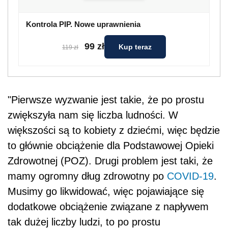
Kontrola PIP. Nowe uprawnienia
99 zł
Kup teraz
119 zł
"Pierwsze wyzwanie jest takie, że po prostu
zwiększyła nam się liczba ludności. W
większości są to kobiety z dziećmi, więc będzie
to głównie obciążenie dla Podstawowej Opieki
Zdrowotnej (POZ). Drugi problem jest taki, że
mamy ogromny dług zdrowotny po
COVID-19
.
Musimy go likwidować, więc pojawiające się
dodatkowe obciążenie związane z napływem
tak dużej liczby ludzi, to po prostu