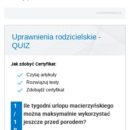
AUTOPROMOCJA
Uprawnienia rodzicielskie -
QUIZ
Jak zdobyć Certyfikat:
Czytaj artykuły
Rozwiązuj testy
Zdobądź certyfikat
1
Ile tygodni urlopu macierzyńskiego
/
można maksymalnie wykorzystać
1
jeszcze przed porodem?
0