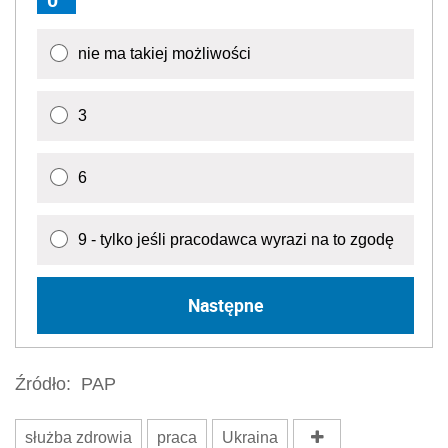
nie ma takiej możliwości
3
6
9 - tylko jeśli pracodawca wyrazi na to zgodę
Następne
Źródło:
PAP
służba zdrowia
praca
Ukraina