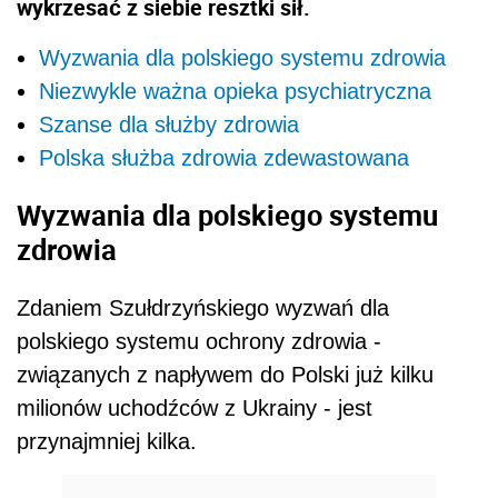
wykrzesać z siebie resztki sił.
Wyzwania dla polskiego systemu zdrowia
Niezwykle ważna opieka psychiatryczna
Szanse dla służby zdrowia
Polska służba zdrowia zdewastowana
Wyzwania dla polskiego systemu
zdrowia
Zdaniem Szułdrzyńskiego wyzwań dla
polskiego systemu ochrony zdrowia -
związanych z napływem do Polski już kilku
milionów uchodźców z Ukrainy - jest
przynajmniej kilka.