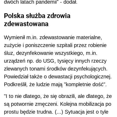
dwóch latach pandemii" - dodał.
Polska służba zdrowia
zdewastowana
Wymienił m.in. zdewastowanie materialne,
zużycie i poniszczenie szpitali przez robienie
śluz, dezynfekowanie wszystkiego, m.in.
urządzeń np. do USG, tysięcy innych rzeczy
zlewanych tonami środków dezynfekujących.
Powiedział także o dewastacji psychologicznej.
Podkreślił, że ludzie mają "kompletnie dość".
"I to nie dlatego, że się obrazili, ale dlatego, że
są potwornie zmęczeni. Kolejna mobilizacja po
prostu będzie trudna. (...) Sytuacja jest o tyle