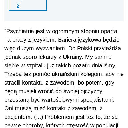
ź
"Psychiatria jest w ogromnym stopniu oparta
na pracy z językiem. Bariera językowa będzie
więc dużym wyzwaniem. Do Polski przyjeżdża
jednak sporo lekarzy z Ukrainy. My sami u
siebie w szpitalu już takich pozatrudnialiśmy.
Trzeba też pomóc ukraińskim kolegom, aby nie
stracili kontaktu z zawodem, bo potem, gdy
będą musieli wrócić do swojej ojczyzny,
przestaną być wartościowymi specjalistami.
Oni muszą mieć kontakt z zawodem, z
pacjentem. (...) Problemem jest też to, że są
pewne choroby, których częstość w populacji