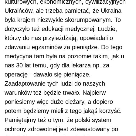
kulturowych, ekonomicznych, cywilizacyjnych
Ukraińców, ale trzeba pamiętać, że Ukraina
była krajem niezwykle skorumpowanym. To
dotyczyło też edukacji medycznej. Ludzie,
którzy do nas przyjeżdżają, opowiadali o
zdawaniu egzaminów za pieniądze. Do tego
medycyna tam była na poziomie takim, jak u
nas 30 lat temu, gdy dla lekarza np. za
operację - dawało się pieniądze.
Zaadaptowanie tych ludzi do naszych
warunków też będzie trwało. Najpierw
poniesiemy więc duże ciężary, a dopiero
potem będziemy mieli z tego jakąś korzyść.
Pamiętajmy też o tym, że polski system
ochrony zdrowotnej jest zdewastowany po