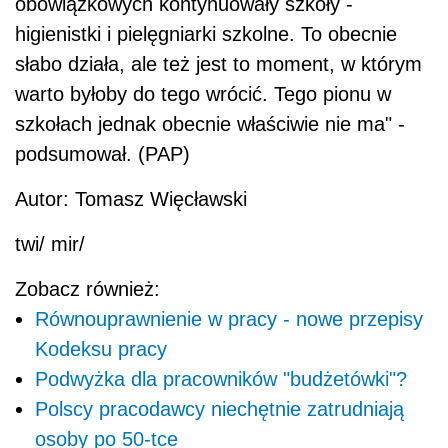
obowiązkowych kontynuowały szkoły -
higienistki i pielęgniarki szkolne. To obecnie
słabo działa, ale też jest to moment, w którym
warto byłoby do tego wrócić. Tego pionu w
szkołach jednak obecnie właściwie nie ma" -
podsumował. (PAP)
Autor: Tomasz Więcławski
twi/ mir/
Zobacz również:
Równouprawnienie w pracy - nowe przepisy
Kodeksu pracy
Podwyżka dla pracowników "budżetówki"?
Polscy pracodawcy niechętnie zatrudniają
osoby po 50-tce