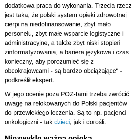
dodatkowa praca do wykonania. Trzecia rzecz
jest taka, że polski system opieki zdrowotnej
cierpi na niedofinansowanie, zbyt mało
personelu, zbyt małe wsparcie logistyczne i
administracyjne, a także zbyt niski stopień
zinformatyzowania, a bariera językowa i czas
konieczny, aby porozumieć się z
obcokrajowcami - są bardzo obciążające" -
podkreślił ekspert.
W jego ocenie poza POZ-tami trzeba zwrócić
uwagę na relokowanych do Polski pacjentów
do przewlekłego leczenia. Są to np. pacjenci
onkologiczni - tak
dzieci
, jak i dorośli.
Niezwykle ważna opieka