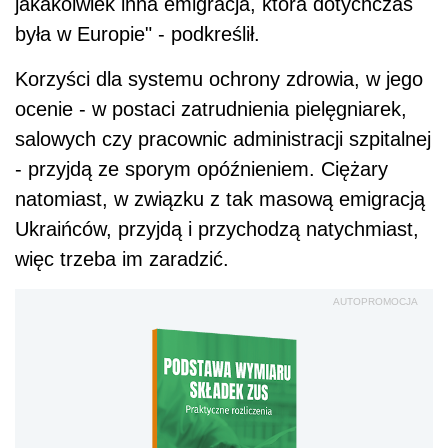
jakakolwiek inna emigracja, która dotychczas
była w Europie" - podkreślił.
Korzyści dla systemu ochrony zdrowia, w jego
ocenie - w postaci zatrudnienia pielęgniarek,
salowych czy pracownic administracji szpitalnej
- przyjdą ze sporym opóźnieniem. Ciężary
natomiast, w związku z tak masową emigracją
Ukraińców, przyjdą i przychodzą natychmiast,
więc trzeba im zaradzić.
AUTOPROMOCJA