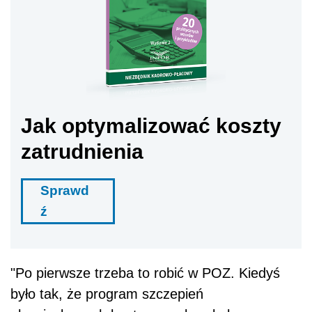
Jak optymalizować koszty
zatrudnienia
Sprawd
ź
"Po pierwsze trzeba to robić w POZ. Kiedyś
było tak, że program szczepień