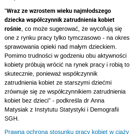
Wraz ze wzrostem wieku najmłodszego
"
dziecka współczynnik zatrudnienia kobiet
rośnie
, co może sugerować, że wycofują się
one z rynku pracy tylko tymczasowo - na okres
sprawowania opieki nad małym dzieckiem.
Pomimo trudności w godzeniu obu aktywności
kobiety próbują wrócić na rynek pracy i robią to
skutecznie, ponieważ współczynnik
zatrudnienia kobiet ze starszymi dziećmi
zrównuje się ze współczynnikiem zatrudnienia
kobiet bez dzieci" - podkreśla dr Anna
Matysiak z Instytutu Statystyki i Demografii
SGH.
Prawna ochrona stosunku pracy kobiet w ciąży