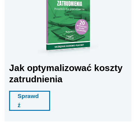
Jak optymalizować koszty
zatrudnienia
Sprawd
ź