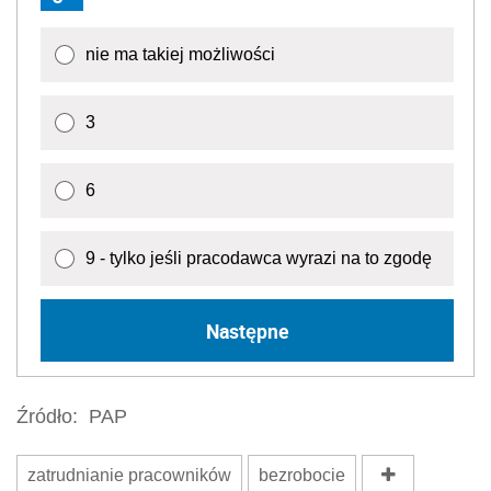
nie ma takiej możliwości
3
6
9 - tylko jeśli pracodawca wyrazi na to zgodę
Następne
Źródło:
PAP
zatrudnianie pracowników
bezrobocie