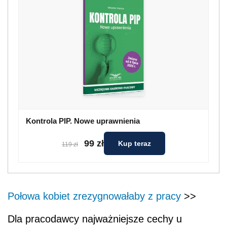
Kontrola PIP. Nowe uprawnienia
99 zł
Kup teraz
119 zł
Połowa kobiet zrezygnowałaby z pracy
>>
Dla pracodawcy najważniejsze cechy u