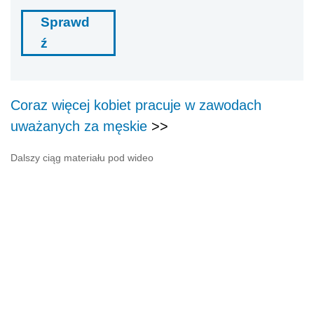
Sprawd
ź
Coraz więcej kobiet pracuje w zawodach
uważanych za męskie
>>
Dalszy ciąg materiału pod wideo