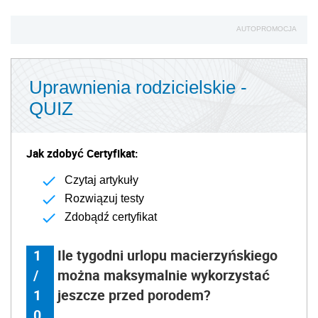
AUTOPROMOCJA
Uprawnienia rodzicielskie -
QUIZ
Jak zdobyć Certyfikat:
Czytaj artykuły
Rozwiązuj testy
Zdobądź certyfikat
1
Ile tygodni urlopu macierzyńskiego
/
można maksymalnie wykorzystać
1
jeszcze przed porodem?
0