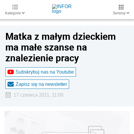
Kategorie
Serwisy
Matka z małym dzieckiem
ma małe szanse na
znalezienie pracy
Subskrybuj nas na Youtube
Zapisz się na newsletter
17 czerwca 2011, 11:00