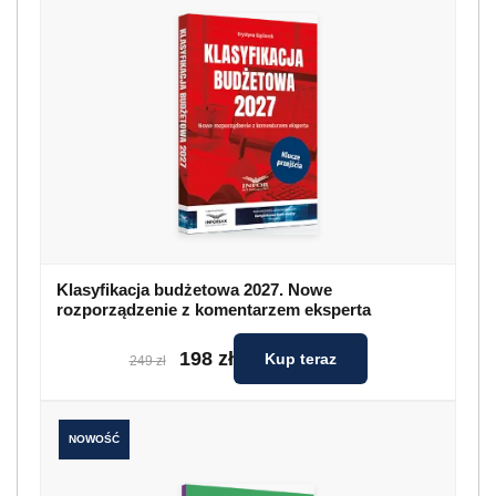
Klasyfikacja budżetowa 2027. Nowe
rozporządzenie z komentarzem eksperta
198 zł
Kup teraz
249 zł
NOWOŚĆ