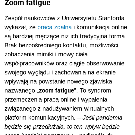
Zoom fatigue
Zespół naukowców z Uniwersytetu Stanforda
wykazał, że
praca zdalna
i komunikacja online
są bardziej męczące niż ich tradycyjna forma.
Brak bezpośredniego kontaktu, możliwości
zobaczenia mimiki i mowy ciała
współpracowników oraz ciągłe obserwowanie
swojego wyglądu i zachowania na ekranie
wpływają na powstanie nowego zjawiska
zoom fatigue
nazwanego „
”. To syndrom
przemęczenia pracą online i wypalenia
związanego z nadużywaniem wirtualnych
platform komunikacyjnych.
– Jeśli pandemia
będzie się przedłużała, to ten wpływ będzie