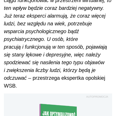
i zwiększenia liczby ludzi, którzy będą je
odczuwać –
przestrzega ekspertka opolskiej
WSB.
AUTOPROMOCJA
Jak optymalizować koszty