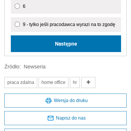
praca zdalna
home office
hr
Wersja do druku
Napisz do nas
Zapisz się na newsletter
Udostępnij
Oceń jakość naszego artykułu
Twoja opinia jest dla nas bardzo ważna