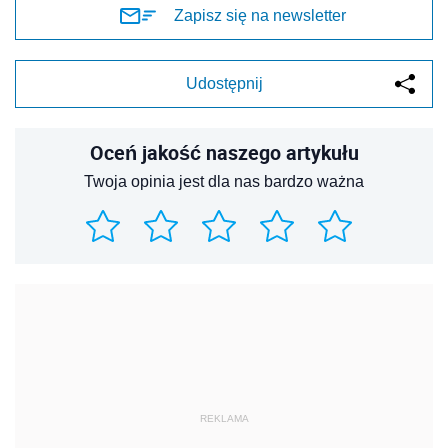
REKLAMA
REKLAMA