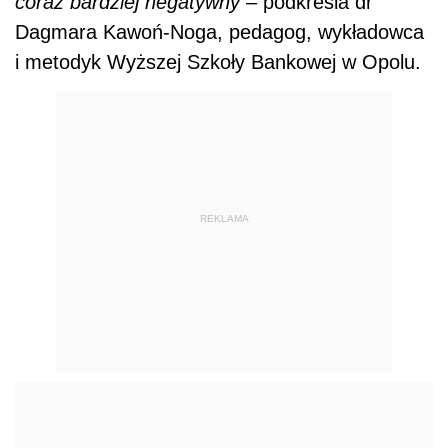
coraz bardziej negatywny –
podkreśla dr
Dagmara Kawoń-Noga, pedagog, wykładowca
i metodyk Wyższej Szkoły Bankowej w Opolu.
REKLAMA
AUTOPROMOCJA