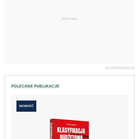
POLECANE PUBLIKACJE
NOWOŚĆ
Klasyfikacja budżetowa 2027. Nowe
rozporządzenie z komentarzem eksperta
198 zł
Kup teraz
249 zł