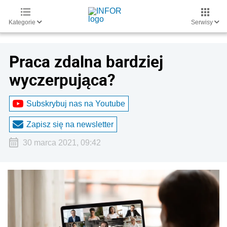
Kategorie
Serwisy
Praca zdalna bardziej
wyczerpująca?
Subskrybuj nas na Youtube
Zapisz się na newsletter
30 marca 2021, 09:42