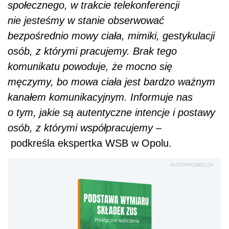
podkreśla ekspertka WSB w Opolu.
AUTOPROMOCJA
Podstawa wymiaru
składek ZUS. Praktycznie
rozliczenia