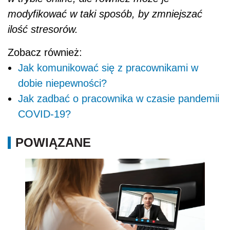
POWIĄZANE
Zarządzanie personelem w nowej
rzeczywistości