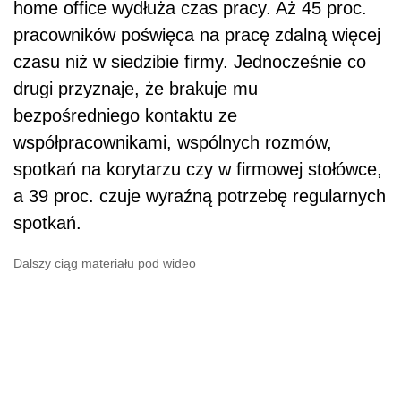
Dalszy ciąg materiału pod wideo
Spotkania online
Te na przestrzeni ostatniego roku przeniosły
się głównie na platformy komunikacyjne typu
Zoom czy Microsoft Teams. Z danych tego