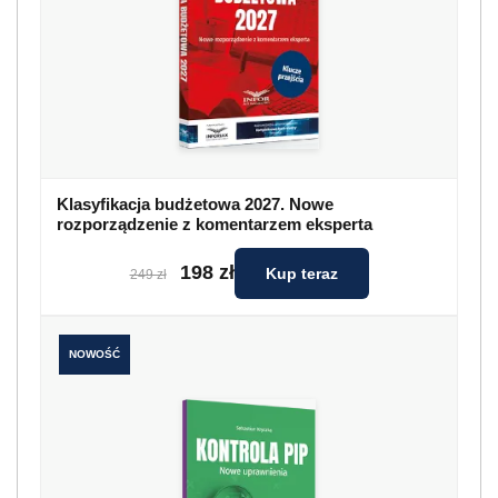
NOWOŚĆ
Kontrola PIP. Nowe uprawnienia
99 zł
Kup teraz
119 zł