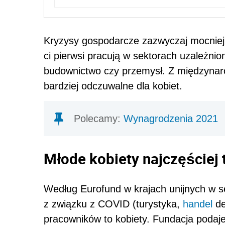
Kryzysy gospodarcze zazwyczaj mocniej
ci pierwsi pracują w sektorach uzależnio
budownictwo czy przemysł. Z międzynar
bardziej odczuwalne dla kobiet.
Polecamy:
Wynagrodzenia 2021
Młode kobiety najczęściej t
Według Eurofund w krajach unijnych w se
z związku z COVID (turystyka,
handel
de
pracowników to kobiety. Fundacja podaje