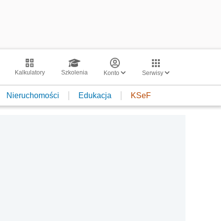
Kalkulatory
Szkolenia
Konto
Serwisy
Nieruchomości
Edukacja
KSeF