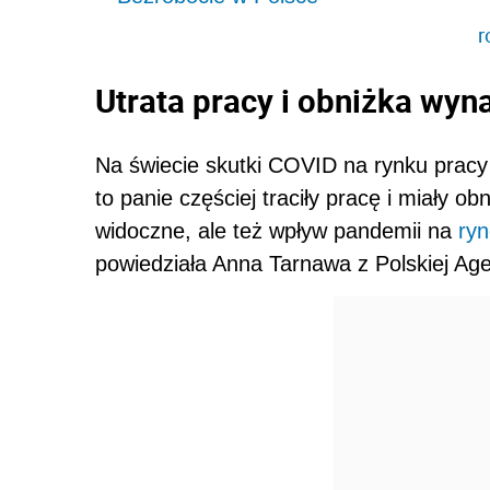
r
Utrata pracy i obniżka wyn
Na świecie skutki COVID na rynku pracy
to panie częściej traciły pracę i miały o
widoczne, ale też wpływ pandemii na
ryn
powiedziała Anna Tarnawa z Polskiej Age