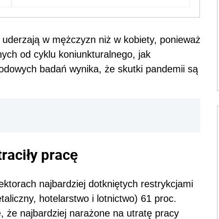
 uderzają w mężczyzn niż w kobiety, ponieważ
nych od cyklu koniunkturalnego, jak
odowych badań wynika, że skutki pandemii są
raciły pracę
ktorach najbardziej dotkniętych restrykcjami
taliczny, hotelarstwo i lotnictwo) 61 proc.
, że najbardziej narażone na utratę pracy