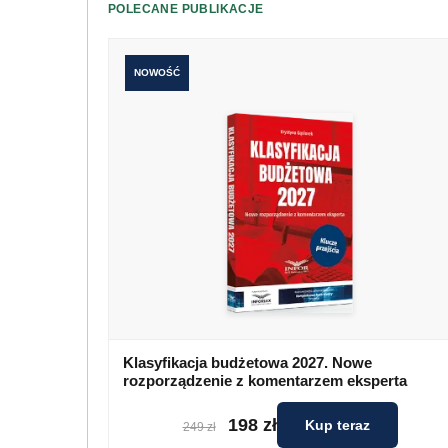
POLECANE PUBLIKACJE
NOWOŚĆ
Klasyfikacja budżetowa 2027. Nowe
rozporządzenie z komentarzem eksperta
198 zł
Kup teraz
249 zł