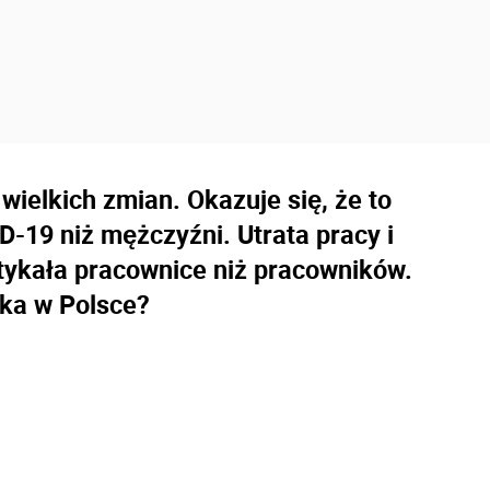
ielkich zmian. Okazuje się, że to
D-19 niż mężczyźni. Utrata pracy i
tykała pracownice niż pracowników.
aka w Polsce?