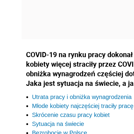
COVID-19 na rynku pracy dokonał w
kobiety więcej straciły przez COVI
obniżka wynagrodzeń częściej do
Jaka jest sytuacja na świecie, a j
Utrata pracy i obniżka wynagrodzenia
Młode kobiety najczęściej traciły pracę
Skrócenie czasu pracy kobiet
Sytuacja na świecie
Bezrobocie w Polsce