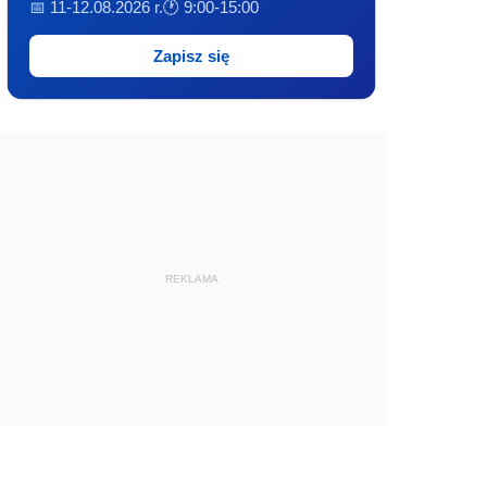
📅 11-12.08.2026 r.
🕐 9:00-15:00
Zapisz się
REKLAMA