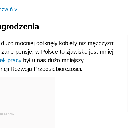
ozwiń
>
agrodzenia
 dużo mocniej dotknęły kobiety niż mężczyzn:
bniżane pensje; w Polsce to zjawisko jest mniej
ek pracy
był u nas dużo mniejszy -
ncji Rozwoju Przedsiębiorczości.
REKLAMA