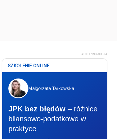
AUTOPROMOCJA
SZKOLENIE ONLINE
Małgorzata Tarkowska
JPK bez błędów
– różnice
bilansowo-podatkowe w
praktyce