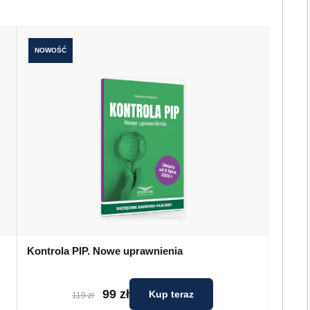
NOWOŚĆ
Kontrola PIP. Nowe uprawnienia
99 zł
Kup teraz
119 zł