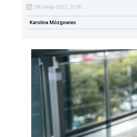
08 lutego 2021, 10:50
Karolina Mózgowiec