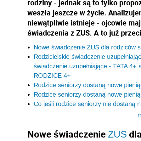
rodziny - jednak są to tylko prop
weszła jeszcze w życie. Analizuj
niewątpliwie istnieje - ojcowie m
świadczenia z ZUS. A to już przec
Nowe świadczenie ZUS dla rodziców se
Rodzicielskie świadczenie uzupełniają
świadczenie uzupełniające - TATA 4+ a
RODZICE 4+
Rodzice seniorzy dostaną nowe pieni
Rodzice seniorzy dostaną nowe pienią
Co jeśli rodzice seniorzy nie dostaną
r
Nowe świadczenie
dla
ZUS