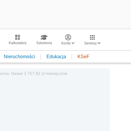
Kalkulatory
Szkolenia
Konto
Serwisy
Nieruchomości
Edukacja
KSeF
orów. Nawet 3 757,82 zł miesięcznie