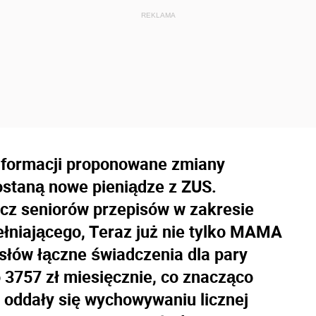
formacji proponowane zmiany
dostaną nowe pieniądze z ZUS.
cz seniorów przepisów w zakresie
ełniającego, Teraz już nie tylko MAMA
łów łączne świadczenia dla pary
 3757 zł miesięcznie, co znacząco
e oddały się wychowywaniu licznej