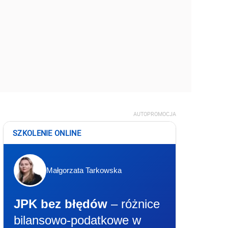
AUTOPROMOCJA
SZKOLENIE ONLINE
Małgorzata Tarkowska
JPK bez błędów
– różnice
bilansowo-podatkowe w