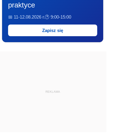
praktyce
📅 11-12.08.2026 r.
🕐 9:00-15:00
Zapisz się
REKLAMA