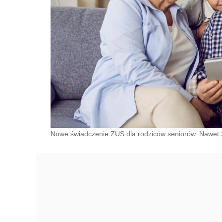
Nowe świadczenie ZUS dla rodziców seniorów. Nawet 3