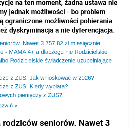
ozycje na ten moment, żadna ustawa nie
emy jednak możliwości - bo problem
ają ograniczone możliwości pobierania
ież dyskryminacja a nie dyferencjacja.
niorów. Nawet 3 757,82 zł miesięcznie
ce - MAMA 4+ a dlaczego nie Rodzicielskie
lbo Rodzicielskie świadczenie uzupełniające -
ądze z ZUS. Jak wnioskować w 2026?
dze z ZUS. Kiedy wypłata?
 nowych pieniędzy z ZUS?
ozwiń
>
 rodziców seniorów. Nawet 3