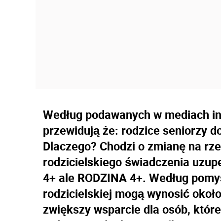
Według podawanych w mediach in
przewidują że: rodzice seniorzy 
Dlaczego? Chodzi o zmianę na rze
rodzicielskiego świadczenia uzup
4+ ale RODZINA 4+. Według pomys
rodzicielskiej mogą wynosić około
zwiększy wsparcie dla osób, któr