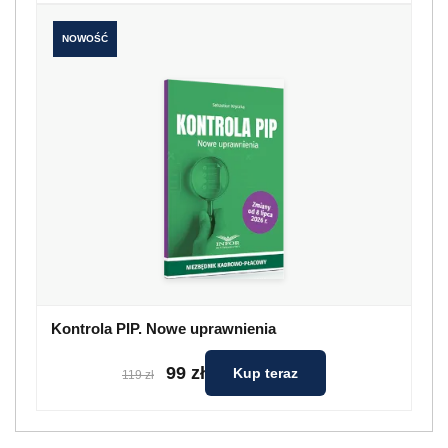
NOWOŚĆ
Kontrola PIP. Nowe uprawnienia
99 zł
Kup teraz
119 zł