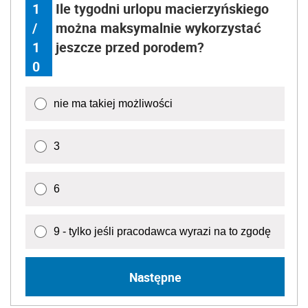
1
Ile tygodni urlopu macierzyńskiego
/
można maksymalnie wykorzystać
1
jeszcze przed porodem?
0
nie ma takiej możliwości
3
6
9 - tylko jeśli pracodawca wyrazi na to zgodę
Następne