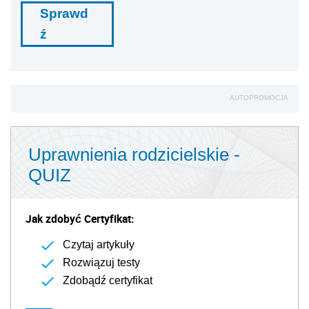
Sprawd
ź
AUTOPROMOCJA
Uprawnienia rodzicielskie -
QUIZ
Jak zdobyć Certyfikat:
Czytaj artykuły
Rozwiązuj testy
Zdobądź certyfikat