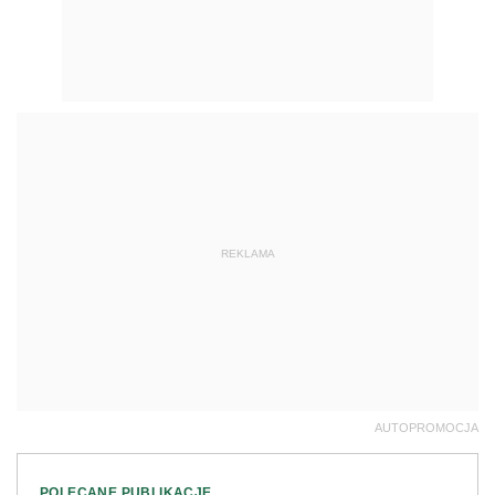
REKLAMA
AUTOPROMOCJA
POLECANE PUBLIKACJE