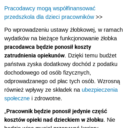
Pracodawcy mogą współfinansować
przedszkola dla dzieci pracowników
>>
Po wprowadzeniu ustawy żłobkowej, w ramach
wydatków na bieżące funkcjonowanie żłobka
pracodawca będzie ponosił koszty
zatrudnienia opiekunów
. Dzięki temu budżet
państwa zyska dodatkowy dochód z podatku
dochodowego od osób fizycznych,
odprowadzanego od płac tych osób. Wzrosną
również wpływy ze składek na
ubezpieczenia
społeczne
i zdrowotne.
Pracownik będzie ponosił jedynie część
„
kosztów opieki nad dzieckiem w żłobku
. Nie