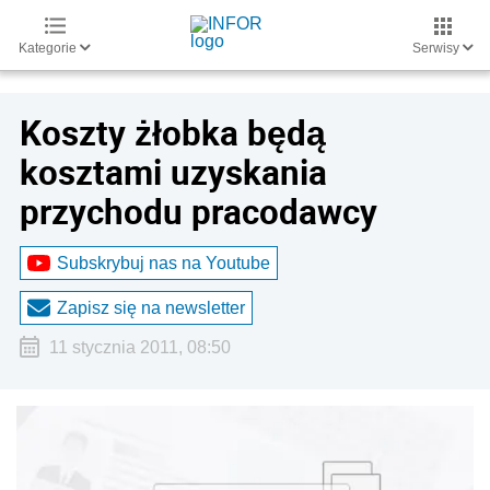
Kategorie
Serwisy
Koszty żłobka będą
kosztami uzyskania
przychodu pracodawcy
Subskrybuj nas na Youtube
Zapisz się na newsletter
11 stycznia 2011, 08:50