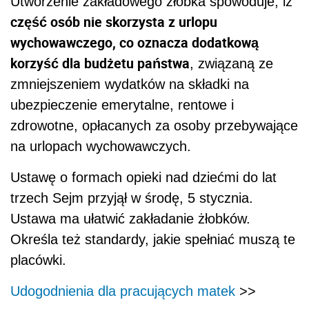
Utworzenie zakładowego żłobka spowoduje, iż
część osób nie skorzysta z urlopu
wychowawczego, co oznacza dodatkową
korzyść dla budżetu państwa
, związaną ze
zmniejszeniem wydatków na składki na
ubezpieczenie emerytalne, rentowe i
zdrowotne, opłacanych za osoby przebywające
na urlopach wychowawczych.
Ustawę o formach opieki nad dziećmi do lat
trzech Sejm przyjął w środę, 5 stycznia.
Ustawa ma ułatwić zakładanie żłobków.
Określa też standardy, jakie spełniać muszą te
placówki.
Udogodnienia dla pracujących matek
>>