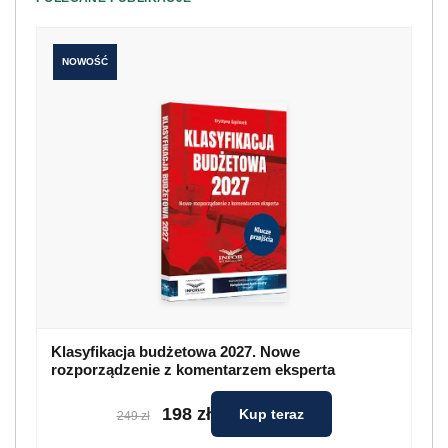
NOWOŚĆ
Klasyfikacja budżetowa 2027. Nowe
rozporządzenie z komentarzem eksperta
198 zł
Kup teraz
249 zł