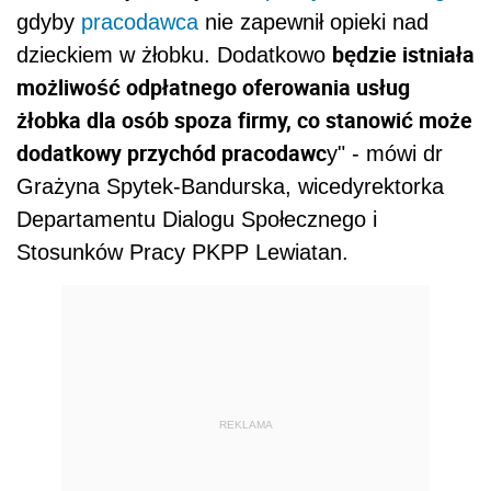
gdyby
pracodawca
nie zapewnił opieki nad
będzie istniała
dzieckiem w żłobku. Dodatkowo
możliwość odpłatnego oferowania usług
żłobka dla osób spoza firmy, co stanowić może
dodatkowy przychód pracodawc
y" - mówi dr
Grażyna Spytek-Bandurska, wicedyrektorka
Departamentu Dialogu Społecznego i
Stosunków Pracy PKPP Lewiatan.
REKLAMA