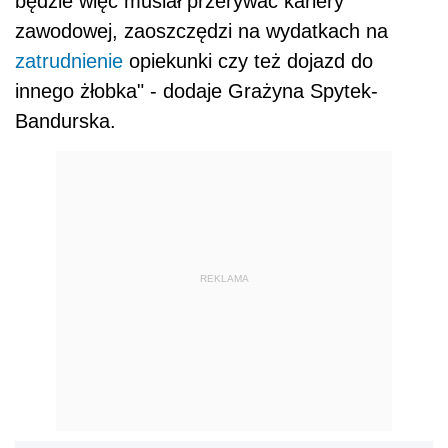
będzie więc musiał przerywać kariery
zawodowej, zaoszczędzi na wydatkach na
zatrudnienie
opiekunki czy też dojazd do
innego żłobka" - dodaje Grażyna Spytek-
Bandurska.
REKLAMA