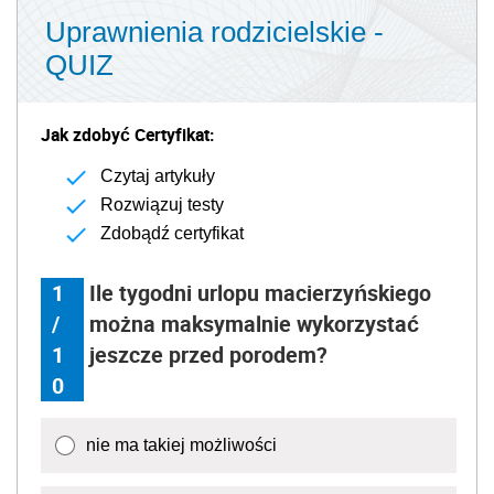
Uprawnienia rodzicielskie -
QUIZ
Jak zdobyć Certyfikat:
Czytaj artykuły
Rozwiązuj testy
Zdobądź certyfikat
1
Ile tygodni urlopu macierzyńskiego
/
można maksymalnie wykorzystać
1
jeszcze przed porodem?
0
nie ma takiej możliwości