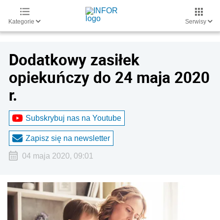
Kategorie
Serwisy
Dodatkowy zasiłek
opiekuńczy do 24 maja 2020
r.
Subskrybuj nas na Youtube
Zapisz się na newsletter
04 maja 2020, 09:01