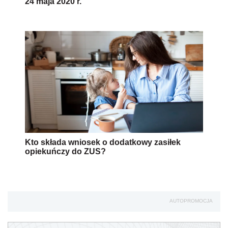
24 maja 2020 r.
Kto składa wniosek o dodatkowy zasiłek
opiekuńczy do ZUS?
AUTOPROMOCJA