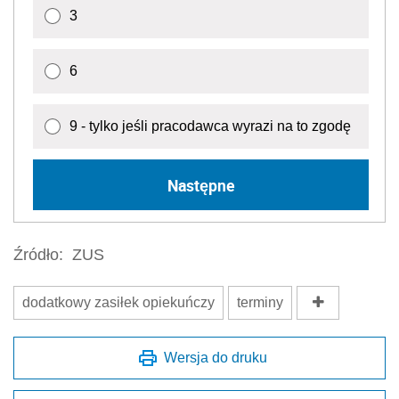
3
6
9 - tylko jeśli pracodawca wyrazi na to zgodę
Następne
Źródło:
ZUS
dodatkowy zasiłek opiekuńczy
terminy
Wersja do druku