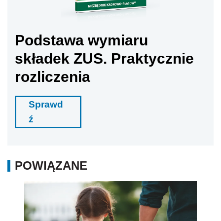
Podstawa wymiaru
składek ZUS. Praktycznie
rozliczenia
Sprawd
ź
POWIĄZANE