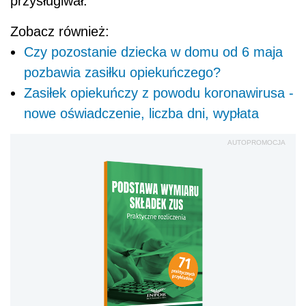
przysługiwał.
Zobacz również:
Czy pozostanie dziecka w domu od 6 maja
pozbawia zasiłku opiekuńczego?
Zasiłek opiekuńczy z powodu koronawirusa -
nowe oświadczenie, liczba dni, wypłata
AUTOPROMOCJA