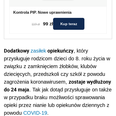
Kontrola PIP. Nowe uprawnienia
99 zł
Kup teraz
119 zł
Dodatkowy
opiekuńczy
zasiłek
, który
przysługuje rodzicom dzieci do 8. roku życia w
związku z zamknięciem żłobków, klubów
dziecięcych, przedszkoli czy szkół z powodu
zostaje wydłużony
zagrożenia koronawirusem,
do 24 maja
. Tak jak dotąd przysługuje on także
w przypadku braku możliwości sprawowania
opieki przez nianie lub opiekunów dziennych z
powodu
COVID-19
.