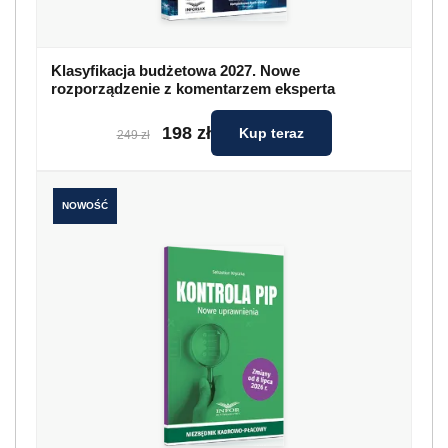
Klasyfikacja budżetowa 2027. Nowe
rozporządzenie z komentarzem eksperta
198 zł
Kup teraz
249 zł
NOWOŚĆ