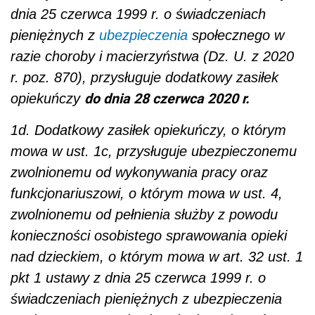
dnia 25 czerwca 1999 r. o świadczeniach
pieniężnych z
ubezpieczenia
społecznego w
razie choroby i macierzyństwa (Dz. U. z 2020
r. poz. 870), przysługuje dodatkowy zasiłek
do dnia 28 czerwca 2020 r.
opiekuńczy
1d. Dodatkowy zasiłek opiekuńczy, o którym
mowa w ust. 1c, przysługuje ubezpieczonemu
zwolnionemu od wykonywania pracy oraz
funkcjonariuszowi, o którym mowa w ust. 4,
zwolnionemu od pełnienia służby z powodu
konieczności osobistego sprawowania opieki
nad dzieckiem, o którym mowa w art. 32 ust. 1
pkt 1 ustawy z dnia 25 czerwca 1999 r. o
świadczeniach pieniężnych z ubezpieczenia