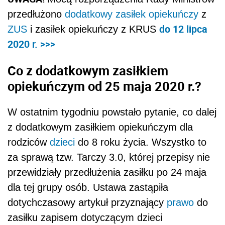
przedłużono
dodatkowy zasiłek opiekuńczy
z
do 12 lipca
ZUS
i zasiłek opiekuńczy z KRUS
2020 r. >>>
Co z dodatkowym zasiłkiem
opiekuńczym od 25 maja 2020 r.?
W ostatnim tygodniu powstało pytanie, co dalej
z dodatkowym zasiłkiem opiekuńczym dla
rodziców
dzieci
do 8 roku życia. Wszystko to
za sprawą tzw. Tarczy 3.0, której przepisy nie
przewidziały przedłużenia zasiłku po 24 maja
dla tej grupy osób. Ustawa zastąpiła
dotychczasowy artykuł przyznający
prawo
do
zasiłku zapisem dotyczącym dzieci