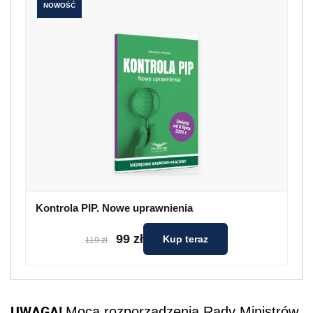
NOWOŚĆ
Kontrola PIP. Nowe uprawnienia
99 zł
Kup teraz
119 zł
UWAGA!
Mocą rozporządzenia Rady Ministrów