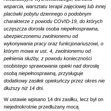
wsparcia, warsztatu terapii zajęciowej lub innej
placówki pobytu dziennego o podobnym
charakterze z powodu COVID-19, do których
uczęszcza dorosła osoba niepełnosprawna,
ubezpieczonemu zwolnionemu od
wykonywania pracy oraz funkcjonariuszowi, o
którym mowa w ust. 4, zwolnionemu od
pełnienia służby, z powodu konieczności
osobistego sprawowania opieki nad dorosłą
osobą niepełnosprawną, przysługuje
dodatkowy zasiłek opiekuńczy przez okres nie
dłuższy niż 14 dni.
W ustawie wpisano 14 dni zasiłku, lecz był on
niejednokrotnie przedłużany mocą