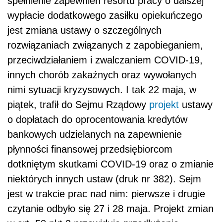
spełnienie zapewnień resortu pracy o dalszej
wypłacie dodatkowego zasiłku opiekuńczego
jest zmiana ustawy o szczególnych
rozwiązaniach związanych z zapobieganiem,
przeciwdziałaniem i zwalczaniem COVID-19,
innych chorób zakaźnych oraz wywołanych
nimi sytuacji kryzysowych. I tak 22 maja, w
piątek, trafił do Sejmu Rządowy
projekt
ustawy
o dopłatach do oprocentowania kredytów
bankowych udzielanych na zapewnienie
płynności finansowej przedsiębiorcom
dotkniętym skutkami COVID-19 oraz o zmianie
niektórych innych ustaw (druk nr 382). Sejm
jest w trakcie prac nad nim: pierwsze i drugie
czytanie odbyło się 27 i 28 maja. Projekt zmian