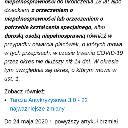
niepełnosprawności
do ukończenia 18 lat albo
z orzeczeniem o
dzieckiem
niepełnosprawności lub orzeczeniem o
potrzebie kształcenia specjalnego
, albo
dorosłą osobą niepełnosprawną
również w
przypadku otwarcia placówek, o których mowa
w tych przepisach, w czasie trwania COVID-19
przez okres nie dłuższy niż 14 dni. W okresie
tym uwzględnia się okres, o którym mowa w
ust. 1.
Zobacz również:
Tarcza Antykryzysowa 3.0 - 22
najważniejsze zmiany
Do 24 maja 2020 r. powyższy artykuł brzmiał