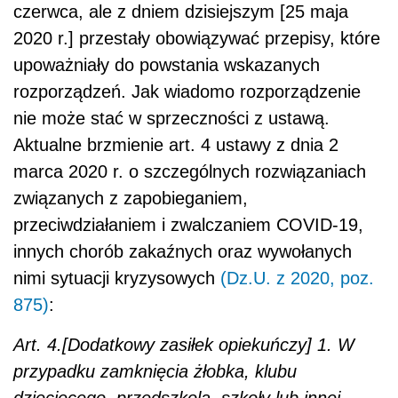
czerwca, ale z dniem dzisiejszym [25 maja
2020 r.] przestały obowiązywać przepisy, które
upoważniały do powstania wskazanych
rozporządzeń. Jak wiadomo rozporządzenie
nie może stać w sprzeczności z ustawą.
Aktualne brzmienie art. 4 ustawy z dnia 2
marca 2020 r. o szczególnych rozwiązaniach
związanych z zapobieganiem,
przeciwdziałaniem i zwalczaniem COVID-19,
innych chorób zakaźnych oraz wywołanych
nimi sytuacji kryzysowych
(Dz.U. z 2020, poz.
875)
:
Art. 4.[Dodatkowy zasiłek opiekuńczy] 1. W
przypadku zamknięcia żłobka, klubu
dziecięcego, przedszkola, szkoły lub innej