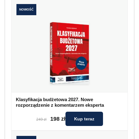
NOWOŚĆ
Klasyfikacja budżetowa 2027. Nowe
rozporządzenie z komentarzem eksperta
198 zł
Kup teraz
249 zł