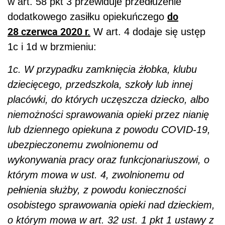
w art. 58 pkt 3 przewiduje przedłużenie
do
dodatkowego zasiłku opiekuńczego
28 czerwca 2020 r.
W art. 4 dodaje się ustęp
1c i 1d w brzmieniu:
1c. W przypadku zamknięcia żłobka, klubu
dziecięcego, przedszkola, szkoły lub innej
placówki, do których uczęszcza dziecko, albo
niemożności sprawowania opieki przez nianię
lub dziennego opiekuna z powodu COVID-19,
ubezpieczonemu zwolnionemu od
wykonywania pracy oraz funkcjonariuszowi, o
którym mowa w ust. 4, zwolnionemu od
pełnienia służby, z powodu konieczności
osobistego sprawowania opieki nad dzieckiem,
o którym mowa w art. 32 ust. 1 pkt 1 ustawy z