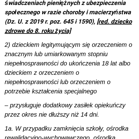
świadczeniach pieniężnych z ubezpieczenia
społecznego w razie choroby i macierzyństwa
(Dz. U. z 2019 r. poz. 645 i 1590),
[red. dziecko
zdrowe do 8. roku życia]
2) dzieckiem legitymującym się orzeczeniem o
znacznym lub umiarkowanym stopniu
niepełnosprawności do ukończenia 18 lat albo
dzieckiem z orzeczeniem o
niepełnosprawności lub orzeczeniem o
potrzebie kształcenia specjalnego
– przysługuje dodatkowy zasiłek opiekuńczy
przez okres nie dłuższy niż 14 dni.
1a. W przypadku zamknięcia szkoły, ośrodka
rewalidacyjno-wychowawczego, ośrodka