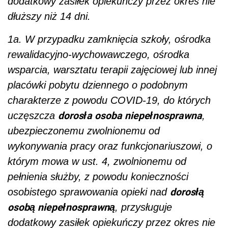
dodatkowy zasiłek opiekuńczy przez okres nie
dłuższy niż 14 dni.
1a. W przypadku zamknięcia szkoły, ośrodka
rewalidacyjno-wychowawczego, ośrodka
wsparcia, warsztatu terapii zajęciowej lub innej
placówki pobytu dziennego o podobnym
charakterze z powodu COVID-19, do których
dorosła osoba niepełnosprawna
uczęszcza
,
ubezpieczonemu zwolnionemu od
wykonywania pracy oraz funkcjonariuszowi, o
którym mowa w ust. 4, zwolnionemu od
pełnienia służby, z powodu konieczności
dorosłą
osobistego sprawowania opieki nad
osobą niepełnosprawną
, przysługuje
dodatkowy zasiłek opiekuńczy przez okres nie