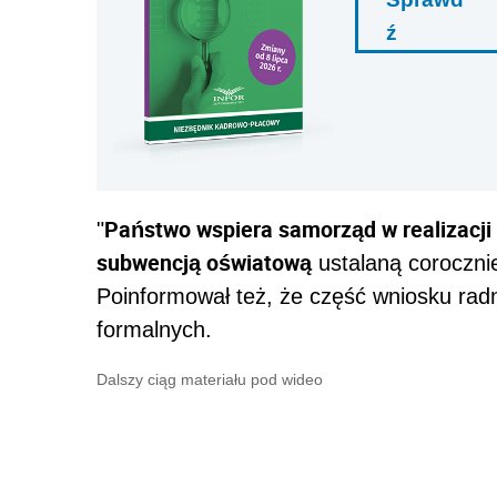
ź
Państwo wspiera samorząd w realizacji
"
subwencją oświatową
ustalaną corocznie
Poinformował też, że część wniosku ra
formalnych.
Dalszy ciąg materiału pod wideo