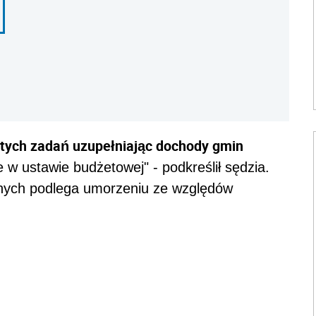
 tych zadań uzupełniając dochody gmin
 w ustawie budżetowej" - podkreślił sędzia.
dnych podlega umorzeniu ze względów