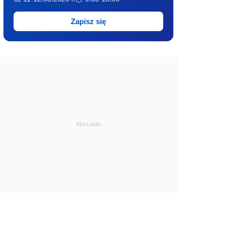
Zapisz się
REKLAMA