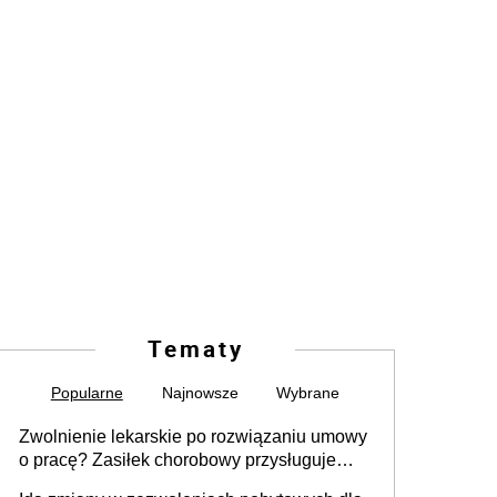
Tematy
Popularne
Najnowsze
Wybrane
Zwolnienie lekarskie po rozwiązaniu umowy
o pracę? Zasiłek chorobowy przysługuje
tylko w przypadku zachorowania w ciągu 14