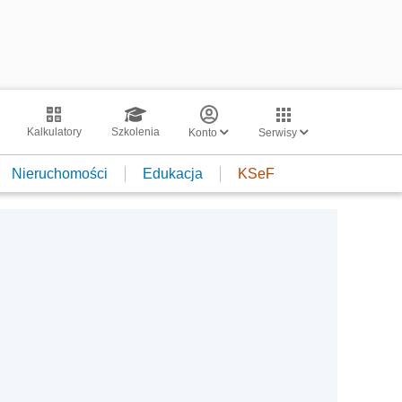
Kalkulatory
Szkolenia
Konto
Serwisy
Nieruchomości
Edukacja
KSeF