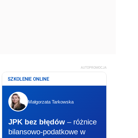
AUTOPROMOCJA
SZKOLENIE ONLINE
Małgorzata Tarkowska
JPK bez błędów
– różnice
bilansowo-podatkowe w