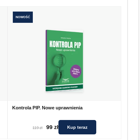
NOWOŚĆ
Kontrola PIP. Nowe uprawnienia
99 zł
Kup teraz
119 zł