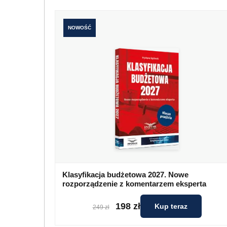
NOWOŚĆ
Klasyfikacja budżetowa 2027. Nowe
rozporządzenie z komentarzem eksperta
198 zł
Kup teraz
249 zł