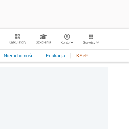
Kalkulatory
Szkolenia
Konto
Serwisy
Nieruchomości
Edukacja
KSeF