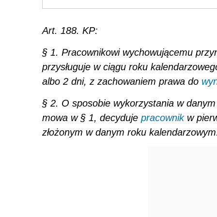
Art. 188. KP:
§ 1. Pracownikowi wychowującemu przyna
przysługuje w ciągu roku kalendarzoweg
albo 2 dni, z zachowaniem prawa do
wyn
§ 2. O sposobie wykorzystania w danym
mowa w § 1, decyduje
pracownik
w pierw
złożonym w danym roku kalendarzowym