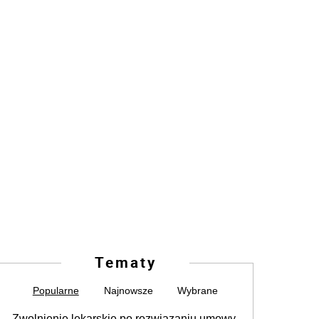
Tematy
Popularne
Najnowsze
Wybrane
Zwolnienie lekarskie po rozwiązaniu umowy