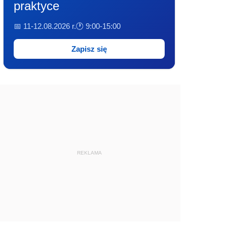
praktyce
📅 11-12.08.2026 r.
🕐 9:00-15:00
Zapisz się
REKLAMA