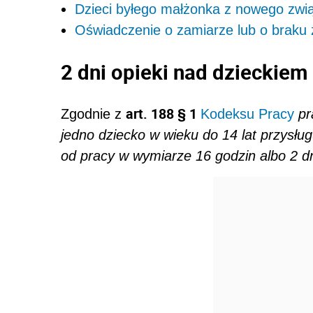
Dzieci byłego małżonka z nowego zwi
Oświadczenie o zamiarze lub o braku 
2 dni opieki nad dzieckie
art.
188
§ 1
Zgodnie z
Kodeksu Pracy
p
r
jedno dziecko w wieku do 14 lat przysłu
od pracy w wymiarze 16 godzin albo 2 