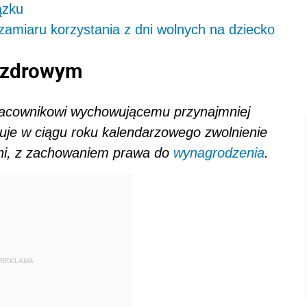
ązku
zamiaru korzystania z dni wolnych na dziecko
m zdrowym
acownikowi wychowującemu przynajmniej
guje w ciągu roku kalendarzowego zwolnienie
dni, z zachowaniem prawa do
wynagrodzenia
.
REKLAMA