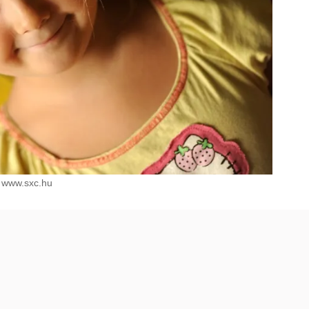
www.sxc.hu