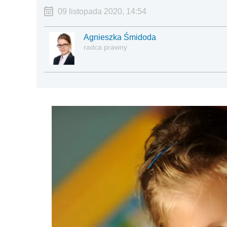
09 listopada 2020, 14:54
Agnieszka Śmidoda
radca prawny