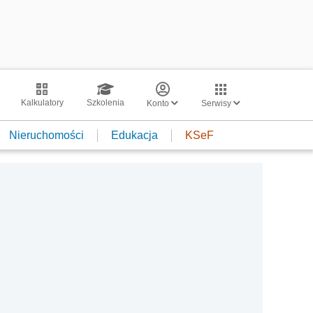
Kalkulatory
Szkolenia
Konto
Serwisy
Nieruchomości
Edukacja
KSeF