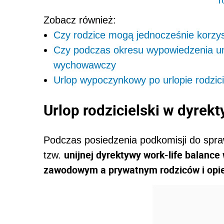
Zobacz również:
Czy rodzice mogą jednocześnie korzyst
Czy podczas okresu wypowiedzenia u
wychowawczy
Urlop wypoczynkowy po urlopie rodzic
Urlop rodzicielski w dyrekt
Podczas posiedzenia podkomisji do spra
unijnej dyrektywy work-life balanc
tzw.
zawodowym a prywatnym rodziców i op