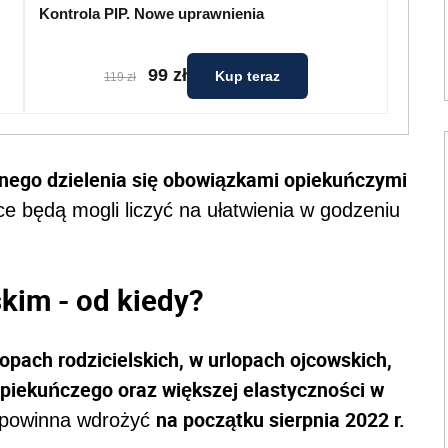
Kontrola PIP. Nowe uprawnienia
99 zł
Kup teraz
119 zł
nego dzielenia się obowiązkami opiekuńczymi
ce będą mogli liczyć na ułatwienia w godzeniu
skim - od kiedy?
opach rodzicielskich, w urlopach ojcowskich,
piekuńczego oraz większej elastyczności w
na początku sierpnia 2022 r.
 powinna wdrożyć