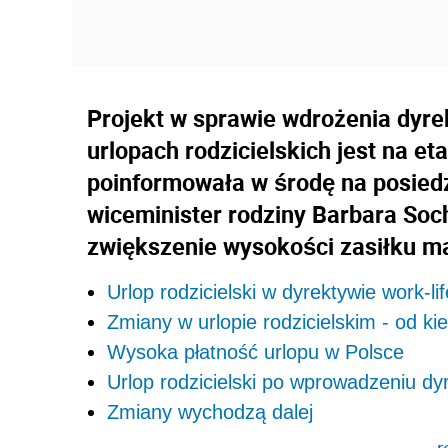
Projekt w sprawie wdrożenia dyre
urlopach rodzicielskich jest na e
poinformowała w środę na posied
wiceminister rodziny Barbara Soc
zwiększenie wysokości zasiłku m
Urlop rodzicielski w dyrektywie work-li
Zmiany w urlopie rodzicielskim - od ki
Wysoka płatność urlopu w Polsce
Urlop rodzicielski po wprowadzeniu dy
Zmiany wychodzą dalej
r