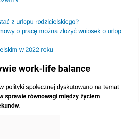
>
ać z urlopu rodzicielskiego?
mowy o pracę można złożyć wniosek o urlop
ielskim w 2022 roku
ywie work-life balance
w polityki społecznej dyskutowano na temat
e w sprawie równowagi między życiem
iekunów
.