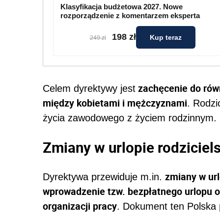
Klasyfikacja budżetowa 2027. Nowe
rozporządzenie z komentarzem eksperta
198 zł
Kup teraz
249 zł
zachęcenie do rów
Celem dyrektywy jest
między kobietami i mężczyznami
. Rodzi
życia zawodowego z życiem rodzinnym.
Zmiany w urlopie rodziciel
zmiany w url
Dyrektywa przewiduje m.in.
wprowadzenie tzw. bezpłatnego urlopu o
organizacji pracy
. Dokument ten Polska