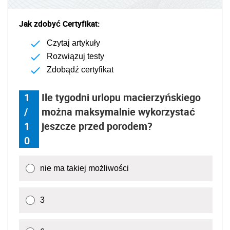
Jak zdobyć Certyfikat:
Czytaj artykuły
Rozwiązuj testy
Zdobądź certyfikat
1
Ile tygodni urlopu macierzyńskiego
/
można maksymalnie wykorzystać
1
jeszcze przed porodem?
0
nie ma takiej możliwości
3