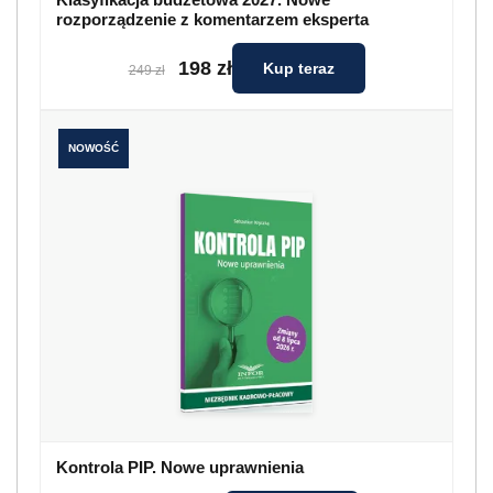
rozporządzenie z komentarzem eksperta
198 zł
Kup teraz
249 zł
NOWOŚĆ
Kontrola PIP. Nowe uprawnienia