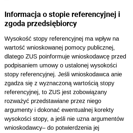
Informacja o stopie referencyjnej i
zgoda przedsiębiorcy
Wysokość stopy referencyjnej ma wpływ na
wartość wnioskowanej pomocy publicznej,
dlatego ZUS poinformuje wnioskodawcę przed
podpisaniem umowy o ustalonej wysokości
stopy referencyjnej. Jeśli wnioskodawca anie
zgadza się z wyznaczoną wartością stopy
referencyjnej, to ZUS jest zobowiązany
rozważyć przedstawiane przez niego
argumenty i dokonać ewentualnej korekty
wysokości stopy, a jeśli nie uzna argumentów
wnioskodawcy– do potwierdzenia jej