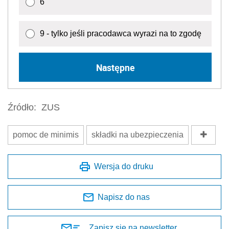
6
9 - tylko jeśli pracodawca wyrazi na to zgodę
Następne
Źródło:
ZUS
pomoc de minimis
składki na ubezpieczenia
Wersja do druku
Napisz do nas
Zapisz się na newsletter