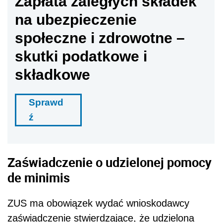
Zapłata zaległych składek
na ubezpieczenie
społeczne i zdrowotne –
skutki podatkowe i
składkowe
Sprawd
ź
Zaświadczenie o udzielonej pomocy
de minimis
ZUS ma obowiązek wydać wnioskodawcy
zaświadczenie stwierdzające, że udzielona