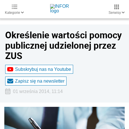
Kategorie
Serwisy
Określenie wartości pomocy
publicznej udzielonej przez
ZUS
Subskrybuj nas na Youtube
Zapisz się na newsletter
01 września 2014, 11:14