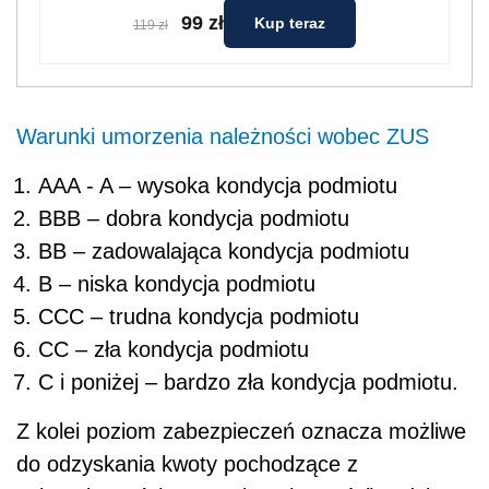
99 zł
Kup teraz
119 zł
Warunki umorzenia należności wobec ZUS
AAA - A – wysoka kondycja podmiotu
BBB – dobra kondycja podmiotu
BB – zadowalająca kondycja podmiotu
B – niska kondycja podmiotu
CCC – trudna kondycja podmiotu
CC – zła kondycja podmiotu
C i poniżej – bardzo zła kondycja podmiotu.
Z kolei poziom zabezpieczeń oznacza możliwe
do odzyskania kwoty pochodzące z