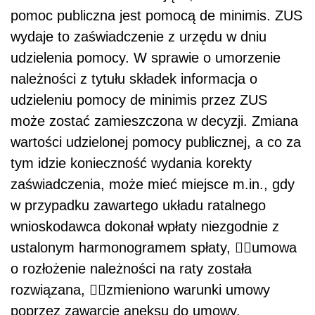
pomoc publiczna jest pomocą de minimis. ZUS
wydaje to zaświadczenie z urzędu w dniu
udzielenia pomocy. W sprawie o umorzenie
należności z tytułu składek informacja o
udzieleniu pomocy de minimis przez ZUS
może zostać zamieszczona w decyzji. Zmiana
wartości udzielonej pomocy publicznej, a co za
tym idzie konieczność wydania korekty
zaświadczenia, może mieć miejsce m.in., gdy
w przypadku zawartego układu ratalnego
wnioskodawca dokonał wpłaty niezgodnie z
ustalonym harmonogramem spłaty, umowa
o rozłożenie należności na raty została
rozwiązana, zmieniono warunki umowy
poprzez zawarcie aneksu do umowy.