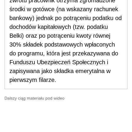
zwrotu pracownik otrzyma zgromadzone
środki w gotówce (na wskazany rachunek
bankowy) jednak po potrąceniu podatku od
dochodów kapitałowych (tzw. podatku
Belki) oraz po potrąceniu kwoty równej
30% składek podstawowych wpłaconych
do programu, która jest przekazywana do
Funduszu Ubezpieczeń Społecznych i
zapisywana jako składka emerytalna w
pierwszym filarze.
Dalszy ciąg materiału pod wideo