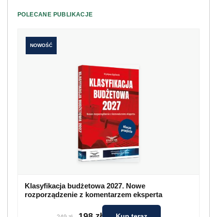
POLECANE PUBLIKACJE
NOWOŚĆ
Klasyfikacja budżetowa 2027. Nowe
rozporządzenie z komentarzem eksperta
198 zł
Kup teraz
249 zł