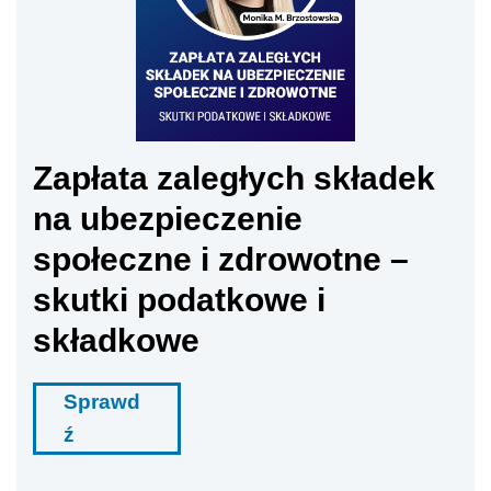
Zapłata zaległych składek
na ubezpieczenie
społeczne i zdrowotne –
skutki podatkowe i
składkowe
Sprawd
ź