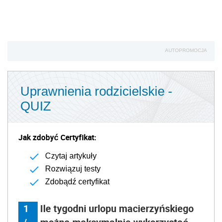
AUTOPROMOCJA
Uprawnienia rodzicielskie -
QUIZ
Jak zdobyć Certyfikat:
Czytaj artykuły
Rozwiązuj testy
Zdobądź certyfikat
1
Ile tygodni urlopu macierzyńskiego