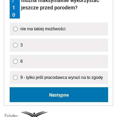
/
można maksymalnie wykorzystać
1
jeszcze przed porodem?
0
nie ma takiej możliwości
3
6
9 - tylko jeśli pracodawca wyrazi na to zgodę
Następne
Źródło: