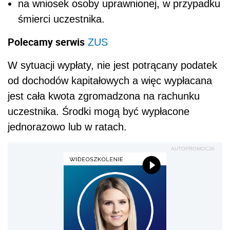
na wniosek osoby uprawnionej, w przypadku
śmierci uczestnika.
Polecamy serwis
ZUS
W sytuacji wypłaty, nie jest potrącany podatek
od dochodów kapitałowych a więc wypłacana
jest cała kwota zgromadzona na rachunku
uczestnika. Środki mogą być wypłacone
jednorazowo lub w ratach.
AUTOPROMOCJA