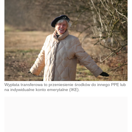
Wypłata transferowa to przeniesienie środków do innego PPE lub
na indywidualne konto emerytalne (IKE).