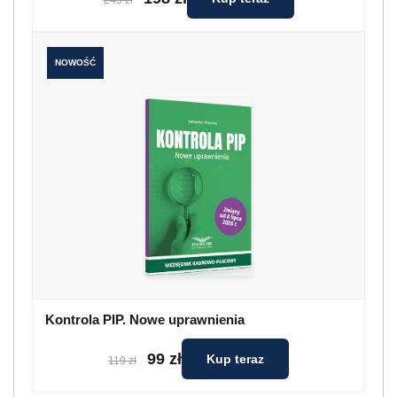
NOWOŚĆ
Kontrola PIP. Nowe uprawnienia
99 zł
Kup teraz
119 zł