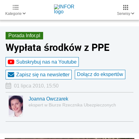
Kategorie
Serwisy
Porada Infor.pl
Wypłata środków z PPE
Subskrybuj nas na Youtube
Dołącz do ekspertów
Zapisz się na newsletter
01 lipca 2010, 15:50
Joanna Owczarek
ekspert w Biurze Rzecznika Ubezpieczonych