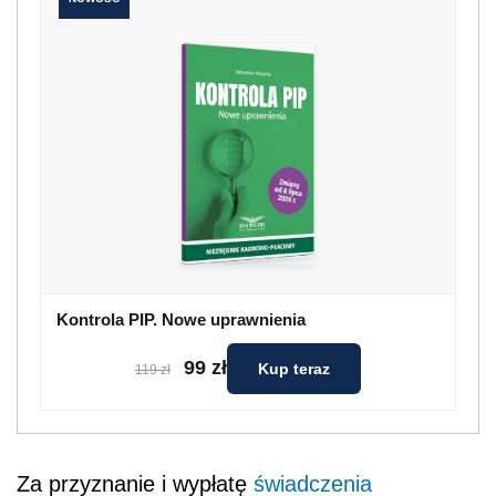
Kontrola PIP. Nowe uprawnienia
99 zł
Kup teraz
119 zł
Za przyznanie i wypłatę
świadczenia