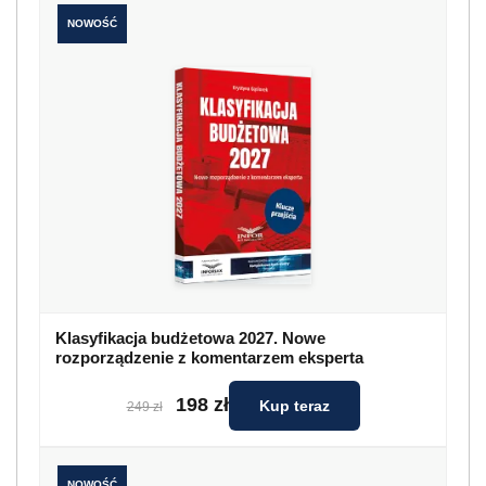
NOWOŚĆ
Klasyfikacja budżetowa 2027. Nowe
rozporządzenie z komentarzem eksperta
198 zł
Kup teraz
249 zł
NOWOŚĆ