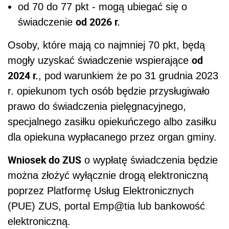
od 70 do 77 pkt - mogą ubiegać się o
od 2026 r.
świadczenie
Osoby, które mają co najmniej 70 pkt, będą
od
mogły uzyskać świadczenie wspierające
2024 r.
, pod warunkiem że po 31 grudnia 2023
r. opiekunom tych osób będzie przysługiwało
prawo do świadczenia pielęgnacyjnego,
specjalnego zasiłku opiekuńczego albo zasiłku
dla opiekuna wypłacanego przez organ gminy.
Wniosek do ZUS
o wypłatę świadczenia będzie
można złożyć wyłącznie drogą elektroniczną
poprzez Platformę Usług Elektronicznych
(PUE) ZUS, portal Emp@tia lub bankowość
elektroniczną.