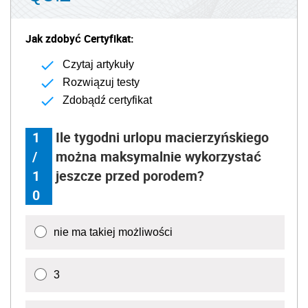
Jak zdobyć Certyfikat:
Czytaj artykuły
Rozwiązuj testy
Zdobądź certyfikat
1
Ile tygodni urlopu macierzyńskiego
/
można maksymalnie wykorzystać
1
jeszcze przed porodem?
0
nie ma takiej możliwości
3