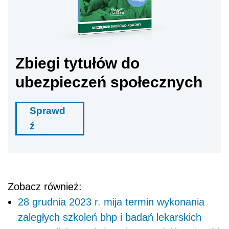
Zbiegi tytułów do
ubezpieczeń społecznych
Sprawd
ź
Zobacz również:
28 grudnia 2023 r. mija termin wykonania
zaległych szkoleń bhp i badań lekarskich