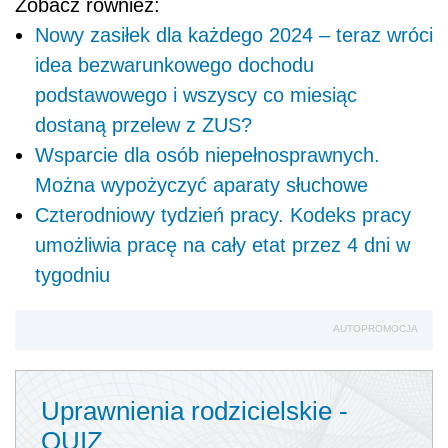
Zobacz również:
Nowy zasiłek dla każdego 2024 – teraz wróci
idea bezwarunkowego dochodu
podstawowego i wszyscy co miesiąc
dostaną przelew z ZUS?
Wsparcie dla osób niepełnosprawnych.
Można wypożyczyć aparaty słuchowe
Czterodniowy tydzień pracy. Kodeks pracy
umożliwia pracę na cały etat przez 4 dni w
tygodniu
AUTOPROMOCJA
Uprawnienia rodzicielskie -
QUIZ