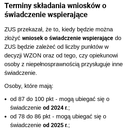
Terminy składania wniosków o
świadczenie wspierające
ZUS przekazał, że to, kiedy będzie można
wniosek o świadczenie wspierające
złożyć
do
ZUS będzie zależeć od liczby punktów w
decyzji WZON oraz od tego, czy opiekunowi
osoby z niepełnosprawnością przysługuje inne
świadczenie.
Osoby, które mają:
od 87 do 100 pkt - mogą ubiegać się o
od 2024 r.
świadczenie
;
od 78 do 86 pkt - mogą ubiegać się o
od 2025 r.
świadczenie
;