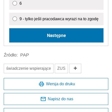
6
9 - tylko jeśli pracodawca wyrazi na to zgodę
Następne
Źródło:
PAP
świadczenie wspierające
ZUS
Wersja do druku
Napisz do nas