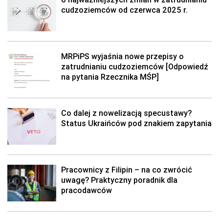
cudzoziemców od czerwca 2025 r.
MRPiPS wyjaśnia nowe przepisy o
zatrudnianiu cudzoziemców [Odpowiedź
na pytania Rzecznika MŚP]
Co dalej z nowelizacją specustawy?
Status Ukraińców pod znakiem zapytania
Pracownicy z Filipin – na co zwrócić
uwagę? Praktyczny poradnik dla
pracodawców