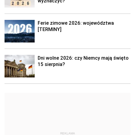
wyznaczyć?
Ferie zimowe 2026: województwa
[TERMINY]
Dni wolne 2026: czy Niemcy mają święto
15 sierpnia?
REKLAMA