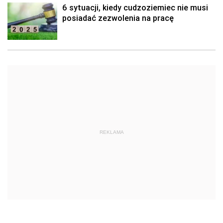
6 sytuacji, kiedy cudzoziemiec nie musi
posiadać zezwolenia na pracę
REKLAMA