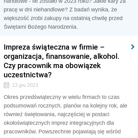
handlowe - ile zostało w 2023 roku? Jakie kary za
pracę w dni niehandlowe? Z badań wynika, że
większość zrobi zakupy na ostatnią chwilę przed
Świętami Bożego Narodzenia.
Impreza świąteczna w firmie –
organizacja, finansowanie, alkohol.
Czy pracownik ma obowiązek
uczestnictwa?
13 gru 2023
Okres przedświąteczny w wielu firmach to czas
podsumowań rocznych, planów na kolejny rok, ale
również świętowania, najczęściej w postaci
okołoświątecznych imprez integracyjnych dla
pracowników. Powszechnie pojawiają się wśród