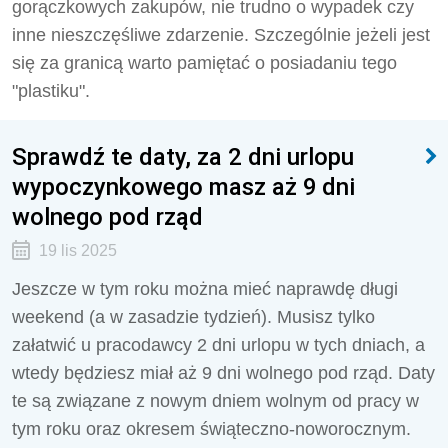
gorączkowych zakupów, nie trudno o wypadek czy
inne nieszczęśliwe zdarzenie. Szczególnie jeżeli jest
się za granicą warto pamiętać o posiadaniu tego
"plastiku".
Sprawdź te daty, za 2 dni urlopu
wypoczynkowego masz aż 9 dni
wolnego pod rząd
19 lis 2025
Jeszcze w tym roku można mieć naprawdę długi
weekend (a w zasadzie tydzień). Musisz tylko
załatwić u pracodawcy 2 dni urlopu w tych dniach, a
wtedy będziesz miał aż 9 dni wolnego pod rząd. Daty
te są związane z nowym dniem wolnym od pracy w
tym roku oraz okresem świąteczno-noworocznym.