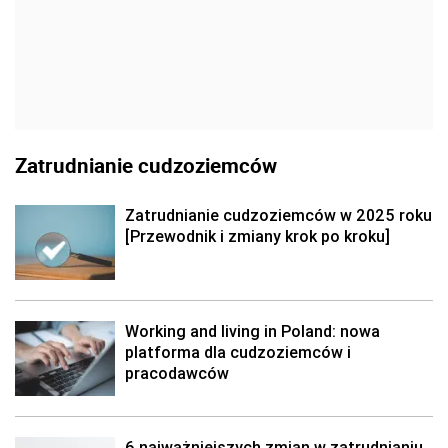
Zatrudnianie cudzoziemców
Zatrudnianie cudzoziemców w 2025 roku
[Przewodnik i zmiany krok po kroku]
Working and living in Poland: nowa
platforma dla cudzoziemców i
pracodawców
6 najważniejszych zmian w zatrudnianiu