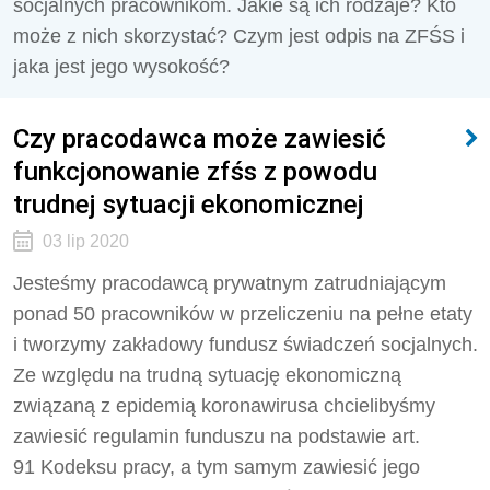
socjalnych pracownikom. Jakie są ich rodzaje? Kto
może z nich skorzystać? Czym jest odpis na ZFŚS i
jaka jest jego wysokość?
Czy pracodawca może zawiesić
funkcjonowanie zfśs z powodu
trudnej sytuacji ekonomicznej
03 lip 2020
Jesteśmy pracodawcą prywatnym zatrudniającym
ponad 50 pracowników w przeliczeniu na pełne etaty
i tworzymy zakładowy fundusz świadczeń socjalnych.
Ze względu na trudną sytuację ekonomiczną
związaną z epidemią koronawirusa chcielibyśmy
zawiesić regulamin funduszu na podstawie art.
91 Kodeksu pracy, a tym samym zawiesić jego