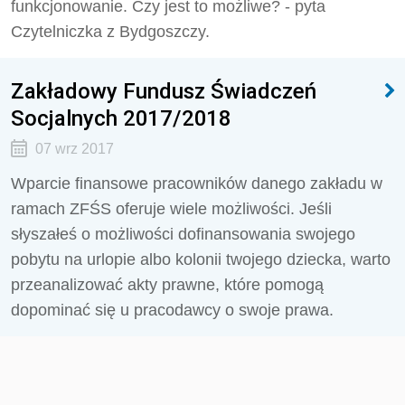
funkcjonowanie. Czy jest to możliwe? - pyta
Czytelniczka z Bydgoszczy.
Zakładowy Fundusz Świadczeń
Socjalnych 2017/2018
07 wrz 2017
Wparcie finansowe pracowników danego zakładu w
ramach ZFŚS oferuje wiele możliwości. Jeśli
słyszałeś o możliwości dofinansowania swojego
pobytu na urlopie albo kolonii twojego dziecka, warto
przeanalizować akty prawne, które pomogą
dopominać się u pracodawcy o swoje prawa.