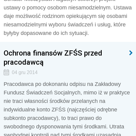
ustawy o pomocy osobom niesamodzielnym. Ustawa
daje możliwość rodzinom opiekującym się osobami
niesamodzielnymi wyboru świadczeń i usług, które
byłyby dopasowane do ich sytuacji.
Ochrona finansów ZFŚS przed
pracodawcą
04 gru 2014
Pracodawca po dokonaniu odpisu na Zakładowy
Fundusz Świadczeń Socjalnych, mimo iż w praktyce
nie traci własności środków przelanych na
indywidualne konto ZFŚS (najczęściej odrębne
subkonto pracodawcy), to traci prawo do
swobodnego dysponowania tymi środkami. Utrata
swobodnej kontroli nad tymi środkami uzasadnia