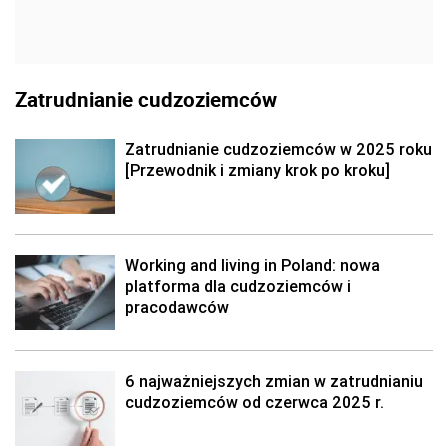
Zatrudnianie cudzoziemców
Zatrudnianie cudzoziemców w 2025 roku
[Przewodnik i zmiany krok po kroku]
Working and living in Poland: nowa
platforma dla cudzoziemców i
pracodawców
6 najważniejszych zmian w zatrudnianiu
cudzoziemców od czerwca 2025 r.