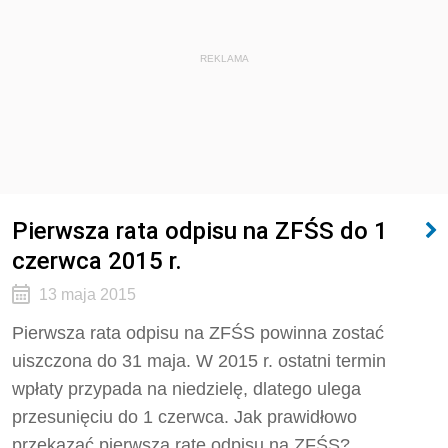
REKLAMA
Pierwsza rata odpisu na ZFŚS do 1
czerwca 2015 r.
13 maja 2015
Pierwsza rata odpisu na ZFŚS powinna zostać
uiszczona do 31 maja. W 2015 r. ostatni termin
wpłaty przypada na niedzielę, dlatego ulega
przesunięciu do 1 czerwca. Jak prawidłowo
przekazać pierwszą ratę odpisu na ZFŚS?