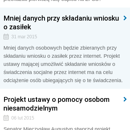
Mniej danych przy składaniu wniosku
o zasiłek
31 mar 2015
Mniej danych osobowych będzie zbieranych przy
składaniu wniosku o zasiłek przez internet. Projekt
ustawy mającej umożliwić składanie wniosków o
świadczenia socjalne przez internet ma na celu
odciążenie osób ubiegających się o te świadczenia.
Projekt ustawy o pomocy osobom
niesamodzielnym
06 lut 2015
Senator Mieczysław Augustyn stworzył projekt