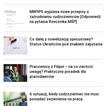
MRPiPS wyjaśnia nowe przepisy o
zatrudnianiu cudzoziemców [Odpowiedź
na pytania Rzecznika MŚP]
Co dalej z nowelizacją specustawy?
Status Ukraińców pod znakiem zapytania
Pracownicy z Filipin – na co zwrócić
uwagę? Praktyczny poradnik dla
pracodawców
6 sytuacji, kiedy cudzoziemiec nie musi
posiadać zezwolenia na pracę