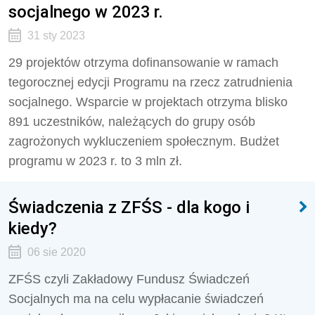
socjalnego w 2023 r.
31 sty 2023
29 projektów otrzyma dofinansowanie w ramach
tegorocznej edycji Programu na rzecz zatrudnienia
socjalnego. Wsparcie w projektach otrzyma blisko
891 uczestników, należących do grupy osób
zagrożonych wykluczeniem społecznym. Budżet
programu w 2023 r. to 3 mln zł.
Świadczenia z ZFŚS - dla kogo i
kiedy?
06 sie 2020
ZFŚS czyli Zakładowy Fundusz Świadczeń
Socjalnych ma na celu wypłacanie świadczeń