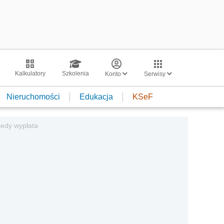
Kalkulatory
Szkolenia
Konto
Serwisy
Nieruchomości
Edukacja
KSeF
iedy wypłata