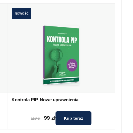
NOWOŚĆ
Kontrola PIP. Nowe uprawnienia
99 zł
Kup teraz
119 zł