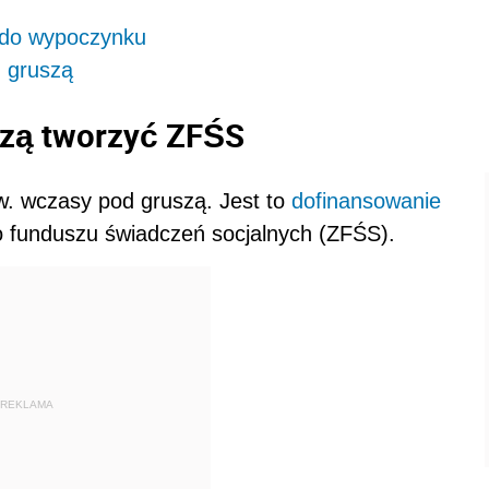
 do wypoczynku
 gruszą
zą tworzyć ZFŚS
zw. wczasy pod gruszą. Jest to
dofinansowanie
 funduszu świadczeń socjalnych (ZFŚS).
REKLAMA