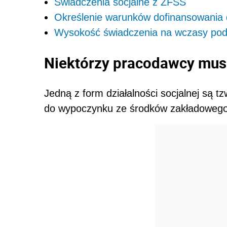
Świadczenia socjalne z ZFŚS
Określenie warunków dofinansowania
Wysokość świadczenia na wczasy pod
Niektórzy pracodawcy mus
Jedną z form działalności socjalnej są t
do wypoczynku ze środków zakładowego