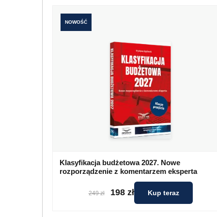
NOWOŚĆ
Klasyfikacja budżetowa 2027. Nowe
rozporządzenie z komentarzem eksperta
198 zł
Kup teraz
249 zł