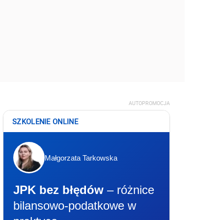
AUTOPROMOCJA
SZKOLENIE ONLINE
Małgorzata Tarkowska
JPK bez błędów
– różnice
bilansowo-podatkowe w