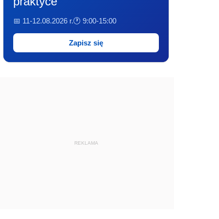
praktyce
📅 11-12.08.2026 r.
🕐 9:00-15:00
Zapisz się
REKLAMA