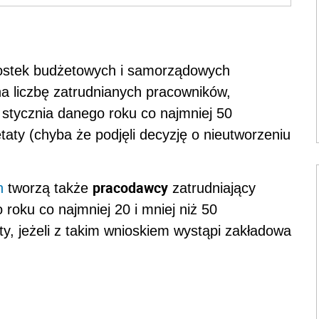
nostek budżetowych i samorządowych
a liczbę zatrudnianych pracowników,
 stycznia danego roku co najmniej 50
taty (chyba że podjęli decyzję o nieutworzeniu
pracodawcy
h
tworzą także
zatrudniający
roku co najmniej 20 i mniej niż 50
ty, jeżeli z takim wnioskiem wystąpi zakładowa