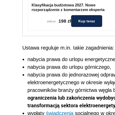
Klasyfikacja budżetowa 2027. Nowe
rozporządzenie z komentarzem eksperta
198 zł
Kup teraz
249 zł
Ustawa reguluje m.in. takie zagadnienia:
nabycia prawa do urlopu energetyczn
nabycia prawa do urlopu górniczego,
nabycia prawa do jednorazowej odpraw
elektroenergetycznego w okresie wyłą
pracowników branży górnictwa węgla
ograniczenia lub zakończenia wydobyc
transformacją sektora elektroenerget
wypłaty
świadczenia
socjalnego w okre