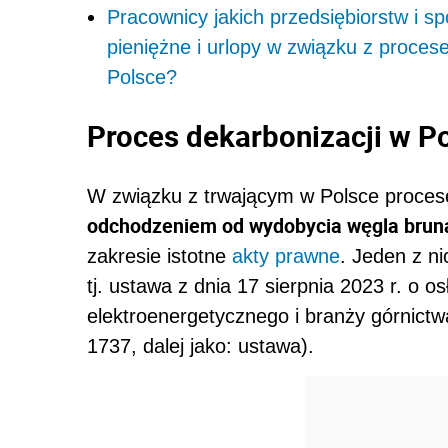
Pracownicy jakich przedsiębiorstw i s
pieniężne i urlopy w związku z proces
Polsce?
Proces dekarbonizacji w P
W związku z trwającym w Polsce procese
odchodzeniem od wydobycia węgla brun
zakresie istotne
akty prawne
. Jeden z ni
tj. ustawa z dnia 17 sierpnia 2023 r. o 
elektroenergetycznego i branży górnictw
1737, dalej jako: ustawa).