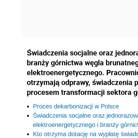
Świadczenia socjalne oraz jedno
branży górnictwa węgla brunatneg
elektroenergetycznego. Pracownic
otrzymają odprawy, świadczenia p
procesem transformacji sektora g
Proces dekarbonizacji w Polsce
Świadczenia socjalne oraz jednorazow
elektroenergetycznego i branży górnic
Kto otrzyma dotację na wypłatę świad