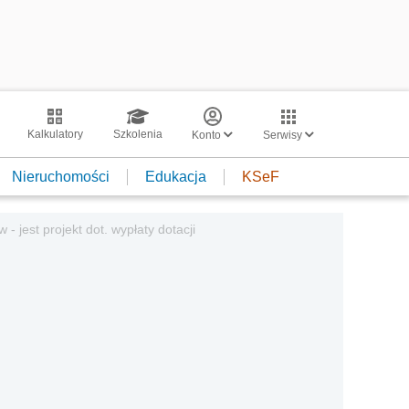
Kalkulatory
Szkolenia
Konto
Serwisy
Nieruchomości
Edukacja
KSeF
 jest projekt dot. wypłaty dotacji