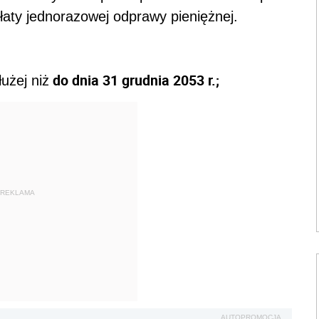
łaty jednorazowej odprawy pieniężnej.
do dnia 31 grudnia 2053 r.;
użej niż
REKLAMA
AUTOPROMOCJA