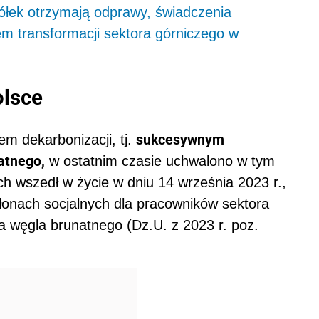
półek otrzymają odprawy, świadczenia
em transformacji sektora górniczego w
olsce
sukcesywnym
m dekarbonizacji, tj.
atnego,
w ostatnim czasie uchwalono w tym
ch wszedł w życie w dniu 14 września 2023 r.,
osłonach socjalnych dla pracowników sektora
a węgla brunatnego (Dz.U. z 2023 r. poz.