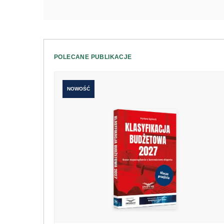
POLECANE PUBLIKACJE
NOWOŚĆ