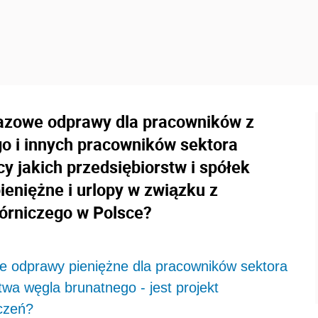
razowe odprawy dla pracowników z
o i innych pracowników sektora
y jakich przedsiębiorstw i spółek
ieniężne i urlopy w związku z
órniczego w Polsce?
e odprawy pieniężne dla pracowników sektora
twa węgla brunatnego - jest projekt
czeń?