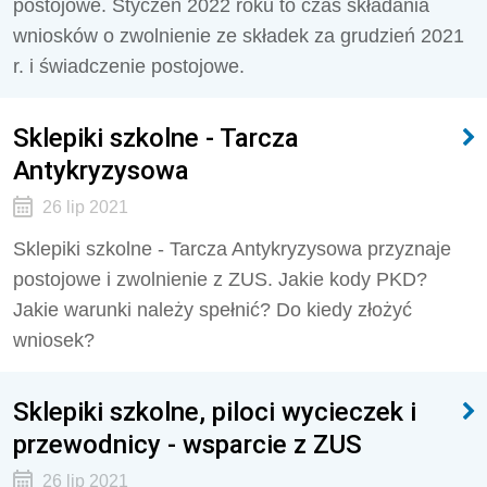
postojowe. Styczeń 2022 roku to czas składania
wniosków o zwolnienie ze składek za grudzień 2021
r. i świadczenie postojowe.
Sklepiki szkolne - Tarcza
Antykryzysowa
26 lip 2021
Sklepiki szkolne - Tarcza Antykryzysowa przyznaje
postojowe i zwolnienie z ZUS. Jakie kody PKD?
Jakie warunki należy spełnić? Do kiedy złożyć
wniosek?
Sklepiki szkolne, piloci wycieczek i
przewodnicy - wsparcie z ZUS
26 lip 2021