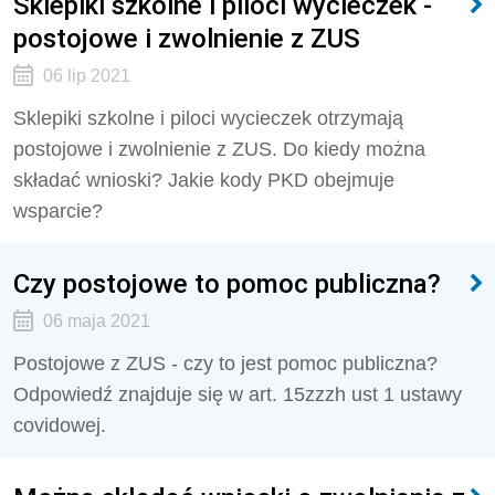
Sklepiki szkolne i piloci wycieczek -
postojowe i zwolnienie z ZUS
06 lip 2021
Sklepiki szkolne i piloci wycieczek otrzymają
postojowe i zwolnienie z ZUS. Do kiedy można
składać wnioski? Jakie kody PKD obejmuje
wsparcie?
Czy postojowe to pomoc publiczna?
06 maja 2021
Postojowe z ZUS - czy to jest pomoc publiczna?
Odpowiedź znajduje się w art. 15zzzh ust 1 ustawy
covidowej.