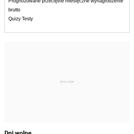
Prognozowane przeciętne miesięczne wynagrodzenie
brutto
Quizy Testy
REKLAMA
Dni wolne