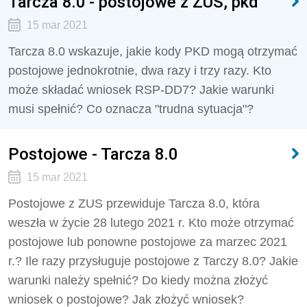
Tarcza 8.0 - postojowe z ZUS, pkd
15 mar 2021
Tarcza 8.0 wskazuje, jakie kody PKD mogą otrzymać
postojowe jednokrotnie, dwa razy i trzy razy. Kto
może składać wniosek RSP-DD7? Jakie warunki
musi spełnić? Co oznacza "trudna sytuacja"?
Postojowe - Tarcza 8.0
15 mar 2021
Postojowe z ZUS przewiduje Tarcza 8.0, która
weszła w życie 28 lutego 2021 r. Kto może otrzymać
postojowe lub ponowne postojowe za marzec 2021
r.? Ile razy przysługuje postojowe z Tarczy 8.0? Jakie
warunki należy spełnić? Do kiedy można złożyć
wniosek o postojowe? Jak złożyć wniosek?