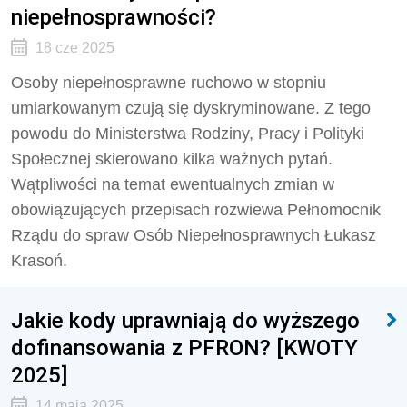
niepełnosprawności?
18 cze 2025
Osoby niepełnosprawne ruchowo w stopniu
umiarkowanym czują się dyskryminowane. Z tego
powodu do Ministerstwa Rodziny, Pracy i Polityki
Społecznej skierowano kilka ważnych pytań.
Wątpliwości na temat ewentualnych zmian w
obowiązujących przepisach rozwiewa Pełnomocnik
Rządu do spraw Osób Niepełnosprawnych Łukasz
Krasoń.
Jakie kody uprawniają do wyższego
dofinansowania z PFRON? [KWOTY
2025]
14 maja 2025