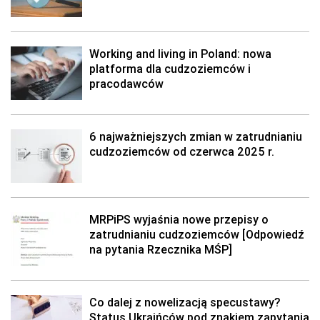
Working and living in Poland: nowa
platforma dla cudzoziemców i
pracodawców
6 najważniejszych zmian w zatrudnianiu
cudzoziemców od czerwca 2025 r.
MRPiPS wyjaśnia nowe przepisy o
zatrudnianiu cudzoziemców [Odpowiedź
na pytania Rzecznika MŚP]
Co dalej z nowelizacją specustawy?
Status Ukraińców pod znakiem zapytania