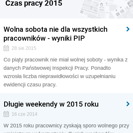
Czas pracy 2015
Wolna sobota nie dla wszystkich
pracowników - wyniki PIP
28 sie 2015
Co piąty pracownik nie miał wolnej soboty - wynika z
danych Państwowej Inspekcji Pracy. Ponadto
wzrosła liczba nieprawidłowości w uzupełnianiu
ewidencji czasu pracy.
Długie weekendy w 2015 roku
16 cze 2014
W 2015 roku pracownicy zyskają sporo wolnego przy