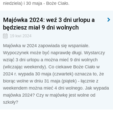
niedziela) i 30 maja - Boże Ciało.
Majówka 2024: weź 3 dni urlopu a
będziesz miał 9 dni wolnych
19 kwi 2024
Majówka w 2024 zapowiada się wspaniale.
Wypoczynek może być naprawdę długi. Wystarczy
wziąć 3 dni urlopu a można mieć 9 dni wolnych
(wliczając weekendy). Co ciekawe Boże Ciało w
2024 r. wypada 30 maja (czwartek) oznacza to, że
biorąc wolne w dniu 31 maja (piątek) - łącznie z
weekendem można mieć 4 dni wolnego. Jak wypada
majówka 2024? Czy w majówkę jest wolne od
szkoły?