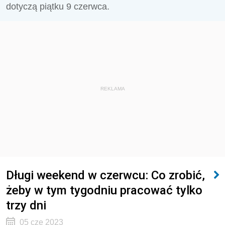
dotyczą piątku 9 czerwca.
REKLAMA
Długi weekend w czerwcu: Co zrobić,
żeby w tym tygodniu pracować tylko
trzy dni
05 cze 2023