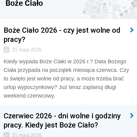
Boże Ciało
Boże Ciało 2026 - czy jest wolne od
pracy?
31 maja 2026
Kiedy wypada Boże Ciało w 2026 r.? Data Bożego
Ciała przypada na początek miesiąca czerwca. Czy
to święto jest wolne od pracy, a może trzeba brać
urlop wypoczynkowy? Już teraz zaplanuj długi
weekend czerwcowy.
Czerwiec 2026 - dni wolne i godziny
pracy. Kiedy jest Boże Ciało?
31 maja 2026