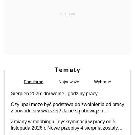
REKLAMA
Tematy
Popularne
Najnowsze
Wybrane
Sierpień 2026: dni wolne i godziny pracy
Czy upał może być podstawą do zwolnienia od pracy
z powodu siły wyższej? Jakie są obowiązki
pracodawcy
Zmiany w mobbingu i dyskryminacji w pracy od 5
listopada 2026 r. Nowe przepisy 4 sierpnia zostały
ogłoszone w Dzienniku Ustaw