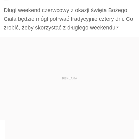
Długi weekend czerwcowy z okazji święta Bożego
Ciała będzie mógł potrwać tradycyjnie cztery dni. Co
zrobić, żeby skorzystać z długiego weekendu?
REKLAMA