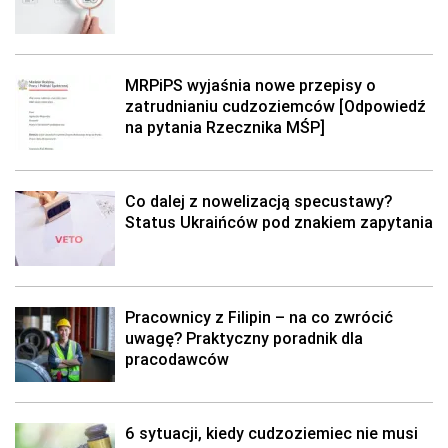
MRPiPS wyjaśnia nowe przepisy o
zatrudnianiu cudzoziemców [Odpowiedź
na pytania Rzecznika MŚP]
Co dalej z nowelizacją specustawy?
Status Ukraińców pod znakiem zapytania
Pracownicy z Filipin – na co zwrócić
uwagę? Praktyczny poradnik dla
pracodawców
6 sytuacji, kiedy cudzoziemiec nie musi