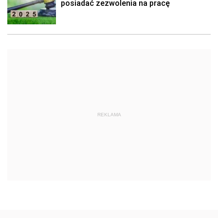
posiadać zezwolenia na pracę
REKLAMA