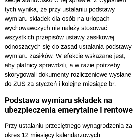
swoje stanowisko w tej sprawie. Z wyjaśnień
tych wynika, że przy ustalaniu podstawy
wymiaru składek dla osób na urlopach
wychowawczych nie należy stosować
wszystkich przepisów ustawy zasiłkowej
odnoszących się do zasad ustalania podstawy
wymiaru zasiłków. W efekcie wskazane jest,
aby płatnicy sprawdzili, a w razie potrzeby
skorygowali dokumenty rozliczeniowe wysłane
do ZUS za styczeń i kolejne miesiące br.
Podstawa wymiaru składek na
ubezpieczenia emerytalne i rentowe
Przy ustalaniu przeciętnego wynagrodzenia za
okres 12 miesięcy kalendarzowych