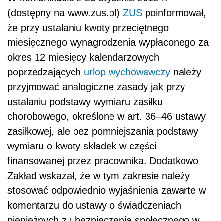
(dostępny na www.zus.pl)
ZUS
poinformował,
że przy ustalaniu kwoty przeciętnego
miesięcznego wynagrodzenia wypłaconego za
okres 12 miesięcy kalendarzowych
poprzedzających
urlop wychowawczy
należy
przyjmować analogiczne zasady jak przy
ustalaniu podstawy wymiaru zasiłku
chorobowego, określone w art. 36–46 ustawy
zasiłkowej, ale bez pomniejszania podstawy
wymiaru o kwoty składek w części
finansowanej przez pracownika. Dodatkowo
Zakład wskazał, że w tym zakresie należy
stosować odpowiednio wyjaśnienia zawarte w
komentarzu do ustawy o świadczeniach
pieniężnych z ubezpieczenia społecznego w