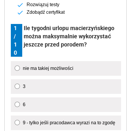
Rozwiązuj testy
Zdobądź certyfikat
1
Ile tygodni urlopu macierzyńskiego
/
można maksymalnie wykorzystać
1
jeszcze przed porodem?
0
nie ma takiej możliwości
3
6
9 - tylko jeśli pracodawca wyrazi na to zgodę