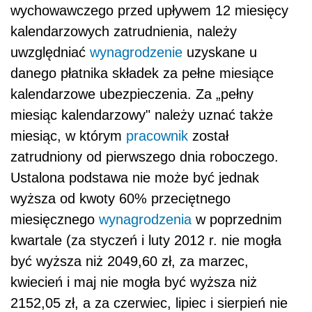
wychowawczego przed upływem 12 miesięcy
kalendarzowych zatrudnienia, należy
uwzględniać
wynagrodzenie
uzyskane u
danego płatnika składek za pełne miesiące
kalendarzowe ubezpieczenia. Za „pełny
miesiąc kalendarzowy" należy uznać także
miesiąc, w którym
pracownik
został
zatrudniony od pierwszego dnia roboczego.
Ustalona podstawa nie może być jednak
wyższa od kwoty 60% przeciętnego
miesięcznego
wynagrodzenia
w poprzednim
kwartale (za styczeń i luty 2012 r. nie mogła
być wyższa niż 2049,60 zł, za marzec,
kwiecień i maj nie mogła być wyższa niż
2152,05 zł, a za czerwiec, lipiec i sierpień nie