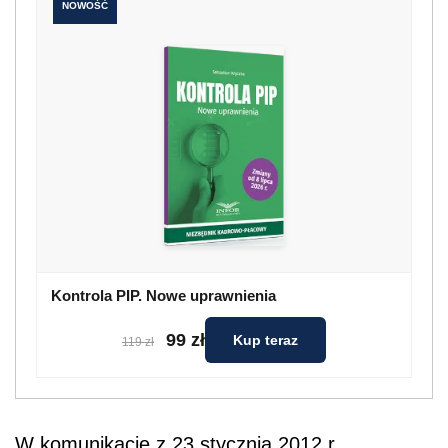
NOWOŚĆ
Kontrola PIP. Nowe uprawnienia
99 zł
Kup teraz
119 zł
W komunikacie z 23 stycznia 2012 r.