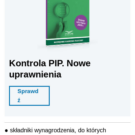
Kontrola PIP. Nowe
uprawnienia
Sprawd
ź
● składniki wynagrodzenia, do których