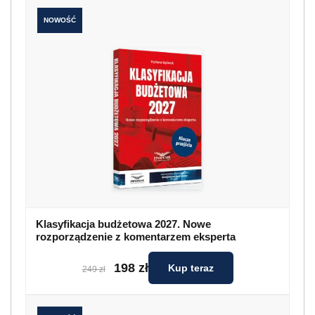
NOWOŚĆ
Klasyfikacja budżetowa 2027. Nowe
rozporządzenie z komentarzem eksperta
198 zł
Kup teraz
249 zł