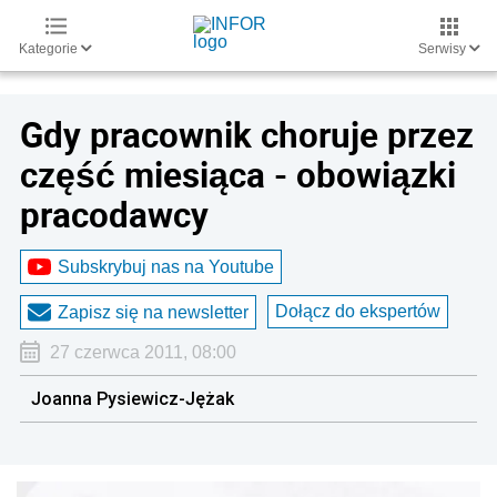
Kategorie
Serwisy
Gdy pracownik choruje przez
część miesiąca - obowiązki
pracodawcy
Subskrybuj nas na Youtube
Dołącz do ekspertów
Zapisz się na newsletter
27 czerwca 2011, 08:00
Joanna Pysiewicz-Jężak