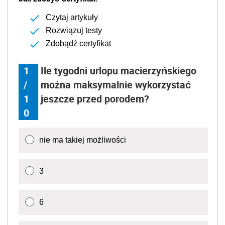
Czytaj artykuły
Rozwiązuj testy
Zdobądź certyfikat
1
Ile tygodni urlopu macierzyńskiego
/
można maksymalnie wykorzystać
1
jeszcze przed porodem?
0
nie ma takiej możliwości
3
6