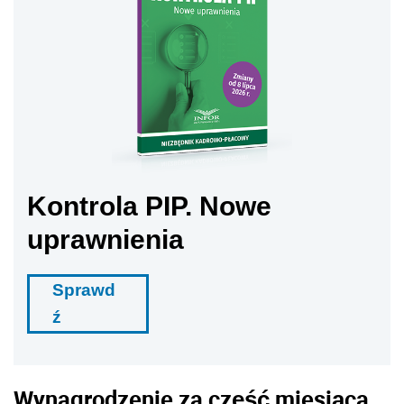
Kontrola PIP. Nowe
uprawnienia
Sprawd
ź
Wynagrodzenie za część miesiąca