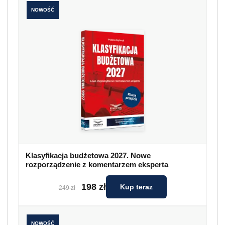
NOWOŚĆ
Klasyfikacja budżetowa 2027. Nowe
rozporządzenie z komentarzem eksperta
198 zł
Kup teraz
249 zł
NOWOŚĆ