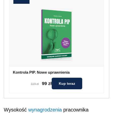
Kontrola PIP. Nowe uprawnienia
99 zł
Kup teraz
119 zł
Wysokość
wynagrodzenia
pracownika