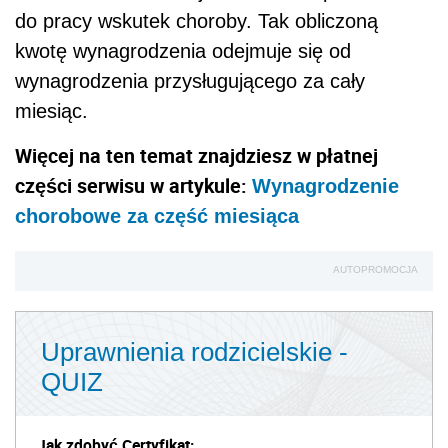
do pracy wskutek choroby. Tak obliczoną
kwotę wynagrodzenia odejmuje się od
wynagrodzenia przysługującego za cały
miesiąc.
Więcej na ten temat znajdziesz w płatnej
części serwisu w artykule:
Wynagrodzenie
chorobowe za część miesiąca
AUTOPROMOCJA
Uprawnienia rodzicielskie -
QUIZ
Jak zdobyć Certyfikat: