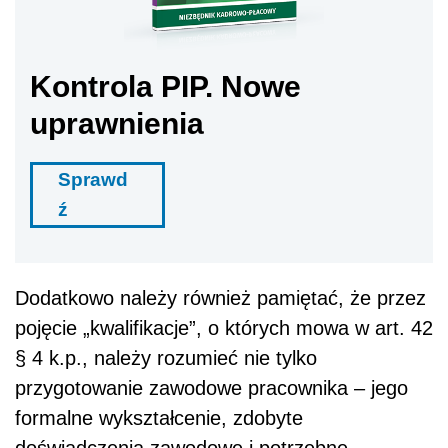
Kontrola PIP. Nowe
uprawnienia
Sprawd
ź
Dodatkowo należy również pamiętać, że przez
pojęcie „kwalifikacje”, o których mowa w art. 42
§ 4 k.p., należy rozumieć nie tylko
przygotowanie zawodowe pracownika – jego
formalne wykształcenie, zdobyte