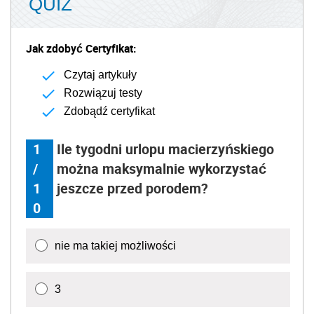
QUIZ
Jak zdobyć Certyfikat:
Czytaj artykuły
Rozwiązuj testy
Zdobądź certyfikat
1
Ile tygodni urlopu macierzyńskiego
/
można maksymalnie wykorzystać
1
jeszcze przed porodem?
0
nie ma takiej możliwości
3