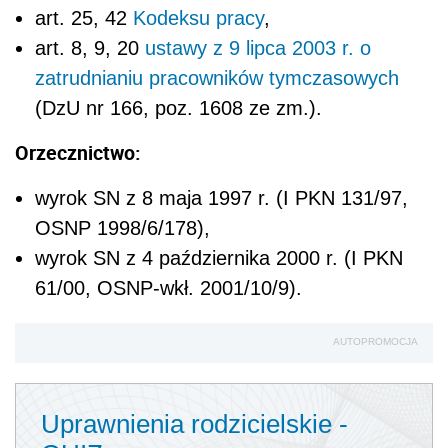
art. 25, 42
Kodeksu pracy
,
art. 8, 9, 20
ustawy z 9 lipca 2003 r. o
zatrudnianiu pracowników tymczasowych
(DzU nr 166, poz. 1608 ze zm.).
Orzecznictwo:
wyrok SN z 8 maja 1997 r. (I PKN 131/97,
OSNP 1998/6/178),
wyrok SN z 4 października 2000 r. (I PKN
61/00, OSNP-wkł. 2001/10/9).
AUTOPROMOCJA
Uprawnienia rodzicielskie -