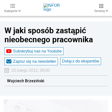
Kategorie
Serwisy
W jaki sposób zastąpić
nieobecnego pracownika
Subskrybuj nas na Youtube
Dołącz do ekspertów
Zapisz się na newsletter
23 lutego 2012, 06:00
Wojciech Brzeziński