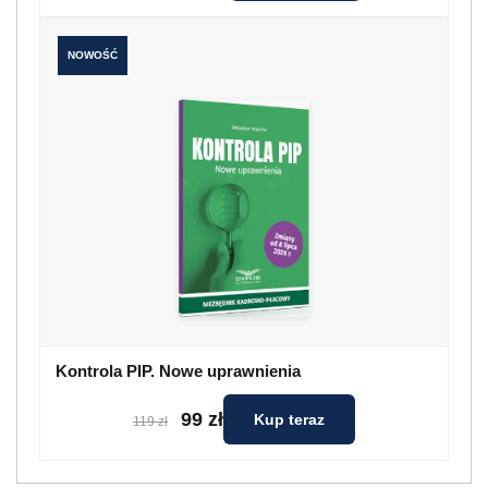
NOWOŚĆ
Kontrola PIP. Nowe uprawnienia
99 zł
Kup teraz
119 zł