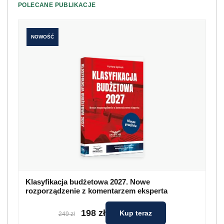
POLECANE PUBLIKACJE
NOWOŚĆ
Klasyfikacja budżetowa 2027. Nowe
rozporządzenie z komentarzem eksperta
198 zł
Kup teraz
249 zł