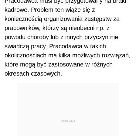
Pracodawca musi być przygotowany na braki
kadrowe. Problem ten wiąże się z
koniecznością organizowania zastępstw za
pracowników, którzy są nieobecni np. z
powodu choroby lub z innych przyczyn nie
świadczą pracy. Pracodawca w takich
okolicznościach ma kilka możliwych rozwiązań,
które mogą być zastosowane w różnych
okresach czasowych.
REKLAMA