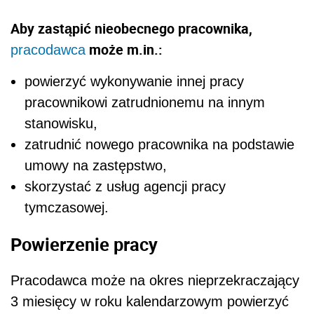
Aby zastąpić nieobecnego pracownika,
może m.in.:
pracodawca
powierzyć wykonywanie innej pracy
pracownikowi zatrudnionemu na innym
stanowisku,
zatrudnić nowego pracownika na podstawie
umowy na zastępstwo,
skorzystać z usług agencji pracy
tymczasowej.
Powierzenie pracy
Pracodawca może na okres nieprzekraczający
3 miesięcy w roku kalendarzowym powierzyć