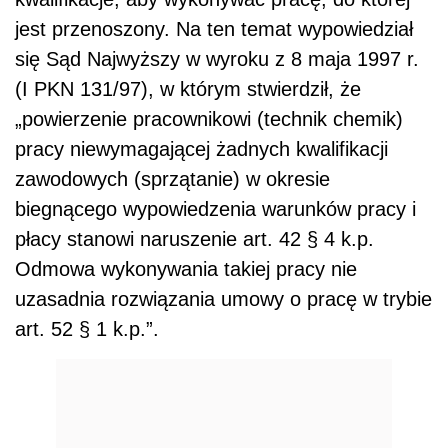
jest przenoszony. Na ten temat wypowiedział
się Sąd Najwyższy w wyroku z 8 maja 1997 r.
(I PKN 131/97), w którym stwierdził, że
„powierzenie pracownikowi (technik chemik)
pracy niewymagającej żadnych kwalifikacji
zawodowych (sprzątanie) w okresie
biegnącego wypowiedzenia warunków pracy i
płacy stanowi naruszenie art. 42 § 4 k.p.
Odmowa wykonywania takiej pracy nie
uzasadnia rozwiązania umowy o pracę w trybie
art. 52 § 1 k.p.”.