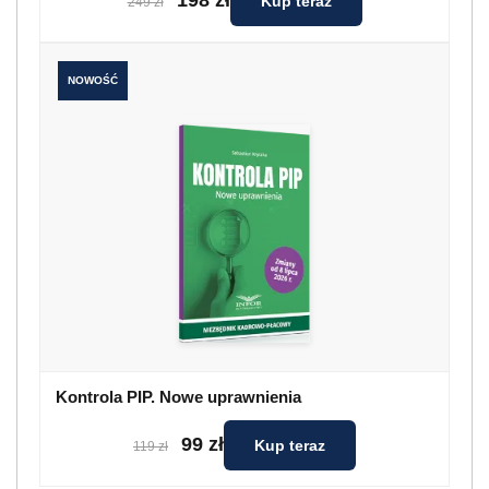
198 zł
Kup teraz
249 zł
NOWOŚĆ
Kontrola PIP. Nowe uprawnienia
99 zł
Kup teraz
119 zł