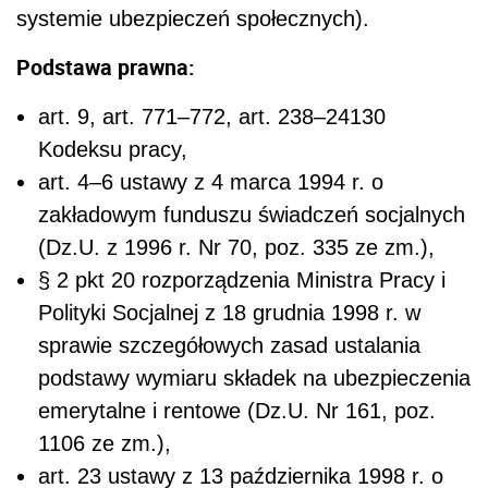
systemie ubezpieczeń społecznych).
Podstawa prawna:
art. 9, art. 77
1
–77
2
, art. 238–241
30
Kodeksu pracy,
art. 4–6 ustawy z 4 marca 1994 r. o
zakładowym funduszu świadczeń socjalnych
(Dz.U. z 1996 r. Nr 70, poz. 335 ze zm.),
§ 2 pkt 20 rozporządzenia Ministra Pracy i
Polityki Socjalnej z 18 grudnia 1998 r. w
sprawie szczegółowych zasad ustalania
podstawy wymiaru składek na ubezpieczenia
emerytalne i rentowe (Dz.U. Nr 161, poz.
1106 ze zm.),
art. 23 ustawy z 13 października 1998 r. o