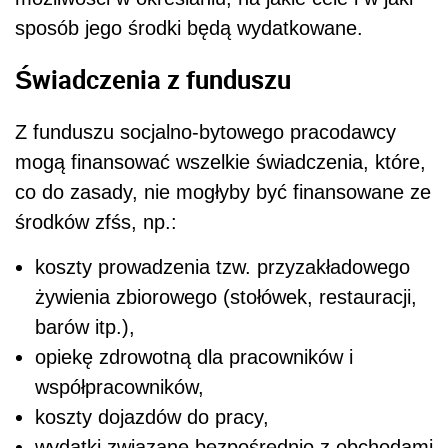
sposób jego środki będą wydatkowane.
Świadczenia z funduszu
Z funduszu socjalno-bytowego pracodawcy
mogą finansować wszelkie świadczenia, które,
co do zasady, nie mogłyby być finansowane ze
środków zfśs, np.:
koszty prowadzenia tzw. przyzakładowego
żywienia zbiorowego (stołówek, restauracji,
barów itp.),
opiekę zdrowotną dla pracowników i
współpracowników,
koszty dojazdów do pracy,
wydatki związane bezpośrednio z obchodami