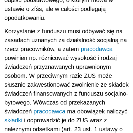
ustawie o zfśs, ale w całości podlegają
opodatkowaniu.
Korzystanie z funduszu musi odbywać się na
zasadach uznanych za działalność socjalną na
rzecz pracowników, a zatem
pracodawca
powinien np. różnicować wysokość i rodzaj
świadczeń przyznawanych uprawnionym
osobom. W przeciwnym razie ZUS może
słusznie zakwestionować zwolnienie ze składek
świadczeń finansowanych z funduszu socjalno-
bytowego. Wówczas od przekazanych
świadczeń
pracodawca
ma obowiązek naliczyć
składki
i odprowadzić je do ZUS wraz z
należnymi odsetkami (art. 23 ust. 1 ustawy o