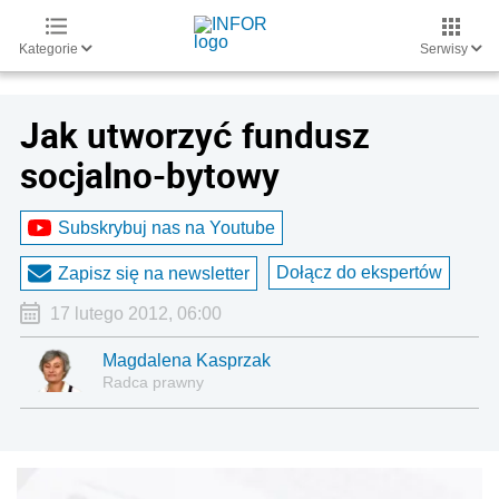
Kategorie
Serwisy
Jak utworzyć fundusz
socjalno-bytowy
Subskrybuj nas na Youtube
Dołącz do ekspertów
Zapisz się na newsletter
17 lutego 2012, 06:00
Magdalena Kasprzak
Radca prawny