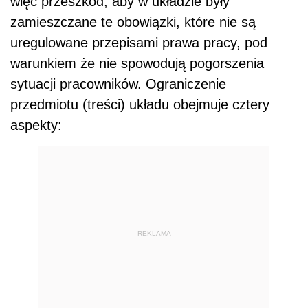
więc przeszkód, aby w układzie były
zamieszczane te obowiązki, które nie są
uregulowane przepisami prawa pracy, pod
warunkiem że nie spowodują pogorszenia
sytuacji pracowników. Ograniczenie
przedmiotu (treści) układu obejmuje cztery
aspekty:
REKLAMA