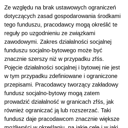
Ze względu na brak ustawowych ograniczeń
dotyczących zasad gospodarowania środkami
tego funduszu, pracodawcy mogą określić te
reguły po uzgodnieniu ze związkami
zawodowymi. Zakres działalności socjalnej
funduszu socjalno-bytowego może być
znacznie szerszy niż w przypadku zfśs.
Pojęcie działalności socjalnej i bytowej nie jest
w tym przypadku zdefiniowane i ograniczone
przepisami. Pracodawcy tworzący zakładowy
fundusz socjalno-bytowy mogą zatem
prowadzić działalność w granicach zfśs, jak
również ograniczać ją lub rozszerzać. Taki
fundusz daje pracodawcom znacznie większe
możliwości w określaniu, na jakie cele i w jaki