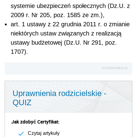
systemie ubezpieczeń społecznych (Dz.U. z
2009 r. Nr 205, poz. 1585 ze zm.),
art. 1 ustawy z 22 grudnia 2011 r. o zmianie
niektórych ustaw związanych z realizacją
ustawy budżetowej (Dz.U. Nr 291, poz.
1707).
AUTOPROMOCJA
Uprawnienia rodzicielskie -
QUIZ
Jak zdobyć Certyfikat:
Czytaj artykuły